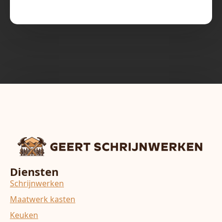
Diensten
Schrijnwerken
Maatwerk kasten
Keuken