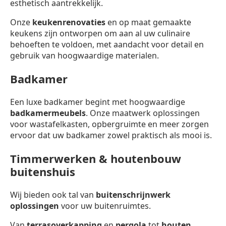
esthetisch aantrekkelijk.
Onze
keukenrenovaties
en op maat gemaakte
keukens zijn ontworpen om aan al uw culinaire
behoeften te voldoen, met aandacht voor detail en
gebruik van hoogwaardige materialen.
Badkamer
Een luxe badkamer begint met hoogwaardige
badkamermeubels
. Onze maatwerk oplossingen
voor wastafelkasten, opbergruimte en meer zorgen
ervoor dat uw badkamer zowel praktisch als mooi is.
Timmerwerken & houtenbouw
buitenshuis
Wij bieden ook tal van
buitenschrijnwerk
oplossingen
voor uw buitenruimtes.
Van
terrasoverkapping
en
pergola
tot
houten