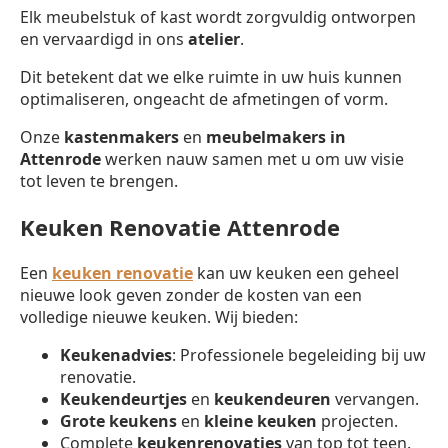
Elk meubelstuk of kast wordt zorgvuldig ontworpen
en vervaardigd in ons
atelier
.
Dit betekent dat we elke ruimte in uw huis kunnen
optimaliseren, ongeacht de afmetingen of vorm.
Onze
kastenmakers
en
meubelmakers in
Attenrode
werken nauw samen met u om uw visie
tot leven te brengen.
Keuken Renovatie Attenrode
Een
keuken renovatie
kan uw keuken een geheel
nieuwe look geven zonder de kosten van een
volledige nieuwe keuken. Wij bieden:
Keukenadvies
: Professionele begeleiding bij uw
renovatie.
Keukendeurtjes
en
keukendeuren
vervangen.
Grote keukens
en
kleine keuken
projecten.
Complete
keukenrenovaties
van top tot teen.