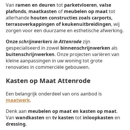
Van
ramen en deuren
tot
parketvloeren
,
valse
plafonds
,
maatkasten
of
meubelen op maat
tot
allerhande
houten constructies zoals carports,
terrasoverkappingen of keukenuitbreidingen
, wij
zorgen voor een duurzame en esthetische afwerking.
Onze
schrijnwerkers in Attenrode
zijn
gespecialiseerd in zowel
binnenschrijnwerken
als
buitenschrijnwerken
. Onze projecten variëren van
kleine aanpassingen in uw woning tot grote
renovaties in commerciële gebouwen.
Kasten op Maat Attenrode
Een belangrijk onderdeel van ons aanbod is
maatwerk
.
Denk aan
meubelen op maat en kasten op maat
.
Van
wandkasten
en
tv kasten
tot
inloopkasten
en
dressing
.