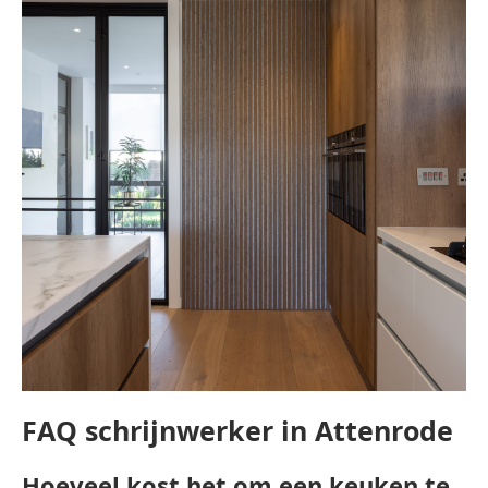
FAQ schrijnwerker in Attenrode
Hoeveel kost het om een keuken te