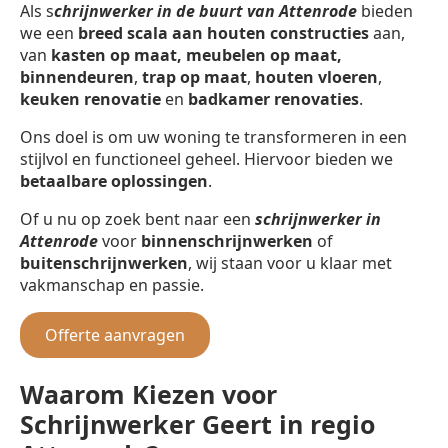
Als s
chrijnwerker in de buurt van Attenrode
bieden
we een
breed scala aan houten constructies
aan,
van
kasten op maat, meubelen op maat,
binnendeuren
,
trap op maat
,
houten vloeren
,
keuken renovatie
en
badkamer renovaties
.
Ons doel is om uw woning te transformeren in een
stijlvol en functioneel geheel. Hiervoor bieden we
betaalbare oplossingen
.
Of u nu op zoek bent naar een
schrijnwerker in
Attenrode
voor
binnenschrijnwerken
of
buitenschrijnwerken
, wij staan voor u klaar met
vakmanschap en passie.
Offerte aanvragen
Waarom Kiezen voor
Schrijnwerker Geert in regio