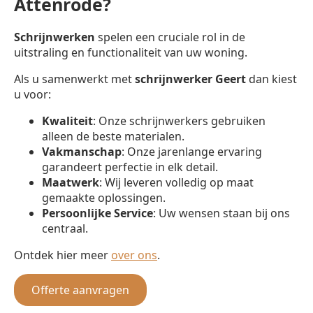
Attenrode?
Schrijnwerken
spelen een cruciale rol in de
uitstraling en functionaliteit van uw woning.
Als u samenwerkt met
schrijnwerker
Geert
dan kiest
u voor:
Kwaliteit
: Onze schrijnwerkers gebruiken
alleen de beste materialen.
Vakmanschap
: Onze jarenlange ervaring
garandeert perfectie in elk detail.
Maatwerk
: Wij leveren volledig op maat
gemaakte oplossingen.
Persoonlijke Service
: Uw wensen staan bij ons
centraal.
Ontdek hier meer
over ons
.
Offerte aanvragen