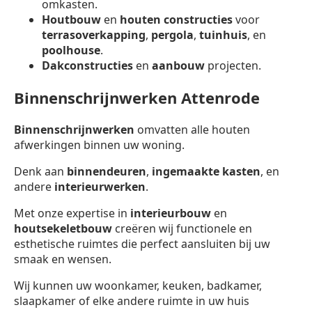
omkasten.
Houtbouw
en
houten constructies
voor
terrasoverkapping
,
pergola
,
tuinhuis
, en
poolhouse
.
Dakconstructies
en
aanbouw
projecten.
Binnenschrijnwerken Attenrode
Binnenschrijnwerken
omvatten alle houten
afwerkingen binnen uw woning.
Denk aan
binnendeuren
,
ingemaakte kasten
, en
andere
interieurwerken
.
Met onze expertise in
interieurbouw
en
houtsekeletbouw
creëren wij functionele en
esthetische ruimtes die perfect aansluiten bij uw
smaak en wensen.
Wij kunnen uw woonkamer, keuken, badkamer,
slaapkamer of elke andere ruimte in uw huis