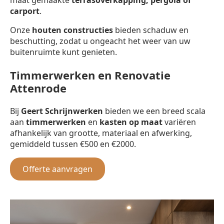
carport
.
Onze
houten constructies
bieden schaduw en
beschutting, zodat u ongeacht het weer van uw
buitenruimte kunt genieten.
Timmerwerken en Renovatie
Attenrode
Bij
Geert Schrijnwerken
bieden we een breed scala
aan
timmerwerken
en
kasten op maat
variëren
afhankelijk van grootte, materiaal en afwerking,
gemiddeld tussen €500 en €2000.
Offerte aanvragen