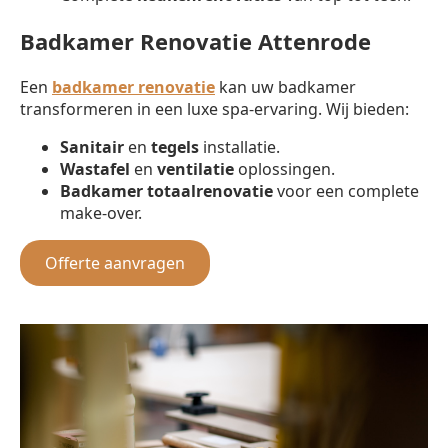
Badkamer Renovatie Attenrode
Een
badkamer renovatie
kan uw badkamer
transformeren in een luxe spa-ervaring. Wij bieden:
Sanitair
en
tegels
installatie.
Wastafel
en
ventilatie
oplossingen.
Badkamer totaalrenovatie
voor een complete
make-over.
Offerte aanvragen