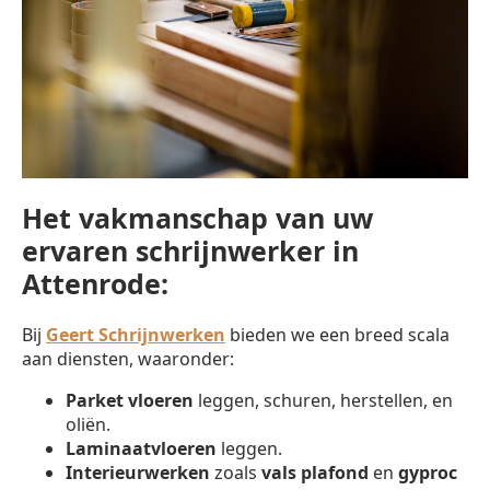
Het vakmanschap van uw
ervaren schrijnwerker in
Attenrode:
Bij
Geert Schrijnwerken
bieden we een breed scala
aan diensten, waaronder:
Parket vloeren
leggen, schuren, herstellen, en
oliën.
Laminaatvloeren
leggen.
Interieurwerken
zoals
vals plafond
en
gyproc