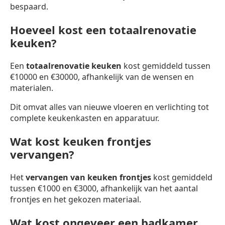
bespaard.
Hoeveel kost een totaalrenovatie
keuken?
Een
totaalrenovatie keuken
kost gemiddeld tussen
€10000 en €30000, afhankelijk van de wensen en
materialen.
Dit omvat alles van nieuwe vloeren en verlichting tot
complete keukenkasten en apparatuur.
Wat kost keuken frontjes
vervangen?
Het
vervangen van keuken frontjes
kost gemiddeld
tussen €1000 en €3000, afhankelijk van het aantal
frontjes en het gekozen materiaal.
Wat kost ongeveer een badkamer