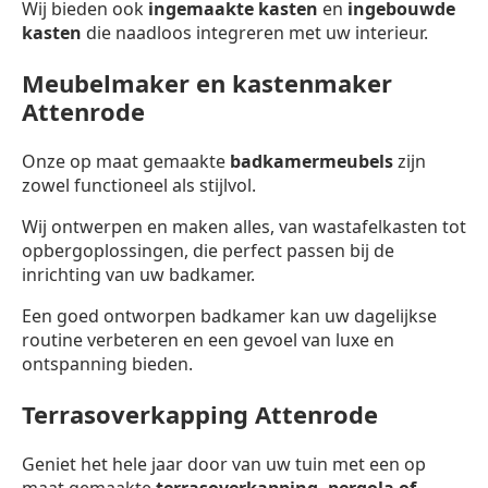
Wij bieden ook
ingemaakte kasten
en
ingebouwde
kasten
die naadloos integreren met uw interieur.
Meubelmaker en kastenmaker
Attenrode
Onze op maat gemaakte
badkamermeubels
zijn
zowel functioneel als stijlvol.
Wij ontwerpen en maken alles, van wastafelkasten tot
opbergoplossingen, die perfect passen bij de
inrichting van uw badkamer.
Een goed ontworpen badkamer kan uw dagelijkse
routine verbeteren en een gevoel van luxe en
ontspanning bieden.
Terrasoverkapping Attenrode
Geniet het hele jaar door van uw tuin met een op
maat gemaakte
terrasoverkapping,
pergola of