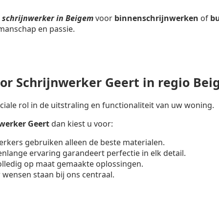
n
schrijnwerker in Beigem
voor
binnenschrijnwerken
of
bu
kmanschap en passie.
r Schrijnwerker Geert in regio Be
iale rol in de uitstraling en functionaliteit van uw woning.
nwerker
Geert
dan kiest u voor:
erkers gebruiken alleen de beste materialen.
enlange ervaring garandeert perfectie in elk detail.
volledig op maat gemaakte oplossingen.
 wensen staan bij ons centraal.