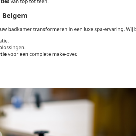
ties
van top tot teen.
e Beigem
uw badkamer transformeren in een luxe spa-ervaring. Wij 
atie.
lossingen.
tie
voor een complete make-over.