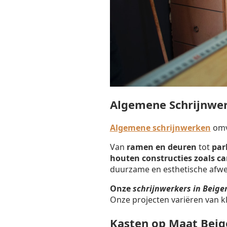
Algemene Schrijnwe
Algemene schrijnwerken
omva
Van
ramen en deuren
tot
par
houten constructies zoals c
duurzame en esthetische afwe
Onze
schrijnwerkers in Beig
Onze projecten variëren van k
Kasten op Maat Bei