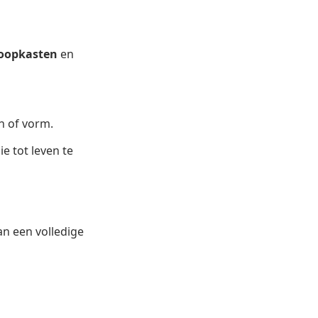
loopkasten
en
n of vorm.
 tot leven te
n een volledige