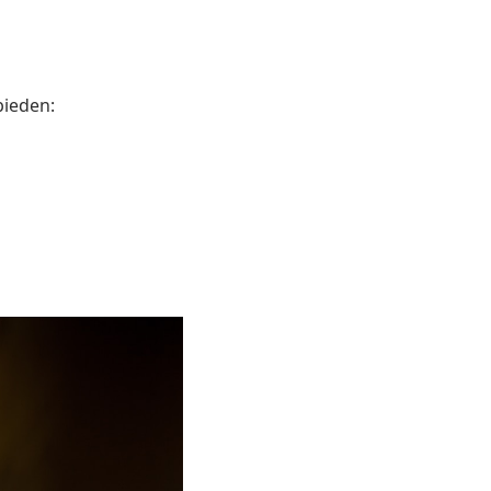
bieden: