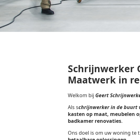
Schrijnwerker 
Maatwerk in r
Welkom bij
Geert Schrijnwerk
Als s
chrijnwerker in de buurt
kasten op maat, meubelen o
badkamer renovaties
.
Ons doel is om uw woning te t
betaalbare oplossingen
.