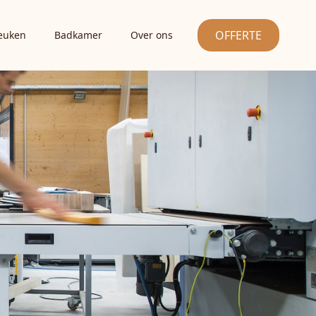
OFFERTE
euken
Badkamer
Over ons