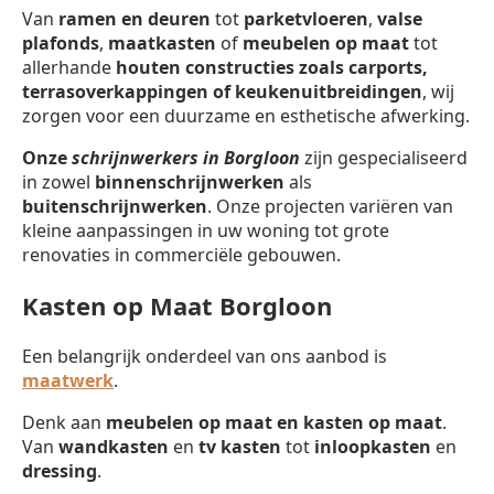
Van
ramen en deuren
tot
parketvloeren
,
valse
plafonds
,
maatkasten
of
meubelen op maat
tot
allerhande
houten constructies zoals carports,
terrasoverkappingen of keukenuitbreidingen
, wij
zorgen voor een duurzame en esthetische afwerking.
Onze
schrijnwerkers in Borgloon
zijn gespecialiseerd
in zowel
binnenschrijnwerken
als
buitenschrijnwerken
. Onze projecten variëren van
kleine aanpassingen in uw woning tot grote
renovaties in commerciële gebouwen.
Kasten op Maat Borgloon
Een belangrijk onderdeel van ons aanbod is
maatwerk
.
Denk aan
meubelen op maat en kasten op maat
.
Van
wandkasten
en
tv kasten
tot
inloopkasten
en
dressing
.