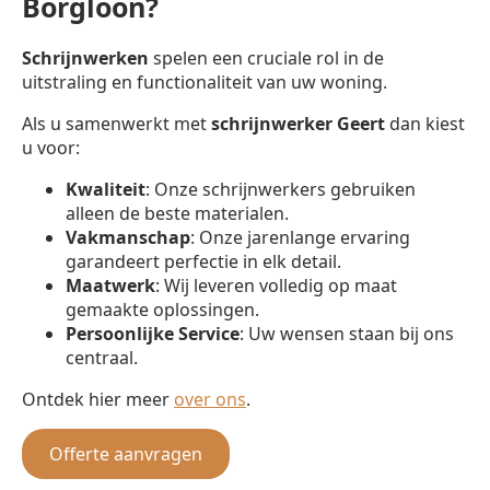
Borgloon?
Schrijnwerken
spelen een cruciale rol in de
uitstraling en functionaliteit van uw woning.
Als u samenwerkt met
schrijnwerker
Geert
dan kiest
u voor:
Kwaliteit
: Onze schrijnwerkers gebruiken
alleen de beste materialen.
Vakmanschap
: Onze jarenlange ervaring
garandeert perfectie in elk detail.
Maatwerk
: Wij leveren volledig op maat
gemaakte oplossingen.
Persoonlijke Service
: Uw wensen staan bij ons
centraal.
Ontdek hier meer
over ons
.
Offerte aanvragen