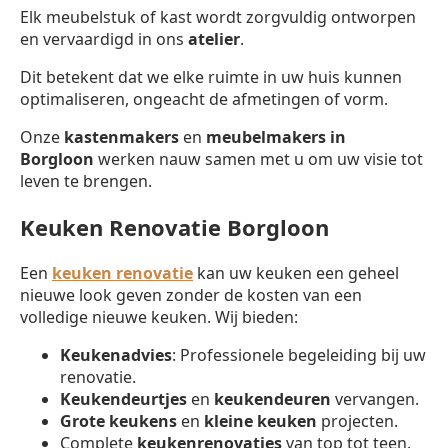
Elk meubelstuk of kast wordt zorgvuldig ontworpen
en vervaardigd in ons
atelier
.
Dit betekent dat we elke ruimte in uw huis kunnen
optimaliseren, ongeacht de afmetingen of vorm.
Onze
kastenmakers
en
meubelmakers in
Borgloon
werken nauw samen met u om uw visie tot
leven te brengen.
Keuken Renovatie Borgloon
Een
keuken renovatie
kan uw keuken een geheel
nieuwe look geven zonder de kosten van een
volledige nieuwe keuken. Wij bieden:
Keukenadvies
: Professionele begeleiding bij uw
renovatie.
Keukendeurtjes
en
keukendeuren
vervangen.
Grote keukens
en
kleine keuken
projecten.
Complete
keukenrenovaties
van top tot teen.