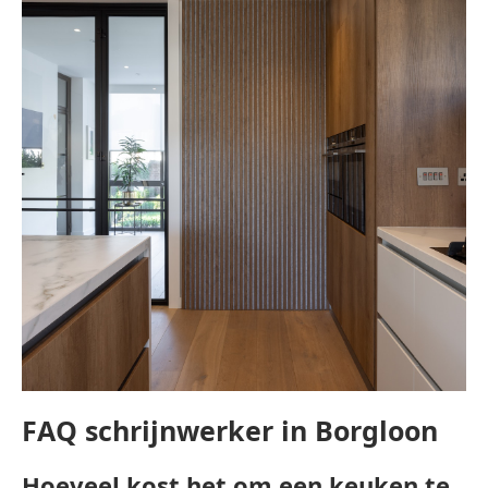
FAQ schrijnwerker in Borgloon
Hoeveel kost het om een keuken te