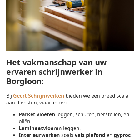
Het vakmanschap van uw
ervaren schrijnwerker in
Borgloon:
Bij
Geert Schrijnwerken
bieden we een breed scala
aan diensten, waaronder:
Parket vloeren
leggen, schuren, herstellen, en
oliën.
Laminaatvloeren
leggen.
Interieurwerken
zoals
vals plafond
en
gyproc