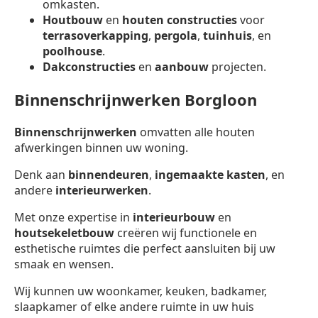
omkasten.
Houtbouw
en
houten constructies
voor
terrasoverkapping
,
pergola
,
tuinhuis
, en
poolhouse
.
Dakconstructies
en
aanbouw
projecten.
Binnenschrijnwerken Borgloon
Binnenschrijnwerken
omvatten alle houten
afwerkingen binnen uw woning.
Denk aan
binnendeuren
,
ingemaakte kasten
, en
andere
interieurwerken
.
Met onze expertise in
interieurbouw
en
houtsekeletbouw
creëren wij functionele en
esthetische ruimtes die perfect aansluiten bij uw
smaak en wensen.
Wij kunnen uw woonkamer, keuken, badkamer,
slaapkamer of elke andere ruimte in uw huis