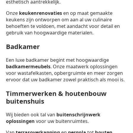
esthetisch aantrekkelijk.
Onze
keukenrenovaties
en op maat gemaakte
keukens zijn ontworpen om aan al uw culinaire
behoeften te voldoen, met aandacht voor detail en
gebruik van hoogwaardige materialen.
Badkamer
Een luxe badkamer begint met hoogwaardige
badkamermeubels
. Onze maatwerk oplossingen
voor wastafelkasten, opbergruimte en meer zorgen
ervoor dat uw badkamer zowel praktisch als mooi is.
Timmerwerken & houtenbouw
buitenshuis
Wij bieden ook tal van
buitenschrijnwerk
oplossingen
voor uw buitenruimtes.
Van
terrasoverkapping
en
pergola
tot
houten