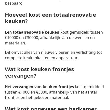
bespaard.
Hoeveel kost een totaalrenovatie
keuken?
Een
totaalrenovatie keuken
kost gemiddeld tussen
€10000 en €30000, afhankelijk van de wensen en
materialen.
Dit omvat alles van nieuwe vloeren en verlichting tot
complete keukenkasten en apparatuur.
Wat kost keuken frontjes
vervangen?
Het
vervangen van keuken frontjes
kost gemiddeld
tussen €1000 en €3000, afhankelijk van het aantal
frontjes en het gekozen materiaal.
Wat kost ongeveer een badkamer