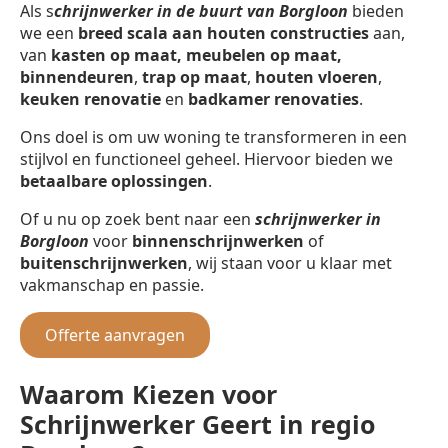
Als s
chrijnwerker in de buurt van Borgloon
bieden
we een
breed scala aan houten constructies
aan,
van
kasten op maat, meubelen op maat,
binnendeuren
,
trap op maat
,
houten vloeren
,
keuken renovatie
en
badkamer renovaties
.
Ons doel is om uw woning te transformeren in een
stijlvol en functioneel geheel. Hiervoor bieden we
betaalbare oplossingen
.
Of u nu op zoek bent naar een
schrijnwerker in
Borgloon
voor
binnenschrijnwerken
of
buitenschrijnwerken
, wij staan voor u klaar met
vakmanschap en passie.
Offerte aanvragen
Waarom Kiezen voor
Schrijnwerker Geert in regio