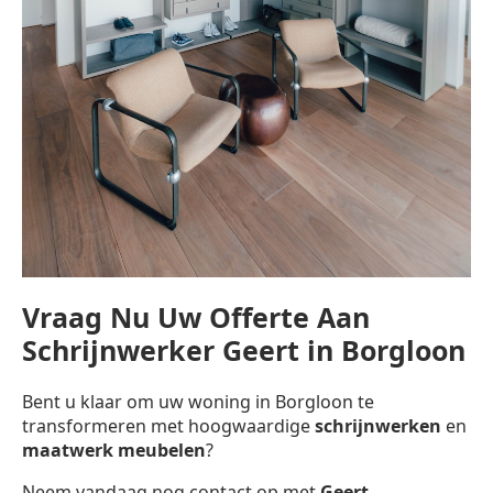
Vraag Nu Uw Offerte Aan
Schrijnwerker Geert in Borgloon
Bent u klaar om uw woning in Borgloon te
transformeren met hoogwaardige
schrijnwerken
en
maatwerk meubelen
?
Neem vandaag nog contact op met
Geert