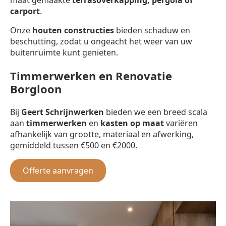
carport
.
Onze
houten constructies
bieden schaduw en
beschutting, zodat u ongeacht het weer van uw
buitenruimte kunt genieten.
Timmerwerken en Renovatie
Borgloon
Bij
Geert Schrijnwerken
bieden we een breed scala
aan
timmerwerken
en
kasten op maat
variëren
afhankelijk van grootte, materiaal en afwerking,
gemiddeld tussen €500 en €2000.
Offerte aanvragen