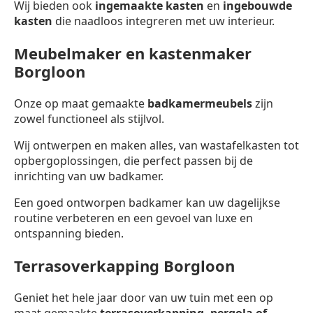
Wij bieden ook
ingemaakte kasten
en
ingebouwde
kasten
die naadloos integreren met uw interieur.
Meubelmaker en kastenmaker
Borgloon
Onze op maat gemaakte
badkamermeubels
zijn
zowel functioneel als stijlvol.
Wij ontwerpen en maken alles, van wastafelkasten tot
opbergoplossingen, die perfect passen bij de
inrichting van uw badkamer.
Een goed ontworpen badkamer kan uw dagelijkse
routine verbeteren en een gevoel van luxe en
ontspanning bieden.
Terrasoverkapping Borgloon
Geniet het hele jaar door van uw tuin met een op
maat gemaakte
terrasoverkapping,
pergola of