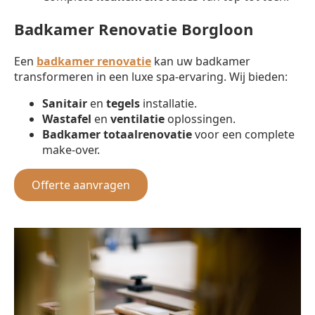
Badkamer Renovatie Borgloon
Een
badkamer renovatie
kan uw badkamer
transformeren in een luxe spa-ervaring. Wij bieden:
Sanitair
en
tegels
installatie.
Wastafel
en
ventilatie
oplossingen.
Badkamer totaalrenovatie
voor een complete
make-over.
Offerte aanvragen