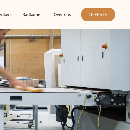
OFFERTE
euken
Badkamer
Over ons