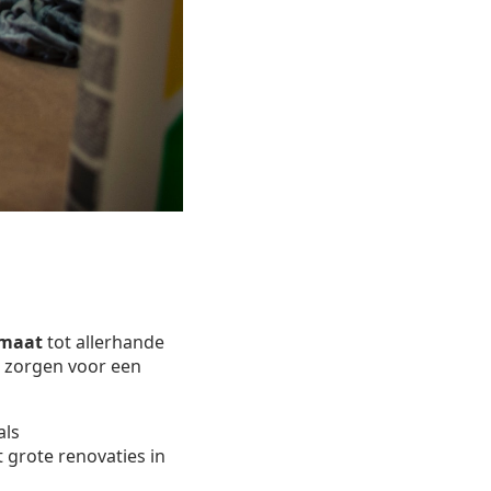
 maat
tot allerhande
ij zorgen voor een
als
 grote renovaties in