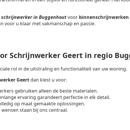
n
schrijnwerker in Buggenhout
voor
binnenschrijnwerken
aan voor u klaar met vakmanschap en passie.
r Schrijnwerker Geert in regio Bu
iale rol in de uitstraling en functionaliteit van uw woning.
nwerker
Geert
dan kiest u voor:
erkers gebruiken alleen de beste materialen.
enlange ervaring garandeert perfectie in elk detail.
volledig op maat gemaakte oplossingen.
 wensen staan bij ons centraal.