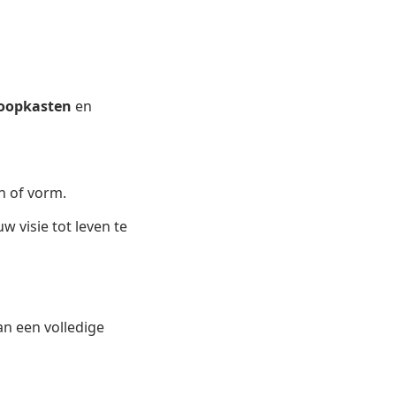
loopkasten
en
n of vorm.
visie tot leven te
n een volledige