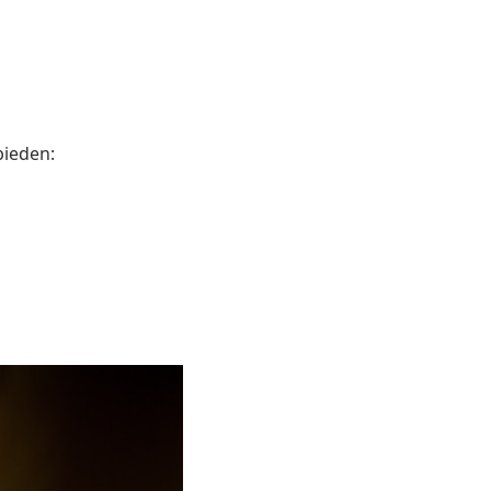
bieden: