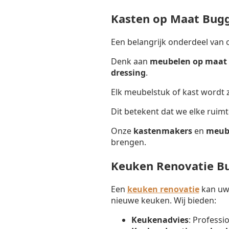
Kasten op Maat Bug
Een belangrijk onderdeel van 
Denk aan
meubelen op maat 
dressing
.
Elk meubelstuk of kast wordt
Dit betekent dat we elke ruim
Onze
kastenmakers
en
meub
brengen.
Keuken Renovatie B
Een
keuken renovatie
kan uw 
nieuwe keuken. Wij bieden:
Keukenadvies
: Professi