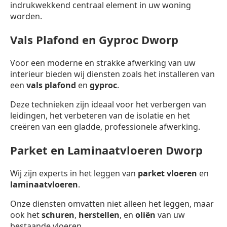
indrukwekkend centraal element in uw woning
worden.
Vals Plafond en Gyproc Dworp
Voor een moderne en strakke afwerking van uw
interieur bieden wij diensten zoals het installeren van
een
vals plafond
en
gyproc
.
Deze technieken zijn ideaal voor het verbergen van
leidingen, het verbeteren van de isolatie en het
creëren van een gladde, professionele afwerking.
Parket en Laminaatvloeren Dworp
Wij zijn experts in het leggen van
parket vloeren
en
laminaatvloeren
.
Onze diensten omvatten niet alleen het leggen, maar
ook het
schuren
,
herstellen
, en
oliën
van uw
bestaande vloeren.