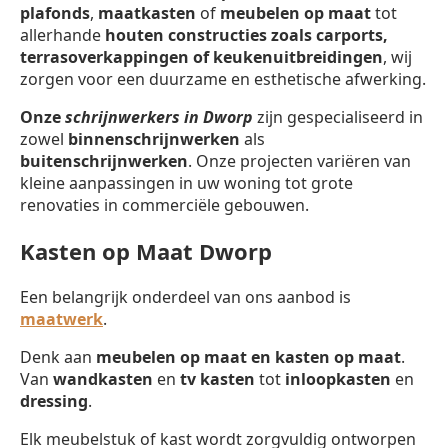
plafonds
,
maatkasten
of
meubelen op maat
tot
allerhande
houten constructies zoals carports,
terrasoverkappingen of keukenuitbreidingen
, wij
zorgen voor een duurzame en esthetische afwerking.
Onze
schrijnwerkers in Dworp
zijn gespecialiseerd in
zowel
binnenschrijnwerken
als
buitenschrijnwerken
. Onze projecten variëren van
kleine aanpassingen in uw woning tot grote
renovaties in commerciële gebouwen.
Kasten op Maat Dworp
Een belangrijk onderdeel van ons aanbod is
maatwerk
.
Denk aan
meubelen op maat en kasten op maat
.
Van
wandkasten
en
tv kasten
tot
inloopkasten
en
dressing
.
Elk meubelstuk of kast wordt zorgvuldig ontworpen