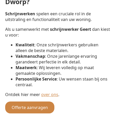
Dworp?
Schrijnwerken
spelen een cruciale rol in de
uitstraling en functionaliteit van uw woning.
Als u samenwerkt met
schrijnwerker
Geert
dan kiest
u voor:
Kwaliteit
: Onze schrijnwerkers gebruiken
alleen de beste materialen.
Vakmanschap
: Onze jarenlange ervaring
garandeert perfectie in elk detail.
Maatwerk
: Wij leveren volledig op maat
gemaakte oplossingen.
Persoonlijke Service
: Uw wensen staan bij ons
centraal.
Ontdek hier meer
over ons
.
Offerte aanvragen