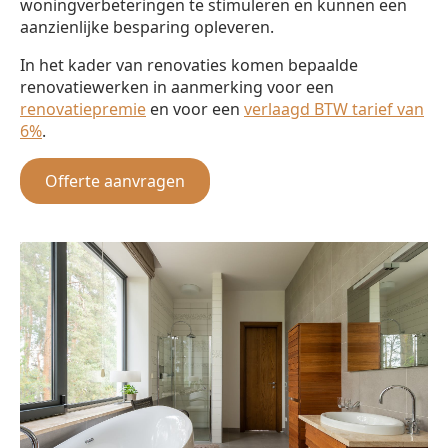
woningverbeteringen te stimuleren en kunnen een
aanzienlijke besparing opleveren.
In het kader van renovaties komen bepaalde
renovatiewerken in aanmerking voor een
renovatiepremie
en voor een
verlaagd BTW tarief van
6%
.
Offerte aanvragen