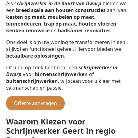
Als s
chrijnwerker in de buurt van Dworp
bieden we
een
breed scala aan houten constructies
aan, van
kasten op maat, meubelen op maat,
binnendeuren
,
trap op maat
,
houten vloeren
,
keuken renovatie
en
badkamer renovaties
.
Ons doel is om uw woning te transformeren in een
stijlvol en functioneel geheel. Hiervoor bieden we
betaalbare oplossingen
.
Of u nu op zoek bent naar een
schrijnwerker in
Dworp
voor
binnenschrijnwerken
of
buitenschrijnwerken
, wij staan voor u klaar met
vakmanschap en passie.
Offerte aanvragen
Waarom Kiezen voor
Schrijnwerker Geert in regio