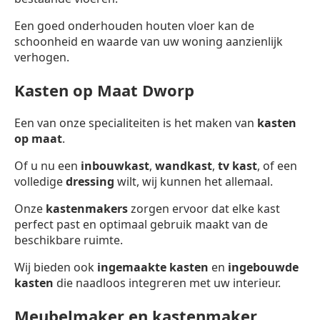
Een goed onderhouden houten vloer kan de
schoonheid en waarde van uw woning aanzienlijk
verhogen.
Kasten op Maat Dworp
Een van onze specialiteiten is het maken van
kasten
op maat
.
Of u nu een
inbouwkast
,
wandkast
,
tv kast
, of een
volledige
dressing
wilt, wij kunnen het allemaal.
Onze
kastenmakers
zorgen ervoor dat elke kast
perfect past en optimaal gebruik maakt van de
beschikbare ruimte.
Wij bieden ook
ingemaakte kasten
en
ingebouwde
kasten
die naadloos integreren met uw interieur.
Meubelmaker en kastenmaker