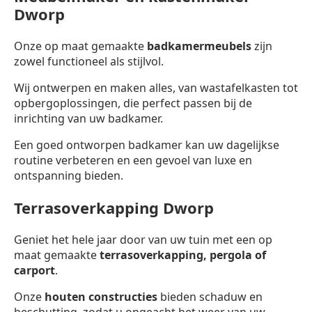
Dworp
Onze op maat gemaakte
badkamermeubels
zijn
zowel functioneel als stijlvol.
Wij ontwerpen en maken alles, van wastafelkasten tot
opbergoplossingen, die perfect passen bij de
inrichting van uw badkamer.
Een goed ontworpen badkamer kan uw dagelijkse
routine verbeteren en een gevoel van luxe en
ontspanning bieden.
Terrasoverkapping Dworp
Geniet het hele jaar door van uw tuin met een op
maat gemaakte
terrasoverkapping,
pergola of
carport
.
Onze
houten constructies
bieden schaduw en
beschutting, zodat u ongeacht het weer van uw