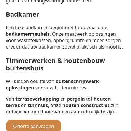
gebruik van hoogwaardige materialen.
Badkamer
Een luxe badkamer begint met hoogwaardige
badkamermeubels
. Onze maatwerk oplossingen
voor wastafelkasten, opbergruimte en meer zorgen
ervoor dat uw badkamer zowel praktisch als mooi is.
Timmerwerken & houtenbouw
buitenshuis
Wij bieden ook tal van
buitenschrijnwerk
oplossingen
voor uw buitenruimtes.
Van
terrasoverkapping
en
pergola
tot
houten
terras
en
tuinhuis
, onze
houten constructies
zijn
ontworpen om duurzaam en aantrekkelijk te zijn.
Offerte aanvragen