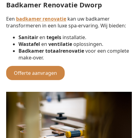
Badkamer Renovatie Dworp
Een
badkamer renovatie
kan uw badkamer
transformeren in een luxe spa-ervaring. Wij bieden:
Sanitair
en
tegels
installatie.
Wastafel
en
ventilatie
oplossingen.
Badkamer totaalrenovatie
voor een complete
make-over.
Offerte aanvragen