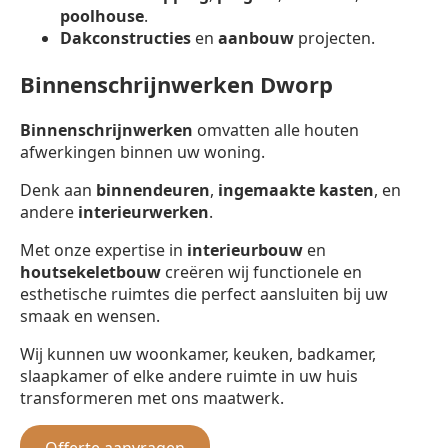
poolhouse
.
Dakconstructies
en
aanbouw
projecten.
Binnenschrijnwerken Dworp
Binnenschrijnwerken
omvatten alle houten
afwerkingen binnen uw woning.
Denk aan
binnendeuren
,
ingemaakte kasten
, en
andere
interieurwerken
.
Met onze expertise in
interieurbouw
en
houtsekeletbouw
creëren wij functionele en
esthetische ruimtes die perfect aansluiten bij uw
smaak en wensen.
Wij kunnen uw woonkamer, keuken, badkamer,
slaapkamer of elke andere ruimte in uw huis
transformeren met ons maatwerk.
Offerte aanvragen