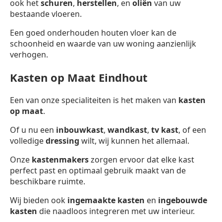
ook het
schuren
,
herstellen
, en
oliën
van uw
bestaande vloeren.
Een goed onderhouden houten vloer kan de
schoonheid en waarde van uw woning aanzienlijk
verhogen.
Kasten op Maat Eindhout
Een van onze specialiteiten is het maken van
kasten
op maat
.
Of u nu een
inbouwkast
,
wandkast
,
tv kast
, of een
volledige
dressing
wilt, wij kunnen het allemaal.
Onze
kastenmakers
zorgen ervoor dat elke kast
perfect past en optimaal gebruik maakt van de
beschikbare ruimte.
Wij bieden ook
ingemaakte kasten
en
ingebouwde
kasten
die naadloos integreren met uw interieur.