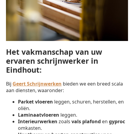
Het vakmanschap van uw
ervaren schrijnwerker in
Eindhout:
Bij
Geert Schrijnwerken
bieden we een breed scala
aan diensten, waaronder:
Parket vloeren
leggen, schuren, herstellen, en
oliën.
Laminaatvloeren
leggen.
Interieurwerken
zoals
vals plafond
en
gyproc
omkasten.