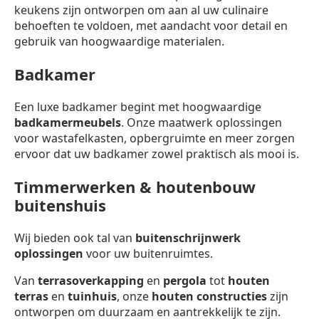
keukens zijn ontworpen om aan al uw culinaire
behoeften te voldoen, met aandacht voor detail en
gebruik van hoogwaardige materialen.
Badkamer
Een luxe badkamer begint met hoogwaardige
badkamermeubels
. Onze maatwerk oplossingen
voor wastafelkasten, opbergruimte en meer zorgen
ervoor dat uw badkamer zowel praktisch als mooi is.
Timmerwerken & houtenbouw
buitenshuis
Wij bieden ook tal van
buitenschrijnwerk
oplossingen
voor uw buitenruimtes.
Van
terrasoverkapping
en
pergola
tot
houten
terras
en
tuinhuis
, onze
houten constructies
zijn
ontworpen om duurzaam en aantrekkelijk te zijn.