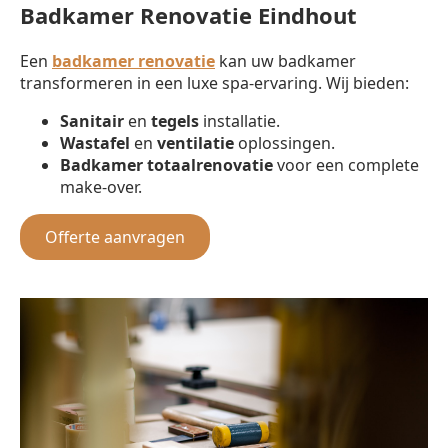
Badkamer Renovatie Eindhout
Een
badkamer renovatie
kan uw badkamer
transformeren in een luxe spa-ervaring. Wij bieden:
Sanitair
en
tegels
installatie.
Wastafel
en
ventilatie
oplossingen.
Badkamer totaalrenovatie
voor een complete
make-over.
Offerte aanvragen