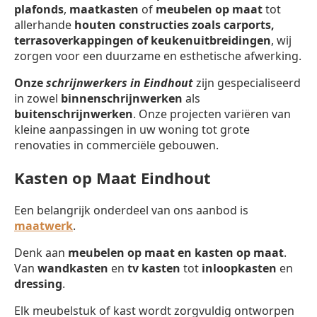
plafonds
,
maatkasten
of
meubelen op maat
tot
allerhande
houten constructies zoals carports,
terrasoverkappingen of keukenuitbreidingen
, wij
zorgen voor een duurzame en esthetische afwerking.
Onze
schrijnwerkers in Eindhout
zijn gespecialiseerd
in zowel
binnenschrijnwerken
als
buitenschrijnwerken
. Onze projecten variëren van
kleine aanpassingen in uw woning tot grote
renovaties in commerciële gebouwen.
Kasten op Maat Eindhout
Een belangrijk onderdeel van ons aanbod is
maatwerk
.
Denk aan
meubelen op maat en kasten op maat
.
Van
wandkasten
en
tv kasten
tot
inloopkasten
en
dressing
.
Elk meubelstuk of kast wordt zorgvuldig ontworpen