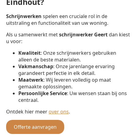
Eindhout?
Schrijnwerken
spelen een cruciale rol in de
uitstraling en functionaliteit van uw woning.
Als u samenwerkt met
schrijnwerker
Geert
dan kiest
u voor:
Kwaliteit
: Onze schrijnwerkers gebruiken
alleen de beste materialen.
Vakmanschap
: Onze jarenlange ervaring
garandeert perfectie in elk detail.
Maatwerk
: Wij leveren volledig op maat
gemaakte oplossingen.
Persoonlijke Service
: Uw wensen staan bij ons
centraal.
Ontdek hier meer
over ons
.
Offerte aanvragen