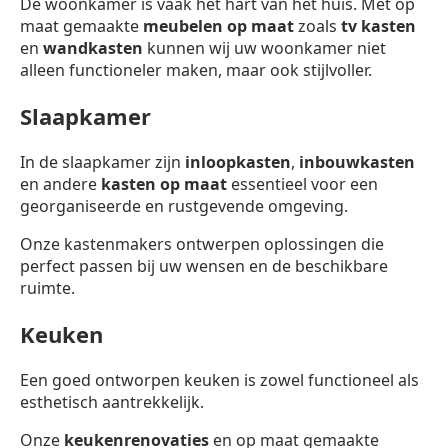
De woonkamer is vaak het hart van het huis. Met op
maat gemaakte
meubelen op maat
zoals
tv kasten
en
wandkasten
kunnen wij uw woonkamer niet
alleen functioneler maken, maar ook stijlvoller.
Slaapkamer
In de slaapkamer zijn
inloopkasten
,
inbouwkasten
en andere
kasten op maat
essentieel voor een
georganiseerde en rustgevende omgeving.
Onze kastenmakers ontwerpen oplossingen die
perfect passen bij uw wensen en de beschikbare
ruimte.
Keuken
Een goed ontworpen keuken is zowel functioneel als
esthetisch aantrekkelijk.
Onze
keukenrenovaties
en op maat gemaakte