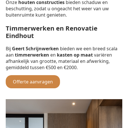
Onze
houten constructies
bieden schaduw en
beschutting, zodat u ongeacht het weer van uw
buitenruimte kunt genieten.
Timmerwerken en Renovatie
Eindhout
Bij
Geert Schrijnwerken
bieden we een breed scala
aan
timmerwerken
en
kasten op maat
variëren
afhankelijk van grootte, materiaal en afwerking,
gemiddeld tussen €500 en €2000.
Offerte aanvragen