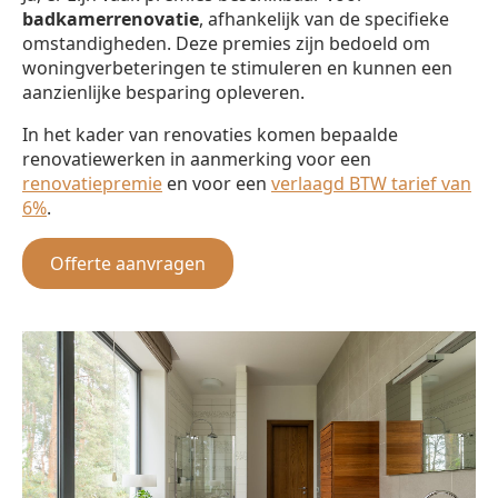
badkamerrenovatie
, afhankelijk van de specifieke
omstandigheden. Deze premies zijn bedoeld om
woningverbeteringen te stimuleren en kunnen een
aanzienlijke besparing opleveren.
In het kader van renovaties komen bepaalde
renovatiewerken in aanmerking voor een
renovatiepremie
en voor een
verlaagd BTW tarief van
6%
.
Offerte aanvragen