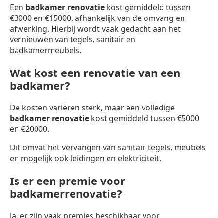
Een
badkamer renovatie
kost gemiddeld tussen
€3000 en €15000, afhankelijk van de omvang en
afwerking. Hierbij wordt vaak gedacht aan het
vernieuwen van tegels, sanitair en
badkamermeubels.
Wat kost een renovatie van een
badkamer?
De kosten variëren sterk, maar een volledige
badkamer renovatie
kost gemiddeld tussen €5000
en €20000.
Dit omvat het vervangen van sanitair, tegels, meubels
en mogelijk ook leidingen en elektriciteit.
Is er een premie voor
badkamerrenovatie?
Ja, er zijn vaak premies beschikbaar voor