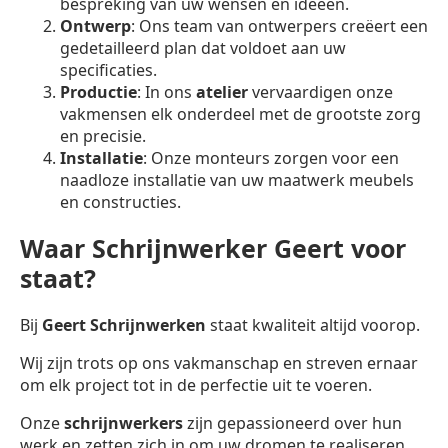
bespreking van uw wensen en ideeën.
Ontwerp
: Ons team van ontwerpers creëert een
gedetailleerd plan dat voldoet aan uw
specificaties.
Productie
: In ons
atelier
vervaardigen onze
vakmensen elk onderdeel met de grootste zorg
en precisie.
Installatie
: Onze monteurs zorgen voor een
naadloze installatie van uw maatwerk meubels
en constructies.
Waar Schrijnwerker Geert voor
staat?
Bij
Geert Schrijnwerken
staat kwaliteit altijd voorop.
Wij zijn trots op ons vakmanschap en streven ernaar
om elk project tot in de perfectie uit te voeren.
Onze
schrijnwerkers
zijn gepassioneerd over hun
werk en zetten zich in om uw dromen te realiseren.