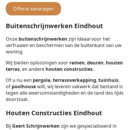
Offerte aanvragen
Buitenschrijnwerken Eindhout
Onze
buitenschrijnwerken
zijn ideaal voor het
verfraaien en beschermen van de buitenkant van uw
woning.
Wij bieden oplossingen voor
ramen
,
deuren
,
houten
terras
, en andere
houten constructies
.
Of u nu een
pergola
,
terrasoverkapping
,
tuinhuis
,
of
poolhouse
wilt, wij leveren vakwerk dat bestand is
tegen alle weersomstandigheden en de tand des tijds
doorstaat.
Houten Constructies Eindhout
Bij
Geert Schrijnwerken
zijn we gespecialiseerd in