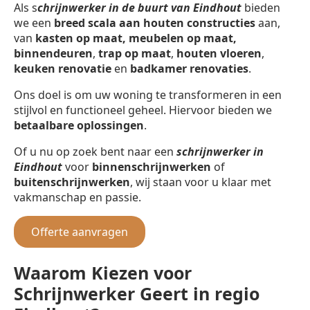
Als s
chrijnwerker in de buurt van Eindhout
bieden
we een
breed scala aan houten constructies
aan,
van
kasten op maat, meubelen op maat,
binnendeuren
,
trap op maat
,
houten vloeren
,
keuken renovatie
en
badkamer renovaties
.
Ons doel is om uw woning te transformeren in een
stijlvol en functioneel geheel. Hiervoor bieden we
betaalbare oplossingen
.
Of u nu op zoek bent naar een
schrijnwerker in
Eindhout
voor
binnenschrijnwerken
of
buitenschrijnwerken
, wij staan voor u klaar met
vakmanschap en passie.
Offerte aanvragen
Waarom Kiezen voor
Schrijnwerker Geert in regio