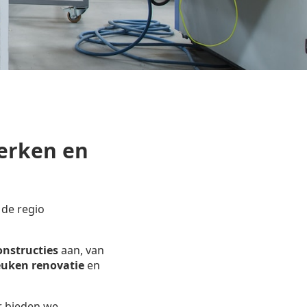
erken en
 de regio
onstructies
aan, van
uken renovatie
en
r bieden we