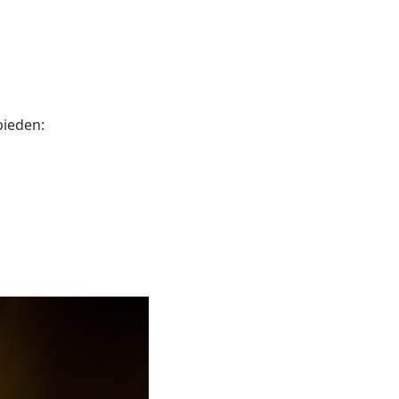
bieden: