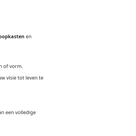
loopkasten
en
n of vorm.
visie tot leven te
n een volledige