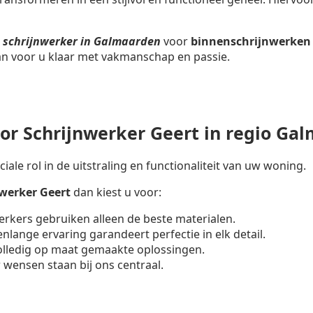
n
schrijnwerker in Galmaarden
voor
binnenschrijnwerken
aan voor u klaar met vakmanschap en passie.
r Schrijnwerker Geert in regio Ga
iale rol in de uitstraling en functionaliteit van uw woning.
nwerker
Geert
dan kiest u voor:
erkers gebruiken alleen de beste materialen.
enlange ervaring garandeert perfectie in elk detail.
volledig op maat gemaakte oplossingen.
 wensen staan bij ons centraal.