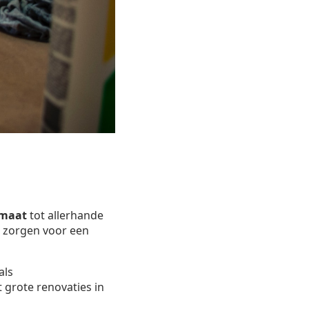
 maat
tot allerhande
ij zorgen voor een
als
 grote renovaties in