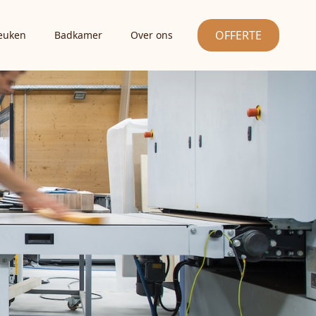
OFFERTE
euken
Badkamer
Over ons