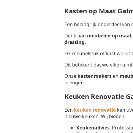
Kasten op Maat Gal
Een belangrijk onderdeel van 
Denk aan
meubelen op maat 
dressing
.
Elk meubelstuk of kast wordt
Dit betekent dat we elke ruim
Onze
kastenmakers
en
meub
brengen.
Keuken Renovatie G
Een
keuken renovatie
kan uw 
nieuwe keuken. Wij bieden:
Keukenadvies
: Professi