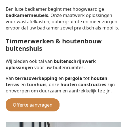
Een luxe badkamer begint met hoogwaardige
badkamermeubels
. Onze maatwerk oplossingen
voor wastafelkasten, opbergruimte en meer zorgen
ervoor dat uw badkamer zowel praktisch als mooi is.
Timmerwerken & houtenbouw
buitenshuis
Wij bieden ook tal van
buitenschrijnwerk
oplossingen
voor uw buitenruimtes.
Van
terrasoverkapping
en
pergola
tot
houten
terras
en
tuinhuis
, onze
houten constructies
zijn
ontworpen om duurzaam en aantrekkelijk te zijn.
Offerte aanvragen