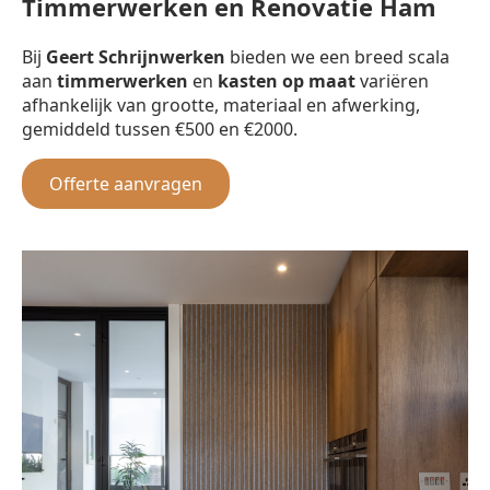
Timmerwerken en Renovatie Ham
Bij
Geert Schrijnwerken
bieden we een breed scala
aan
timmerwerken
en
kasten op maat
variëren
afhankelijk van grootte, materiaal en afwerking,
gemiddeld tussen €500 en €2000.
Offerte aanvragen