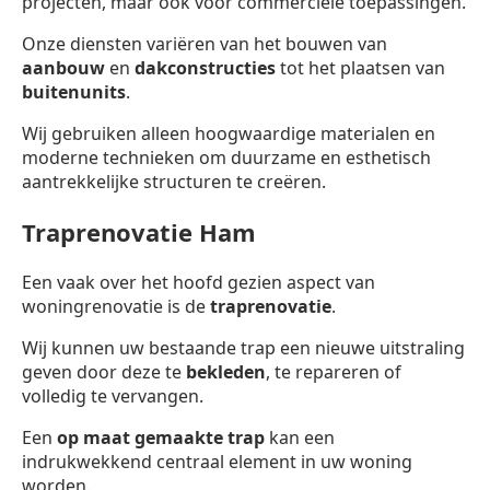
projecten, maar ook voor commerciële toepassingen.
Onze diensten variëren van het bouwen van
aanbouw
en
dakconstructies
tot het plaatsen van
buitenunits
.
Wij gebruiken alleen hoogwaardige materialen en
moderne technieken om duurzame en esthetisch
aantrekkelijke structuren te creëren.
Traprenovatie Ham
Een vaak over het hoofd gezien aspect van
woningrenovatie is de
traprenovatie
.
Wij kunnen uw bestaande trap een nieuwe uitstraling
geven door deze te
bekleden
, te repareren of
volledig te vervangen.
Een
op maat gemaakte trap
kan een
indrukwekkend centraal element in uw woning
worden.