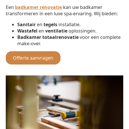
Een
badkamer renovatie
kan uw badkamer
transformeren in een luxe spa-ervaring. Wij bieden:
Sanitair
en
tegels
installatie.
Wastafel
en
ventilatie
oplossingen.
Badkamer totaalrenovatie
voor een complete
make-over.
Offerte aanvragen