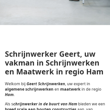
Schrijnwerker Geert, uw
vakman in Schrijnwerken
en Maatwerk in regio Ham
Welkom bij
Geert Schrijnwerken
, uw expert in
algemene schrijnwerken
en
maatwerk
in de regio
Ham
.
Als s
chrijnwerker in de buurt van Ham
bieden we een
breed scala aan houten constructies
aan, van