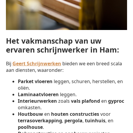
Het vakmanschap van uw
ervaren schrijnwerker in Ham:
Bij
Geert Schrijnwerken
bieden we een breed scala
aan diensten, waaronder:
Parket vloeren
leggen, schuren, herstellen, en
oliën.
Laminaatvloeren
leggen.
Interieurwerken
zoals
vals plafond
en
gyproc
omkasten.
Houtbouw
en
houten constructies
voor
terrasoverkapping
,
pergola
,
tuinhuis
, en
poolhouse
.