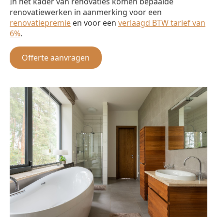
In het kader van renovaties komen bepaalde
renovatiewerken in aanmerking voor een
renovatiepremie
en voor een
verlaagd BTW tarief van
6%
.
Offerte aanvragen