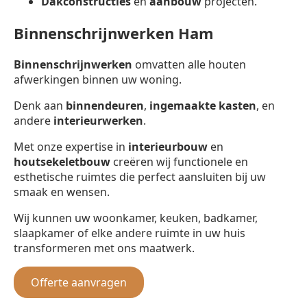
Dakconstructies
en
aanbouw
projecten.
Binnenschrijnwerken Ham
Binnenschrijnwerken
omvatten alle houten
afwerkingen binnen uw woning.
Denk aan
binnendeuren
,
ingemaakte kasten
, en
andere
interieurwerken
.
Met onze expertise in
interieurbouw
en
houtsekeletbouw
creëren wij functionele en
esthetische ruimtes die perfect aansluiten bij uw
smaak en wensen.
Wij kunnen uw woonkamer, keuken, badkamer,
slaapkamer of elke andere ruimte in uw huis
transformeren met ons maatwerk.
Offerte aanvragen