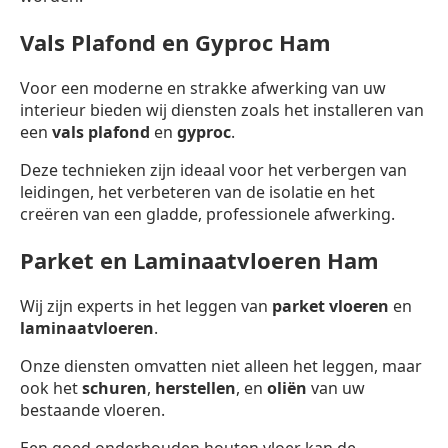
Vals Plafond en Gyproc Ham
Voor een moderne en strakke afwerking van uw
interieur bieden wij diensten zoals het installeren van
een
vals plafond
en
gyproc
.
Deze technieken zijn ideaal voor het verbergen van
leidingen, het verbeteren van de isolatie en het
creëren van een gladde, professionele afwerking.
Parket en Laminaatvloeren Ham
Wij zijn experts in het leggen van
parket vloeren
en
laminaatvloeren
.
Onze diensten omvatten niet alleen het leggen, maar
ook het
schuren
,
herstellen
, en
oliën
van uw
bestaande vloeren.
Een goed onderhouden houten vloer kan de