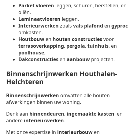
Parket vloeren
leggen, schuren, herstellen, en
oliën.
Laminaatvloeren
leggen.
Interieurwerken
zoals
vals plafond
en
gyproc
omkasten.
Houtbouw
en
houten constructies
voor
terrasoverkapping
,
pergola
,
tuinhuis
, en
poolhouse
.
Dakconstructies
en
aanbouw
projecten.
Binnenschrijnwerken Houthalen-
Helchteren
Binnenschrijnwerken
omvatten alle houten
afwerkingen binnen uw woning.
Denk aan
binnendeuren
,
ingemaakte kasten
, en
andere
interieurwerken
.
Met onze expertise in
interieurbouw
en