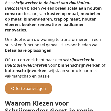
Als s
chrijnwerker in de buurt van Houthalen-
Helchteren
bieden we een
breed scala aan houten
constructies
aan, van
kasten op maat, meubelen
op maat,
binnendeuren
,
trap op maat
,
houten
vloeren
,
keuken renovatie
en
badkamer
renovaties
.
Ons doel is om uw woning te transformeren in een
stijlvol en functioneel geheel. Hiervoor bieden we
betaalbare oplossingen
.
Of u nu op zoek bent naar een
schrijnwerker in
Houthalen-Helchteren
voor
binnenschrijnwerken
of
buitenschrijnwerken
, wij staan voor u klaar met
vakmanschap en passie.
Offerte aanvragen
Waarom Kiezen voor
Schrijnwerker Geert in regio