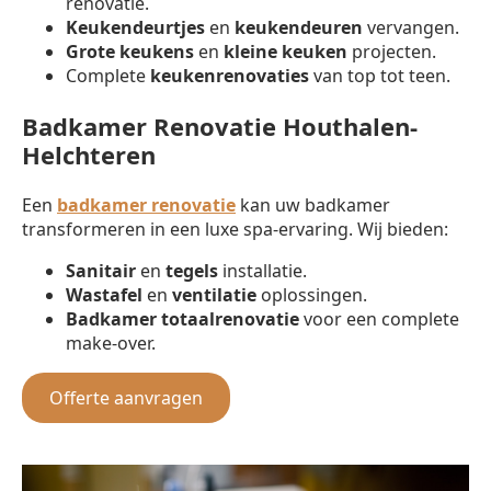
renovatie.
Keukendeurtjes
en
keukendeuren
vervangen.
Grote keukens
en
kleine keuken
projecten.
Complete
keukenrenovaties
van top tot teen.
Badkamer Renovatie Houthalen-
Helchteren
Een
badkamer renovatie
kan uw badkamer
transformeren in een luxe spa-ervaring. Wij bieden:
Sanitair
en
tegels
installatie.
Wastafel
en
ventilatie
oplossingen.
Badkamer totaalrenovatie
voor een complete
make-over.
Offerte aanvragen