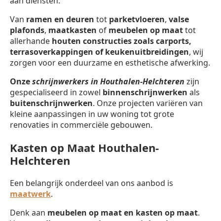
aan diensten.
Van
ramen en deuren
tot
parketvloeren
,
valse
plafonds
,
maatkasten
of
meubelen op maat
tot
allerhande
houten constructies zoals carports,
terrasoverkappingen of keukenuitbreidingen
, wij
zorgen voor een duurzame en esthetische afwerking.
Onze
schrijnwerkers in Houthalen-Helchteren
zijn
gespecialiseerd in zowel
binnenschrijnwerken
als
buitenschrijnwerken
. Onze projecten variëren van
kleine aanpassingen in uw woning tot grote
renovaties in commerciële gebouwen.
Kasten op Maat Houthalen-
Helchteren
Een belangrijk onderdeel van ons aanbod is
maatwerk
.
Denk aan
meubelen op maat en kasten op maat
.