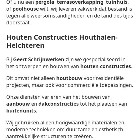
Of u nu een
pergola
,
terrasoverkapping
,
tuinhuis
,
of
poolhouse
wilt, wij leveren vakwerk dat bestand is
tegen alle weersomstandigheden en de tand des tijds
doorstaat.
Houten Constructies Houthalen-
Helchteren
Bij
Geert Schrijnwerken
zijn we gespecialiseerd in
het ontwerpen en bouwen van
houten constructies
.
Dit omvat niet alleen
houtbouw
voor residentiële
projecten, maar ook voor commerciële toepassingen.
Onze diensten variëren van het bouwen van
aanbouw
en
dakconstructies
tot het plaatsen van
buitenunits
.
Wij gebruiken alleen hoogwaardige materialen en
moderne technieken om duurzame en esthetisch
aantrekkelijke structuren te creëren.