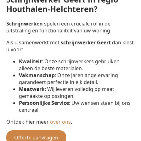
Houthalen-Helchteren?
Schrijnwerken
spelen een cruciale rol in de
uitstraling en functionaliteit van uw woning.
Als u samenwerkt met
schrijnwerker
Geert
dan kiest
u voor:
Kwaliteit
: Onze schrijnwerkers gebruiken
alleen de beste materialen.
Vakmanschap
: Onze jarenlange ervaring
garandeert perfectie in elk detail.
Maatwerk
: Wij leveren volledig op maat
gemaakte oplossingen.
Persoonlijke Service
: Uw wensen staan bij ons
centraal.
Ontdek hier meer
over ons
.
Offerte aanvragen