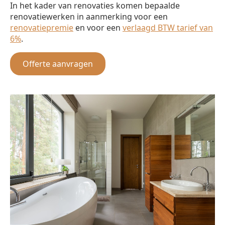
In het kader van renovaties komen bepaalde
renovatiewerken in aanmerking voor een
renovatiepremie
en voor een
verlaagd BTW tarief van
6%
.
Offerte aanvragen