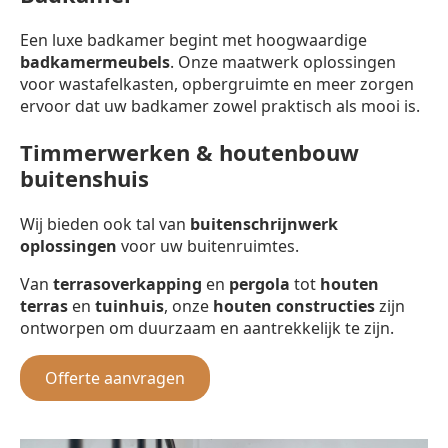
Een luxe badkamer begint met hoogwaardige
badkamermeubels
. Onze maatwerk oplossingen
voor wastafelkasten, opbergruimte en meer zorgen
ervoor dat uw badkamer zowel praktisch als mooi is.
Timmerwerken & houtenbouw
buitenshuis
Wij bieden ook tal van
buitenschrijnwerk
oplossingen
voor uw buitenruimtes.
Van
terrasoverkapping
en
pergola
tot
houten
terras
en
tuinhuis
, onze
houten constructies
zijn
ontworpen om duurzaam en aantrekkelijk te zijn.
Offerte aanvragen