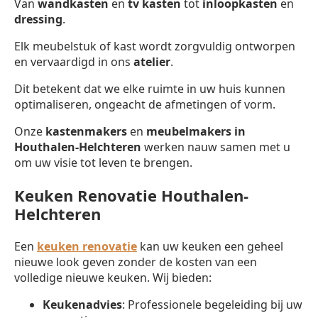
Van
wandkasten
en
tv kasten
tot
inloopkasten
en
dressing
.
Elk meubelstuk of kast wordt zorgvuldig ontworpen
en vervaardigd in ons
atelier
.
Dit betekent dat we elke ruimte in uw huis kunnen
optimaliseren, ongeacht de afmetingen of vorm.
Onze
kastenmakers
en
meubelmakers in
Houthalen-Helchteren
werken nauw samen met u
om uw visie tot leven te brengen.
Keuken Renovatie Houthalen-
Helchteren
Een
keuken renovatie
kan uw keuken een geheel
nieuwe look geven zonder de kosten van een
volledige nieuwe keuken. Wij bieden:
Keukenadvies
: Professionele begeleiding bij uw