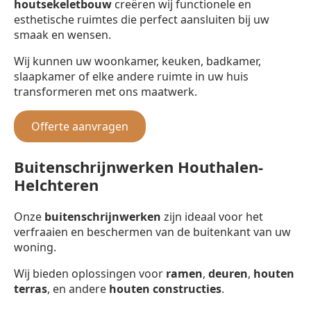
houtsekeletbouw
creëren wij functionele en
esthetische ruimtes die perfect aansluiten bij uw
smaak en wensen.
Wij kunnen uw woonkamer, keuken, badkamer,
slaapkamer of elke andere ruimte in uw huis
transformeren met ons maatwerk.
Offerte aanvragen
Buitenschrijnwerken Houthalen-
Helchteren
Onze
buitenschrijnwerken
zijn ideaal voor het
verfraaien en beschermen van de buitenkant van uw
woning.
Wij bieden oplossingen voor
ramen
,
deuren
,
houten
terras
, en andere
houten constructies
.