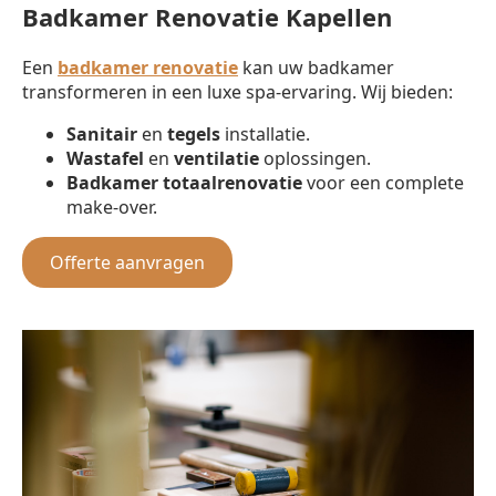
Badkamer Renovatie Kapellen
Een
badkamer renovatie
kan uw badkamer
transformeren in een luxe spa-ervaring. Wij bieden:
Sanitair
en
tegels
installatie.
Wastafel
en
ventilatie
oplossingen.
Badkamer totaalrenovatie
voor een complete
make-over.
Offerte aanvragen