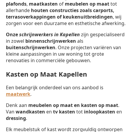
plafonds
,
maatkasten
of
meubelen op maat
tot
allerhande
houten constructies zoals carports,
terrasoverkappingen of keukenuitbreidingen
, wij
zorgen voor een duurzame en esthetische afwerking.
Onze
schrijnwerkers in Kapellen
zijn gespecialiseerd
in zowel
binnenschrijnwerken
als
buitenschrijnwerken
. Onze projecten variëren van
kleine aanpassingen in uw woning tot grote
renovaties in commerciële gebouwen.
Kasten op Maat Kapellen
Een belangrijk onderdeel van ons aanbod is
maatwerk
.
Denk aan
meubelen op maat en kasten op maat
.
Van
wandkasten
en
tv kasten
tot
inloopkasten
en
dressing
.
Elk meubelstuk of kast wordt zorgvuldig ontworpen