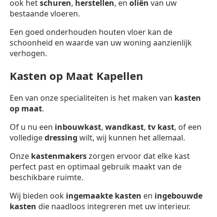
ook het
schuren
,
herstellen
, en
oliën
van uw
bestaande vloeren.
Een goed onderhouden houten vloer kan de
schoonheid en waarde van uw woning aanzienlijk
verhogen.
Kasten op Maat Kapellen
Een van onze specialiteiten is het maken van
kasten
op maat
.
Of u nu een
inbouwkast
,
wandkast
,
tv kast
, of een
volledige
dressing
wilt, wij kunnen het allemaal.
Onze
kastenmakers
zorgen ervoor dat elke kast
perfect past en optimaal gebruik maakt van de
beschikbare ruimte.
Wij bieden ook
ingemaakte kasten
en
ingebouwde
kasten
die naadloos integreren met uw interieur.