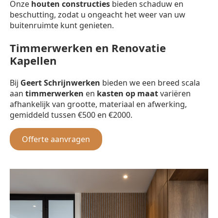
Onze
houten constructies
bieden schaduw en
beschutting, zodat u ongeacht het weer van uw
buitenruimte kunt genieten.
Timmerwerken en Renovatie
Kapellen
Bij
Geert Schrijnwerken
bieden we een breed scala
aan
timmerwerken
en
kasten op maat
variëren
afhankelijk van grootte, materiaal en afwerking,
gemiddeld tussen €500 en €2000.
Offerte aanvragen