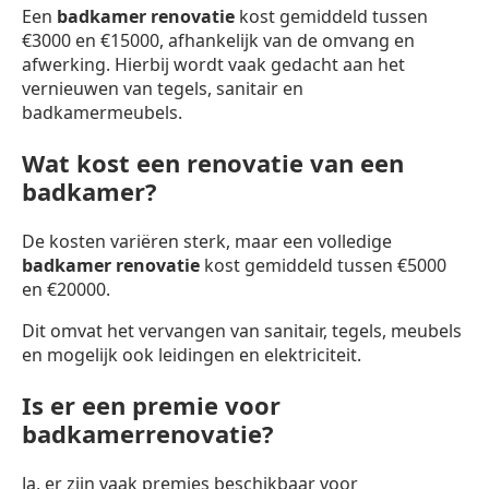
Een
badkamer renovatie
kost gemiddeld tussen
€3000 en €15000, afhankelijk van de omvang en
afwerking. Hierbij wordt vaak gedacht aan het
vernieuwen van tegels, sanitair en
badkamermeubels.
Wat kost een renovatie van een
badkamer?
De kosten variëren sterk, maar een volledige
badkamer renovatie
kost gemiddeld tussen €5000
en €20000.
Dit omvat het vervangen van sanitair, tegels, meubels
en mogelijk ook leidingen en elektriciteit.
Is er een premie voor
badkamerrenovatie?
Ja, er zijn vaak premies beschikbaar voor