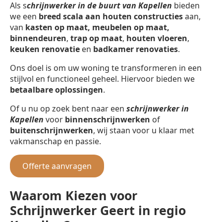
Als s
chrijnwerker in de buurt van Kapellen
bieden
we een
breed scala aan houten constructies
aan,
van
kasten op maat, meubelen op maat,
binnendeuren
,
trap op maat
,
houten vloeren
,
keuken renovatie
en
badkamer renovaties
.
Ons doel is om uw woning te transformeren in een
stijlvol en functioneel geheel. Hiervoor bieden we
betaalbare oplossingen
.
Of u nu op zoek bent naar een
schrijnwerker in
Kapellen
voor
binnenschrijnwerken
of
buitenschrijnwerken
, wij staan voor u klaar met
vakmanschap en passie.
Offerte aanvragen
Waarom Kiezen voor
Schrijnwerker Geert in regio