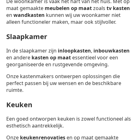
De woonkamer is vaak het hart van het huis. Met op
maat gemaakte
meubelen op maat
zoals
tv kasten
en
wandkasten
kunnen wij uw woonkamer niet
alleen functioneler maken, maar ook stijlvoller.
Slaapkamer
In de slaapkamer zijn
inloopkasten
,
inbouwkasten
en andere
kasten op maat
essentieel voor een
georganiseerde en rustgevende omgeving.
Onze kastenmakers ontwerpen oplossingen die
perfect passen bij uw wensen en de beschikbare
ruimte.
Keuken
Een goed ontworpen keuken is zowel functioneel als
esthetisch aantrekkelijk.
Onze
keukenrenovaties
en op maat gemaakte