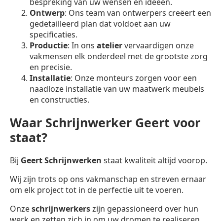
bespreking van uw wensen en ideeën.
Ontwerp
: Ons team van ontwerpers creëert een
gedetailleerd plan dat voldoet aan uw
specificaties.
Productie
: In ons
atelier
vervaardigen onze
vakmensen elk onderdeel met de grootste zorg
en precisie.
Installatie
: Onze monteurs zorgen voor een
naadloze installatie van uw maatwerk meubels
en constructies.
Waar Schrijnwerker Geert voor
staat?
Bij
Geert Schrijnwerken
staat kwaliteit altijd voorop.
Wij zijn trots op ons vakmanschap en streven ernaar
om elk project tot in de perfectie uit te voeren.
Onze
schrijnwerkers
zijn gepassioneerd over hun
werk en zetten zich in om uw dromen te realiseren.