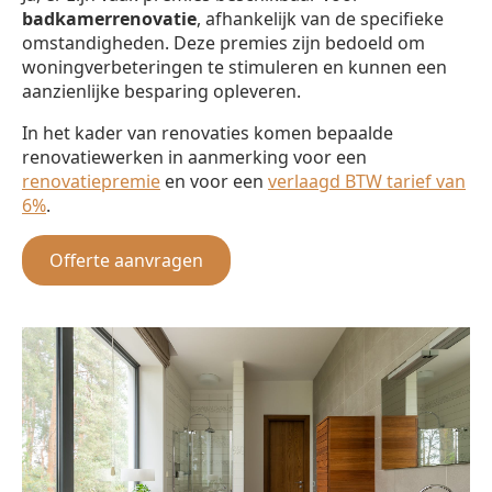
badkamerrenovatie
, afhankelijk van de specifieke
omstandigheden. Deze premies zijn bedoeld om
woningverbeteringen te stimuleren en kunnen een
aanzienlijke besparing opleveren.
In het kader van renovaties komen bepaalde
renovatiewerken in aanmerking voor een
renovatiepremie
en voor een
verlaagd BTW tarief van
6%
.
Offerte aanvragen