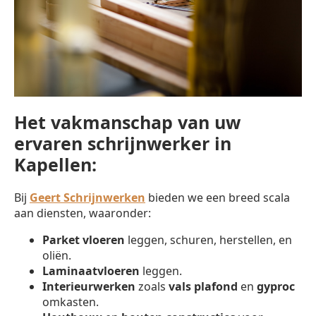
Het vakmanschap van uw
ervaren schrijnwerker in
Kapellen:
Bij
Geert Schrijnwerken
bieden we een breed scala
aan diensten, waaronder:
Parket vloeren
leggen, schuren, herstellen, en
oliën.
Laminaatvloeren
leggen.
Interieurwerken
zoals
vals plafond
en
gyproc
omkasten.