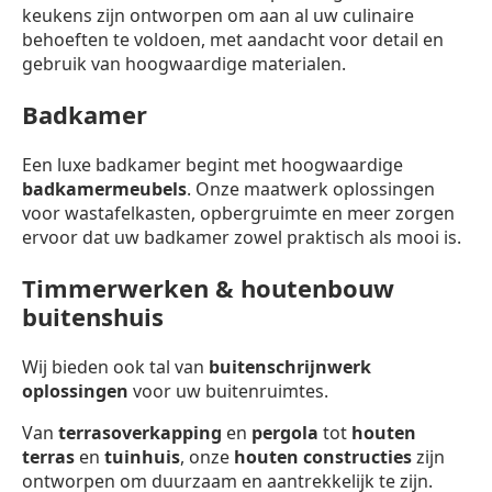
keukens zijn ontworpen om aan al uw culinaire
behoeften te voldoen, met aandacht voor detail en
gebruik van hoogwaardige materialen.
Badkamer
Een luxe badkamer begint met hoogwaardige
badkamermeubels
. Onze maatwerk oplossingen
voor wastafelkasten, opbergruimte en meer zorgen
ervoor dat uw badkamer zowel praktisch als mooi is.
Timmerwerken & houtenbouw
buitenshuis
Wij bieden ook tal van
buitenschrijnwerk
oplossingen
voor uw buitenruimtes.
Van
terrasoverkapping
en
pergola
tot
houten
terras
en
tuinhuis
, onze
houten constructies
zijn
ontworpen om duurzaam en aantrekkelijk te zijn.