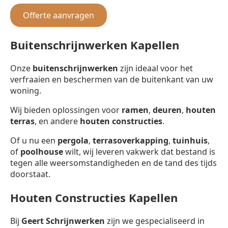
Offerte aanvragen
Buitenschrijnwerken Kapellen
Onze
buitenschrijnwerken
zijn ideaal voor het
verfraaien en beschermen van de buitenkant van uw
woning.
Wij bieden oplossingen voor
ramen
,
deuren
,
houten
terras
, en andere
houten constructies
.
Of u nu een
pergola
,
terrasoverkapping
,
tuinhuis
,
of
poolhouse
wilt, wij leveren vakwerk dat bestand is
tegen alle weersomstandigheden en de tand des tijds
doorstaat.
Houten Constructies Kapellen
Bij
Geert Schrijnwerken
zijn we gespecialiseerd in