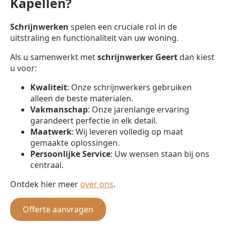
Kapellen?
Schrijnwerken
spelen een cruciale rol in de
uitstraling en functionaliteit van uw woning.
Als u samenwerkt met
schrijnwerker
Geert
dan kiest
u voor:
Kwaliteit
: Onze schrijnwerkers gebruiken
alleen de beste materialen.
Vakmanschap
: Onze jarenlange ervaring
garandeert perfectie in elk detail.
Maatwerk
: Wij leveren volledig op maat
gemaakte oplossingen.
Persoonlijke Service
: Uw wensen staan bij ons
centraal.
Ontdek hier meer
over ons
.
Offerte aanvragen