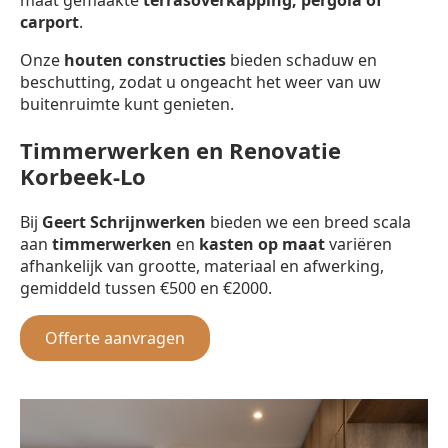
carport
.
Onze
houten constructies
bieden schaduw en
beschutting, zodat u ongeacht het weer van uw
buitenruimte kunt genieten.
Timmerwerken en Renovatie
Korbeek-Lo
Bij
Geert Schrijnwerken
bieden we een breed scala
aan
timmerwerken
en
kasten op maat
variëren
afhankelijk van grootte, materiaal en afwerking,
gemiddeld tussen €500 en €2000.
Offerte aanvragen