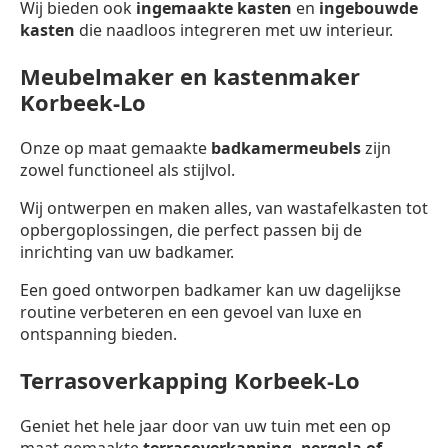
Wij bieden ook
ingemaakte kasten
en
ingebouwde
kasten
die naadloos integreren met uw interieur.
Meubelmaker en kastenmaker
Korbeek-Lo
Onze op maat gemaakte
badkamermeubels
zijn
zowel functioneel als stijlvol.
Wij ontwerpen en maken alles, van wastafelkasten tot
opbergoplossingen, die perfect passen bij de
inrichting van uw badkamer.
Een goed ontworpen badkamer kan uw dagelijkse
routine verbeteren en een gevoel van luxe en
ontspanning bieden.
Terrasoverkapping Korbeek-Lo
Geniet het hele jaar door van uw tuin met een op
maat gemaakte
terrasoverkapping,
pergola of