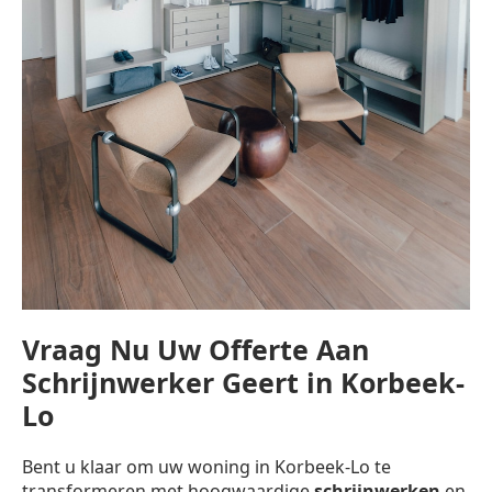
Vraag Nu Uw Offerte Aan
Schrijnwerker Geert in Korbeek-
Lo
Bent u klaar om uw woning in Korbeek-Lo te
transformeren met hoogwaardige
schrijnwerken
en