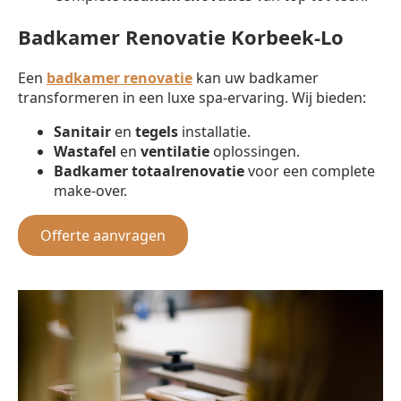
Badkamer Renovatie Korbeek-Lo
Een
badkamer renovatie
kan uw badkamer
transformeren in een luxe spa-ervaring. Wij bieden:
Sanitair
en
tegels
installatie.
Wastafel
en
ventilatie
oplossingen.
Badkamer totaalrenovatie
voor een complete
make-over.
Offerte aanvragen