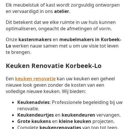
Elk meubelstuk of kast wordt zorgvuldig ontworpen
en vervaardigd in ons
atelier
.
Dit betekent dat we elke ruimte in uw huis kunnen
optimaliseren, ongeacht de afmetingen of vorm.
Onze
kastenmakers
en
meubelmakers in Korbeek-
Lo
werken nauw samen met u om uw visie tot leven
te brengen.
Keuken Renovatie Korbeek-Lo
Een
keuken renovatie
kan uw keuken een geheel
nieuwe look geven zonder de kosten van een
volledige nieuwe keuken. Wij bieden:
Keukenadvies
: Professionele begeleiding bij uw
renovatie.
Keukendeurtjes
en
keukendeuren
vervangen.
Grote keukens
en
kleine keuken
projecten.
Complete
keukenrenovaties
van top tot teen.