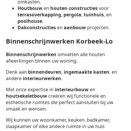
omkasten.
Houtbouw
en
houten constructies
voor
terrasoverkapping
,
pergola
,
tuinhuis
, en
poolhouse
.
Dakconstructies
en
aanbouw
projecten.
Binnenschrijnwerken Korbeek-Lo
Binnenschrijnwerken
omvatten alle houten
afwerkingen binnen uw woning.
Denk aan
binnendeuren
,
ingemaakte kasten
, en
andere
interieurwerken
.
Met onze expertise in
interieurbouw
en
houtsekeletbouw
creëren wij functionele en
esthetische ruimtes die perfect aansluiten bij uw
smaak en wensen.
Wij kunnen uw woonkamer, keuken, badkamer,
slaapkamer of elke andere ruimte in uw huis