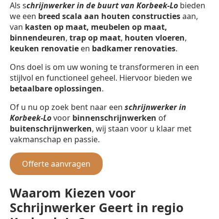
Als s
chrijnwerker in de buurt van Korbeek-Lo
bieden
we een
breed scala aan houten constructies
aan,
van
kasten op maat, meubelen op maat,
binnendeuren
,
trap op maat
,
houten vloeren
,
keuken renovatie
en
badkamer renovaties
.
Ons doel is om uw woning te transformeren in een
stijlvol en functioneel geheel. Hiervoor bieden we
betaalbare oplossingen
.
Of u nu op zoek bent naar een
schrijnwerker in
Korbeek-Lo
voor
binnenschrijnwerken
of
buitenschrijnwerken
, wij staan voor u klaar met
vakmanschap en passie.
Offerte aanvragen
Waarom Kiezen voor
Schrijnwerker Geert in regio