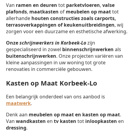
Van
ramen en deuren
tot
parketvloeren
,
valse
plafonds
,
maatkasten
of
meubelen op maat
tot
allerhande
houten constructies zoals carports,
terrasoverkappingen of keukenuitbreidingen
, wij
zorgen voor een duurzame en esthetische afwerking.
Onze
schrijnwerkers in Korbeek-Lo
zijn
gespecialiseerd in zowel
binnenschrijnwerken
als
buitenschrijnwerken
. Onze projecten variëren van
kleine aanpassingen in uw woning tot grote
renovaties in commerciële gebouwen.
Kasten op Maat Korbeek-Lo
Een belangrijk onderdeel van ons aanbod is
maatwerk
.
Denk aan
meubelen op maat en kasten op maat
.
Van
wandkasten
en
tv kasten
tot
inloopkasten
en
dressing
.