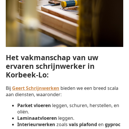
Het vakmanschap van uw
ervaren schrijnwerker in
Korbeek-Lo:
Bij
Geert Schrijnwerken
bieden we een breed scala
aan diensten, waaronder:
Parket vloeren
leggen, schuren, herstellen, en
oliën.
Laminaatvloeren
leggen.
Interieurwerken
zoals
vals plafond
en
gyproc