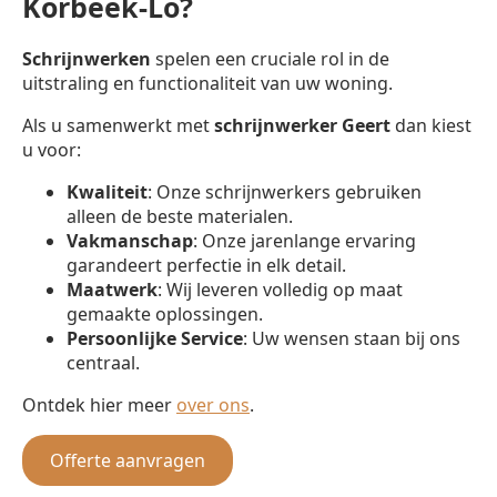
Korbeek-Lo?
Schrijnwerken
spelen een cruciale rol in de
uitstraling en functionaliteit van uw woning.
Als u samenwerkt met
schrijnwerker
Geert
dan kiest
u voor:
Kwaliteit
: Onze schrijnwerkers gebruiken
alleen de beste materialen.
Vakmanschap
: Onze jarenlange ervaring
garandeert perfectie in elk detail.
Maatwerk
: Wij leveren volledig op maat
gemaakte oplossingen.
Persoonlijke Service
: Uw wensen staan bij ons
centraal.
Ontdek hier meer
over ons
.
Offerte aanvragen