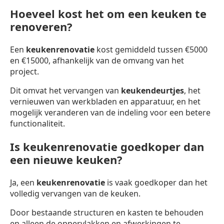
Hoeveel kost het om een keuken te
renoveren?
Een
keukenrenovatie
kost gemiddeld tussen €5000
en €15000, afhankelijk van de omvang van het
project.
Dit omvat het vervangen van
keukendeurtjes
, het
vernieuwen van werkbladen en apparatuur, en het
mogelijk veranderen van de indeling voor een betere
functionaliteit.
Is keukenrenovatie goedkoper dan
een nieuwe keuken?
Ja, een
keukenrenovatie
is vaak goedkoper dan het
volledig vervangen van de keuken.
Door bestaande structuren en kasten te behouden
en alleen de oppervlakken en afwerkingen te