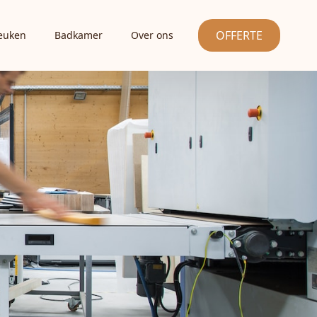
OFFERTE
euken
Badkamer
Over ons