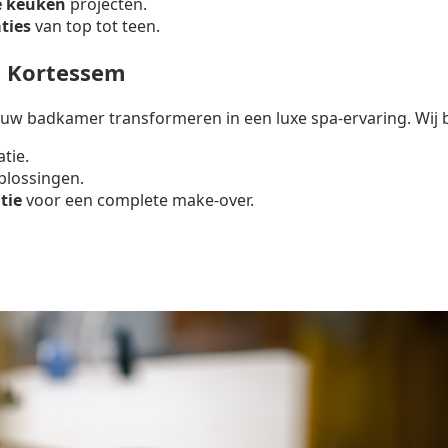
e keuken
projecten.
ties
van top tot teen.
 Kortessem
uw badkamer transformeren in een luxe spa-ervaring. Wij 
atie.
lossingen.
tie
voor een complete make-over.