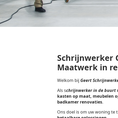
Schrijnwerker 
Maatwerk in re
Welkom bij
Geert Schrijnwerk
Als s
chrijnwerker in de buurt
kasten op maat, meubelen o
badkamer renovaties
.
Ons doel is om uw woning te t
betaalbare oplossingen
.