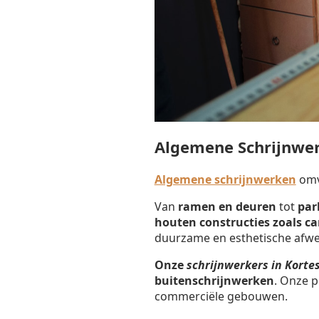
Algemene Schrijnwe
Algemene schrijnwerken
omva
Van
ramen en deuren
tot
par
houten constructies zoals c
duurzame en esthetische afwe
Onze
schrijnwerkers in Kort
buitenschrijnwerken
. Onze p
commerciële gebouwen.