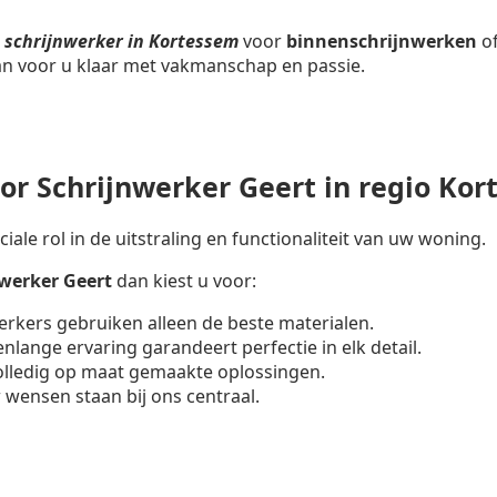
n
schrijnwerker in Kortessem
voor
binnenschrijnwerken
o
aan voor u klaar met vakmanschap en passie.
r Schrijnwerker Geert in regio Kor
iale rol in de uitstraling en functionaliteit van uw woning.
nwerker
Geert
dan kiest u voor:
erkers gebruiken alleen de beste materialen.
enlange ervaring garandeert perfectie in elk detail.
volledig op maat gemaakte oplossingen.
 wensen staan bij ons centraal.