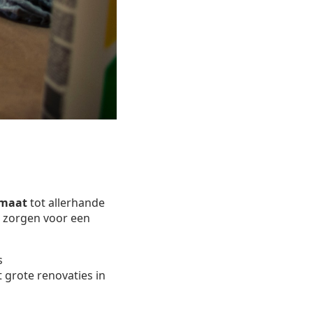
 maat
tot allerhande
ij zorgen voor een
s
 grote renovaties in