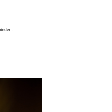
bieden: