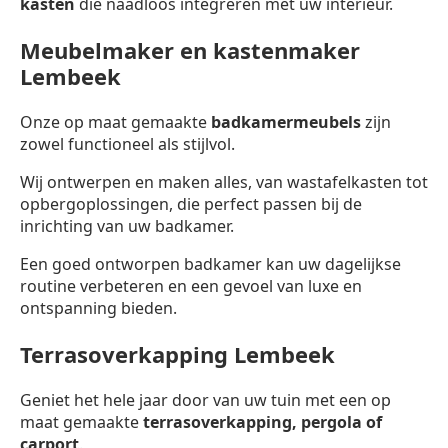
kasten
die naadloos integreren met uw interieur.
Meubelmaker en kastenmaker
Lembeek
Onze op maat gemaakte
badkamermeubels
zijn
zowel functioneel als stijlvol.
Wij ontwerpen en maken alles, van wastafelkasten tot
opbergoplossingen, die perfect passen bij de
inrichting van uw badkamer.
Een goed ontworpen badkamer kan uw dagelijkse
routine verbeteren en een gevoel van luxe en
ontspanning bieden.
Terrasoverkapping Lembeek
Geniet het hele jaar door van uw tuin met een op
maat gemaakte
terrasoverkapping,
pergola of
carport
.