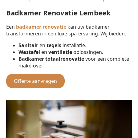
Badkamer Renovatie Lembeek
Een
badkamer renovatie
kan uw badkamer
transformeren in een luxe spa-ervaring. Wij bieden:
Sanitair
en
tegels
installatie.
Wastafel
en
ventilatie
oplossingen.
Badkamer totaalrenovatie
voor een complete
make-over.
Offerte aanvragen