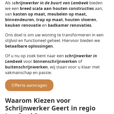
Als s
chrijnwerker in de buurt van Lembeek
bieden
we een
breed scala aan houten constructies
aan,
van
kasten op maat, meubelen op maat,
binnendeuren
,
trap op maat
,
houten vloeren
,
keuken renovatie
en
badkamer renovaties
.
Ons doel is om uw woning te transformeren in een
stijlvol en functioneel geheel. Hiervoor bieden we
betaalbare oplossingen
.
Of u nu op zoek bent naar een
schrijnwerker in
Lembeek
voor
binnenschrijnwerken
of
buitenschrijnwerken
, wij staan voor u klaar met
vakmanschap en passie.
Offerte aanvragen
Waarom Kiezen voor
Schrijnwerker Geert in regio