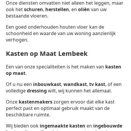
Onze diensten omvatten niet alleen het leggen, maar
ook het
schuren
,
herstellen
, en
oliën
van uw
bestaande vloeren.
Een goed onderhouden houten vloer kan de
schoonheid en waarde van uw woning aanzienlijk
verhogen.
Kasten op Maat Lembeek
Een van onze specialiteiten is het maken van
kasten
op maat
.
Of u nu een
inbouwkast
,
wandkast
,
tv kast
, of een
volledige
dressing
wilt, wij kunnen het allemaal.
Onze
kastenmakers
zorgen ervoor dat elke kast
perfect past en optimaal gebruik maakt van de
beschikbare ruimte.
Wij bieden ook
ingemaakte kasten
en
ingebouwde