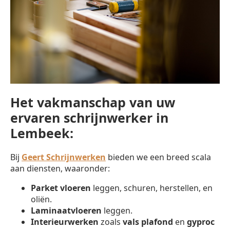
Het vakmanschap van uw
ervaren schrijnwerker in
Lembeek:
Bij
Geert Schrijnwerken
bieden we een breed scala
aan diensten, waaronder:
Parket vloeren
leggen, schuren, herstellen, en
oliën.
Laminaatvloeren
leggen.
Interieurwerken
zoals
vals plafond
en
gyproc