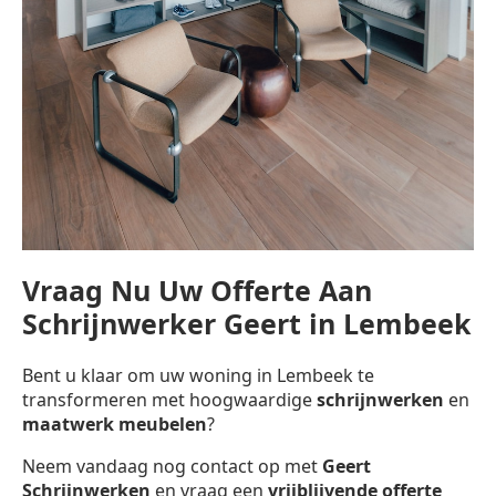
Vraag Nu Uw Offerte Aan
Schrijnwerker Geert in Lembeek
Bent u klaar om uw woning in Lembeek te
transformeren met hoogwaardige
schrijnwerken
en
maatwerk meubelen
?
Neem vandaag nog contact op met
Geert
Schrijnwerken
en vraag een
vrijblijvende offerte