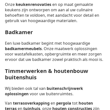
Onze
keukenrenovaties
en op maat gemaakte
keukens zijn ontworpen om aan al uw culinaire
behoeften te voldoen, met aandacht voor detail en
gebruik van hoogwaardige materialen.
Badkamer
Een luxe badkamer begint met hoogwaardige
badkamermeubels
. Onze maatwerk oplossingen
voor wastafelkasten, opbergruimte en meer zorgen
ervoor dat uw badkamer zowel praktisch als mooi is.
Timmerwerken & houtenbouw
buitenshuis
Wij bieden ook tal van
buitenschrijnwerk
oplossingen
voor uw buitenruimtes.
Van
terrasoverkapping
en
pergola
tot
houten
terras
en
tuinhuis
, onze
houten constructies
zijn