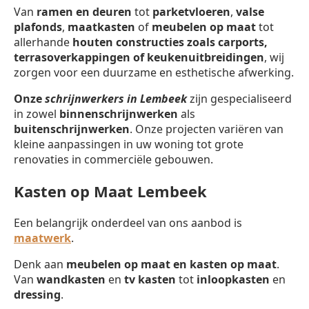
Van
ramen en deuren
tot
parketvloeren
,
valse
plafonds
,
maatkasten
of
meubelen op maat
tot
allerhande
houten constructies zoals carports,
terrasoverkappingen of keukenuitbreidingen
, wij
zorgen voor een duurzame en esthetische afwerking.
Onze
schrijnwerkers in Lembeek
zijn gespecialiseerd
in zowel
binnenschrijnwerken
als
buitenschrijnwerken
. Onze projecten variëren van
kleine aanpassingen in uw woning tot grote
renovaties in commerciële gebouwen.
Kasten op Maat Lembeek
Een belangrijk onderdeel van ons aanbod is
maatwerk
.
Denk aan
meubelen op maat en kasten op maat
.
Van
wandkasten
en
tv kasten
tot
inloopkasten
en
dressing
.