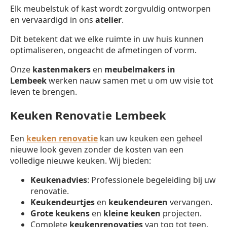
Elk meubelstuk of kast wordt zorgvuldig ontworpen
en vervaardigd in ons
atelier
.
Dit betekent dat we elke ruimte in uw huis kunnen
optimaliseren, ongeacht de afmetingen of vorm.
Onze
kastenmakers
en
meubelmakers in
Lembeek
werken nauw samen met u om uw visie tot
leven te brengen.
Keuken Renovatie Lembeek
Een
keuken renovatie
kan uw keuken een geheel
nieuwe look geven zonder de kosten van een
volledige nieuwe keuken. Wij bieden:
Keukenadvies
: Professionele begeleiding bij uw
renovatie.
Keukendeurtjes
en
keukendeuren
vervangen.
Grote keukens
en
kleine keuken
projecten.
Complete
keukenrenovaties
van top tot teen.