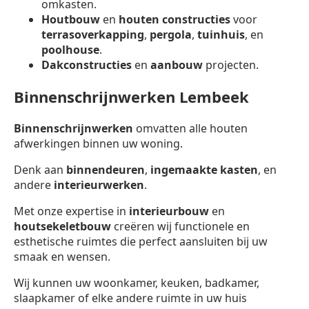
omkasten.
Houtbouw
en
houten constructies
voor
terrasoverkapping
,
pergola
,
tuinhuis
, en
poolhouse
.
Dakconstructies
en
aanbouw
projecten.
Binnenschrijnwerken Lembeek
Binnenschrijnwerken
omvatten alle houten
afwerkingen binnen uw woning.
Denk aan
binnendeuren
,
ingemaakte kasten
, en
andere
interieurwerken
.
Met onze expertise in
interieurbouw
en
houtsekeletbouw
creëren wij functionele en
esthetische ruimtes die perfect aansluiten bij uw
smaak en wensen.
Wij kunnen uw woonkamer, keuken, badkamer,
slaapkamer of elke andere ruimte in uw huis