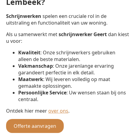
Lembeek?
Schrijnwerken
spelen een cruciale rol in de
uitstraling en functionaliteit van uw woning.
Als u samenwerkt met
schrijnwerker
Geert
dan kiest
u voor:
Kwaliteit
: Onze schrijnwerkers gebruiken
alleen de beste materialen.
Vakmanschap
: Onze jarenlange ervaring
garandeert perfectie in elk detail.
Maatwerk
: Wij leveren volledig op maat
gemaakte oplossingen.
Persoonlijke Service
: Uw wensen staan bij ons
centraal.
Ontdek hier meer
over ons
.
Offerte aanvragen