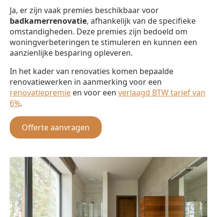
Ja, er zijn vaak premies beschikbaar voor
badkamerrenovatie
, afhankelijk van de specifieke
omstandigheden. Deze premies zijn bedoeld om
woningverbeteringen te stimuleren en kunnen een
aanzienlijke besparing opleveren.
In het kader van renovaties komen bepaalde
renovatiewerken in aanmerking voor een
renovatiepremie
en voor een
verlaagd BTW tarief van
6%
.
Offerte aanvragen