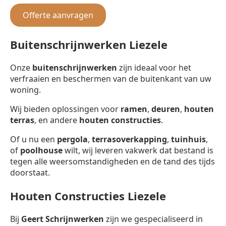
Offerte aanvragen
Buitenschrijnwerken Liezele
Onze
buitenschrijnwerken
zijn ideaal voor het
verfraaien en beschermen van de buitenkant van uw
woning.
Wij bieden oplossingen voor
ramen
,
deuren
,
houten
terras
, en andere
houten constructies
.
Of u nu een
pergola
,
terrasoverkapping
,
tuinhuis
,
of
poolhouse
wilt, wij leveren vakwerk dat bestand is
tegen alle weersomstandigheden en de tand des tijds
doorstaat.
Houten Constructies Liezele
Bij
Geert Schrijnwerken
zijn we gespecialiseerd in