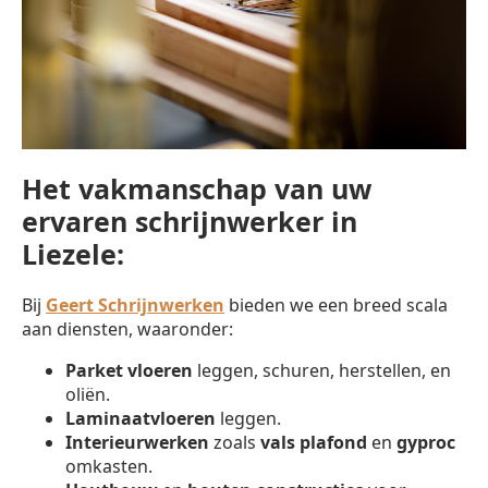
Het vakmanschap van uw
ervaren schrijnwerker in
Liezele:
Bij
Geert Schrijnwerken
bieden we een breed scala
aan diensten, waaronder:
Parket vloeren
leggen, schuren, herstellen, en
oliën.
Laminaatvloeren
leggen.
Interieurwerken
zoals
vals plafond
en
gyproc
omkasten.