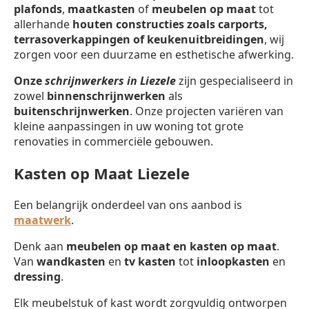
plafonds
,
maatkasten
of
meubelen op maat
tot
allerhande
houten constructies zoals carports,
terrasoverkappingen of keukenuitbreidingen
, wij
zorgen voor een duurzame en esthetische afwerking.
Onze
schrijnwerkers in Liezele
zijn gespecialiseerd in
zowel
binnenschrijnwerken
als
buitenschrijnwerken
. Onze projecten variëren van
kleine aanpassingen in uw woning tot grote
renovaties in commerciële gebouwen.
Kasten op Maat Liezele
Een belangrijk onderdeel van ons aanbod is
maatwerk
.
Denk aan
meubelen op maat en kasten op maat
.
Van
wandkasten
en
tv kasten
tot
inloopkasten
en
dressing
.
Elk meubelstuk of kast wordt zorgvuldig ontworpen