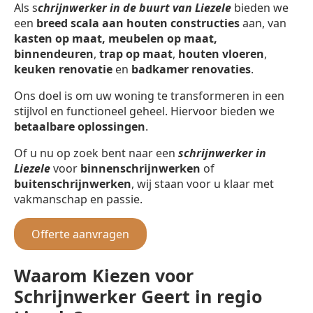
Als s
chrijnwerker in de buurt van Liezele
bieden we
een
breed scala aan houten constructies
aan, van
kasten op maat, meubelen op maat,
binnendeuren
,
trap op maat
,
houten vloeren
,
keuken renovatie
en
badkamer renovaties
.
Ons doel is om uw woning te transformeren in een
stijlvol en functioneel geheel. Hiervoor bieden we
betaalbare oplossingen
.
Of u nu op zoek bent naar een
schrijnwerker in
Liezele
voor
binnenschrijnwerken
of
buitenschrijnwerken
, wij staan voor u klaar met
vakmanschap en passie.
Offerte aanvragen
Waarom Kiezen voor
Schrijnwerker Geert in regio