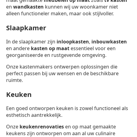
maat gemaakte
meubelen op maat
zoals
tv kasten
en
wandkasten
kunnen wij uw woonkamer niet
alleen functioneler maken, maar ook stijlvoller.
Slaapkamer
In de slaapkamer zijn
inloopkasten
,
inbouwkasten
en andere
kasten op maat
essentieel voor een
georganiseerde en rustgevende omgeving.
Onze kastenmakers ontwerpen oplossingen die
perfect passen bij uw wensen en de beschikbare
ruimte.
Keuken
Een goed ontworpen keuken is zowel functioneel als
esthetisch aantrekkelijk.
Onze
keukenrenovaties
en op maat gemaakte
keukens zijn ontworpen om aan al uw culinaire