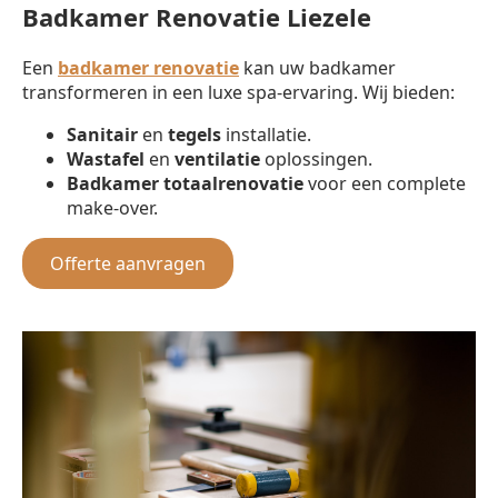
Badkamer Renovatie Liezele
Een
badkamer renovatie
kan uw badkamer
transformeren in een luxe spa-ervaring. Wij bieden:
Sanitair
en
tegels
installatie.
Wastafel
en
ventilatie
oplossingen.
Badkamer totaalrenovatie
voor een complete
make-over.
Offerte aanvragen