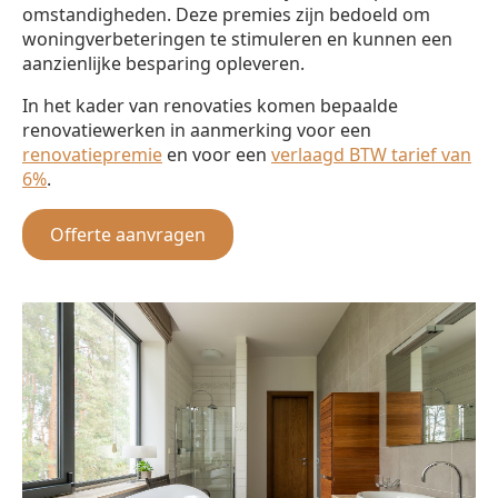
omstandigheden. Deze premies zijn bedoeld om
woningverbeteringen te stimuleren en kunnen een
aanzienlijke besparing opleveren.
In het kader van renovaties komen bepaalde
renovatiewerken in aanmerking voor een
renovatiepremie
en voor een
verlaagd BTW tarief van
6%
.
Offerte aanvragen