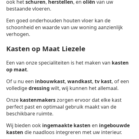
ook het
schuren
,
herstellen
, en
oliën
van uw
bestaande vloeren.
Een goed onderhouden houten vloer kan de
schoonheid en waarde van uw woning aanzienlijk
verhogen.
Kasten op Maat Liezele
Een van onze specialiteiten is het maken van
kasten
op maat
.
Of u nu een
inbouwkast
,
wandkast
,
tv kast
, of een
volledige
dressing
wilt, wij kunnen het allemaal.
Onze
kastenmakers
zorgen ervoor dat elke kast
perfect past en optimaal gebruik maakt van de
beschikbare ruimte.
Wij bieden ook
ingemaakte kasten
en
ingebouwde
kasten
die naadloos integreren met uw interieur.