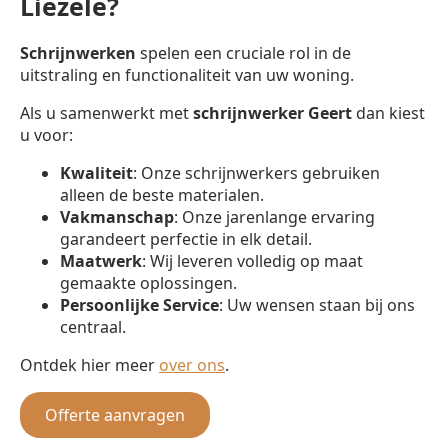
Liezele?
Schrijnwerken
spelen een cruciale rol in de
uitstraling en functionaliteit van uw woning.
Als u samenwerkt met
schrijnwerker
Geert
dan kiest
u voor:
Kwaliteit
: Onze schrijnwerkers gebruiken
alleen de beste materialen.
Vakmanschap
: Onze jarenlange ervaring
garandeert perfectie in elk detail.
Maatwerk
: Wij leveren volledig op maat
gemaakte oplossingen.
Persoonlijke Service
: Uw wensen staan bij ons
centraal.
Ontdek hier meer
over ons
.
Offerte aanvragen