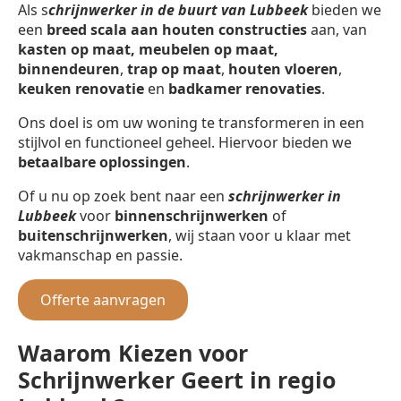
Als s
chrijnwerker in de buurt van Lubbeek
bieden we
een
breed scala aan houten constructies
aan, van
kasten op maat, meubelen op maat,
binnendeuren
,
trap op maat
,
houten vloeren
,
keuken renovatie
en
badkamer renovaties
.
Ons doel is om uw woning te transformeren in een
stijlvol en functioneel geheel. Hiervoor bieden we
betaalbare oplossingen
.
Of u nu op zoek bent naar een
schrijnwerker in
Lubbeek
voor
binnenschrijnwerken
of
buitenschrijnwerken
, wij staan voor u klaar met
vakmanschap en passie.
Offerte aanvragen
Waarom Kiezen voor
Schrijnwerker Geert in regio