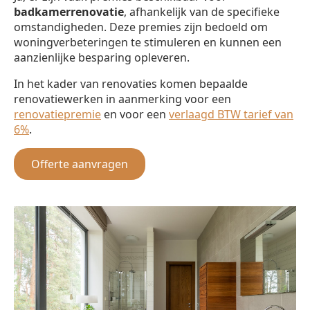
badkamerrenovatie
, afhankelijk van de specifieke
omstandigheden. Deze premies zijn bedoeld om
woningverbeteringen te stimuleren en kunnen een
aanzienlijke besparing opleveren.
In het kader van renovaties komen bepaalde
renovatiewerken in aanmerking voor een
renovatiepremie
en voor een
verlaagd BTW tarief van
6%
.
Offerte aanvragen