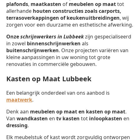
plafonds
,
maatkasten
of
meubelen op maat
tot
allerhande
houten constructies zoals carports,
terrasoverkappingen of keukenuitbreidingen
, wij
zorgen voor een duurzame en esthetische afwerking.
Onze
schrijnwerkers in Lubbeek
zijn gespecialiseerd
in zowel
binnenschrijnwerken
als
buitenschrijnwerken
. Onze projecten variëren van
kleine aanpassingen in uw woning tot grote
renovaties in commerciële gebouwen.
Kasten op Maat Lubbeek
Een belangrijk onderdeel van ons aanbod is
maatwerk
.
Denk aan
meubelen op maat en kasten op maat
.
Van
wandkasten
en
tv kasten
tot
inloopkasten
en
dressing
.
Elk meubelstuk of kast wordt zorgvuldig ontworpen