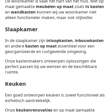
De woonkamer is vaak het hart van het huis. Met op
maat gemaakte
meubelen op maat
zoals
tv kasten
en
wandkasten
kunnen wij uw woonkamer niet
alleen functioneler maken, maar ook stijlvoller.
Slaapkamer
In de slaapkamer zijn
inloopkasten
,
inbouwkasten
en andere
kasten op maat
essentieel voor een
georganiseerde en rustgevende omgeving.
Onze kastenmakers ontwerpen oplossingen die
perfect passen bij uw wensen en de beschikbare
ruimte.
Keuken
Een goed ontworpen keuken is zowel functioneel als
esthetisch aantrekkelijk.
Onze
keukenrenovaties
en op maat gemaakte