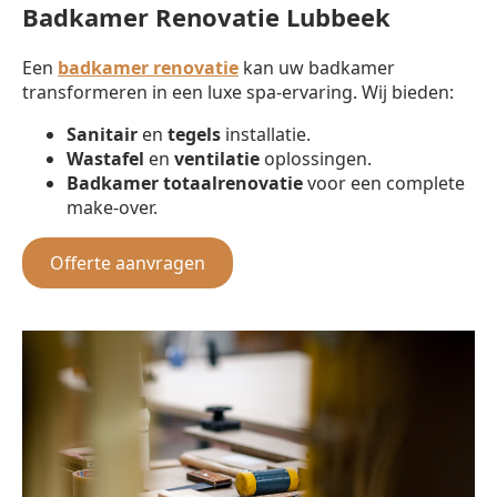
Badkamer Renovatie Lubbeek
Een
badkamer renovatie
kan uw badkamer
transformeren in een luxe spa-ervaring. Wij bieden:
Sanitair
en
tegels
installatie.
Wastafel
en
ventilatie
oplossingen.
Badkamer totaalrenovatie
voor een complete
make-over.
Offerte aanvragen