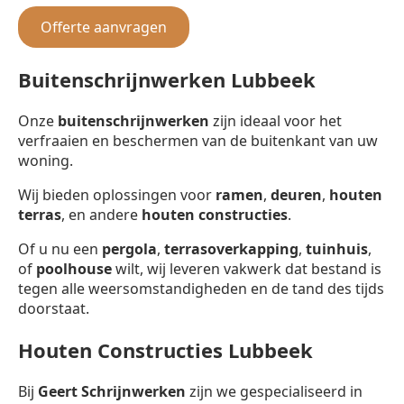
Offerte aanvragen
Buitenschrijnwerken Lubbeek
Onze
buitenschrijnwerken
zijn ideaal voor het
verfraaien en beschermen van de buitenkant van uw
woning.
Wij bieden oplossingen voor
ramen
,
deuren
,
houten
terras
, en andere
houten constructies
.
Of u nu een
pergola
,
terrasoverkapping
,
tuinhuis
,
of
poolhouse
wilt, wij leveren vakwerk dat bestand is
tegen alle weersomstandigheden en de tand des tijds
doorstaat.
Houten Constructies Lubbeek
Bij
Geert Schrijnwerken
zijn we gespecialiseerd in