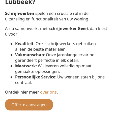
Lubbeek?
Schrijnwerken
spelen een cruciale rol in de
uitstraling en functionaliteit van uw woning.
Als u samenwerkt met
schrijnwerker
Geert
dan kiest
u voor:
Kwaliteit
: Onze schrijnwerkers gebruiken
alleen de beste materialen.
Vakmanschap
: Onze jarenlange ervaring
garandeert perfectie in elk detail.
Maatwerk
: Wij leveren volledig op maat
gemaakte oplossingen.
Persoonlijke Service
: Uw wensen staan bij ons
centraal.
Ontdek hier meer
over ons
.
Offerte aanvragen