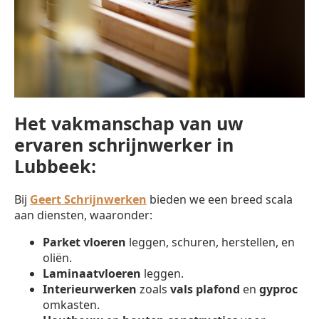
Het vakmanschap van uw
ervaren schrijnwerker in
Lubbeek:
Bij
Geert Schrijnwerken
bieden we een breed scala
aan diensten, waaronder:
Parket vloeren
leggen, schuren, herstellen, en
oliën.
Laminaatvloeren
leggen.
Interieurwerken
zoals
vals plafond
en
gyproc
omkasten.