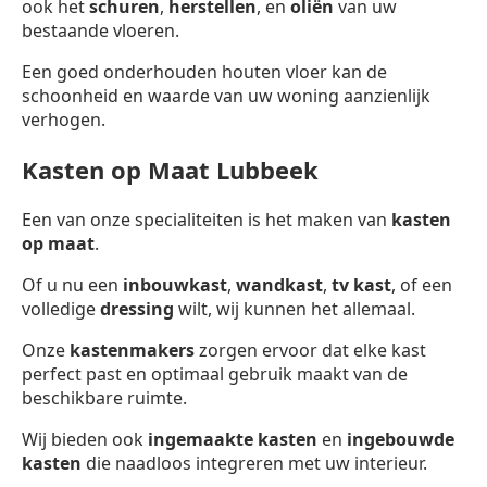
ook het
schuren
,
herstellen
, en
oliën
van uw
bestaande vloeren.
Een goed onderhouden houten vloer kan de
schoonheid en waarde van uw woning aanzienlijk
verhogen.
Kasten op Maat Lubbeek
Een van onze specialiteiten is het maken van
kasten
op maat
.
Of u nu een
inbouwkast
,
wandkast
,
tv kast
, of een
volledige
dressing
wilt, wij kunnen het allemaal.
Onze
kastenmakers
zorgen ervoor dat elke kast
perfect past en optimaal gebruik maakt van de
beschikbare ruimte.
Wij bieden ook
ingemaakte kasten
en
ingebouwde
kasten
die naadloos integreren met uw interieur.