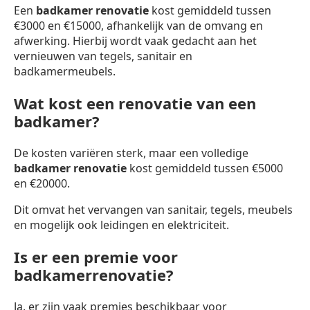
Een
badkamer renovatie
kost gemiddeld tussen
€3000 en €15000, afhankelijk van de omvang en
afwerking. Hierbij wordt vaak gedacht aan het
vernieuwen van tegels, sanitair en
badkamermeubels.
Wat kost een renovatie van een
badkamer?
De kosten variëren sterk, maar een volledige
badkamer renovatie
kost gemiddeld tussen €5000
en €20000.
Dit omvat het vervangen van sanitair, tegels, meubels
en mogelijk ook leidingen en elektriciteit.
Is er een premie voor
badkamerrenovatie?
Ja, er zijn vaak premies beschikbaar voor