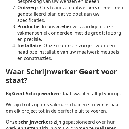
bespreking van uw wensen en ideeën.
Ontwerp
: Ons team van ontwerpers creëert een
gedetailleerd plan dat voldoet aan uw
specificaties.
Productie
: In ons
atelier
vervaardigen onze
vakmensen elk onderdeel met de grootste zorg
en precisie.
Installatie
: Onze monteurs zorgen voor een
naadloze installatie van uw maatwerk meubels
en constructies.
Waar Schrijnwerker Geert voor
staat?
Bij
Geert Schrijnwerken
staat kwaliteit altijd voorop.
Wij zijn trots op ons vakmanschap en streven ernaar
om elk project tot in de perfectie uit te voeren.
Onze
schrijnwerkers
zijn gepassioneerd over hun
werk en zetten zich in om uw dromen te realiseren.