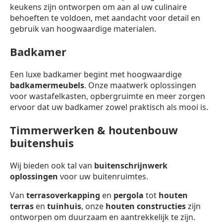
keukens zijn ontworpen om aan al uw culinaire
behoeften te voldoen, met aandacht voor detail en
gebruik van hoogwaardige materialen.
Badkamer
Een luxe badkamer begint met hoogwaardige
badkamermeubels
. Onze maatwerk oplossingen
voor wastafelkasten, opbergruimte en meer zorgen
ervoor dat uw badkamer zowel praktisch als mooi is.
Timmerwerken & houtenbouw
buitenshuis
Wij bieden ook tal van
buitenschrijnwerk
oplossingen
voor uw buitenruimtes.
Van
terrasoverkapping
en
pergola
tot
houten
terras
en
tuinhuis
, onze
houten constructies
zijn
ontworpen om duurzaam en aantrekkelijk te zijn.