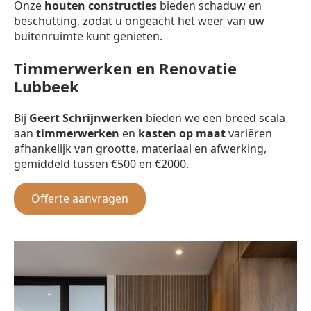
Onze
houten constructies
bieden schaduw en
beschutting, zodat u ongeacht het weer van uw
buitenruimte kunt genieten.
Timmerwerken en Renovatie
Lubbeek
Bij
Geert Schrijnwerken
bieden we een breed scala
aan
timmerwerken
en
kasten op maat
variëren
afhankelijk van grootte, materiaal en afwerking,
gemiddeld tussen €500 en €2000.
Offerte aanvragen