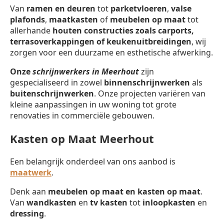
Van
ramen en deuren
tot
parketvloeren
,
valse
plafonds
,
maatkasten
of
meubelen op maat
tot
allerhande
houten constructies zoals carports,
terrasoverkappingen of keukenuitbreidingen
, wij
zorgen voor een duurzame en esthetische afwerking.
Onze
schrijnwerkers in Meerhout
zijn
gespecialiseerd in zowel
binnenschrijnwerken
als
buitenschrijnwerken
. Onze projecten variëren van
kleine aanpassingen in uw woning tot grote
renovaties in commerciële gebouwen.
Kasten op Maat Meerhout
Een belangrijk onderdeel van ons aanbod is
maatwerk
.
Denk aan
meubelen op maat en kasten op maat
.
Van
wandkasten
en
tv kasten
tot
inloopkasten
en
dressing
.