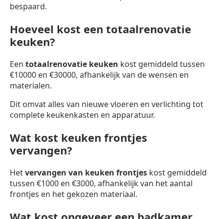
bespaard.
Hoeveel kost een totaalrenovatie
keuken?
Een
totaalrenovatie keuken
kost gemiddeld tussen
€10000 en €30000, afhankelijk van de wensen en
materialen.
Dit omvat alles van nieuwe vloeren en verlichting tot
complete keukenkasten en apparatuur.
Wat kost keuken frontjes
vervangen?
Het
vervangen van keuken frontjes
kost gemiddeld
tussen €1000 en €3000, afhankelijk van het aantal
frontjes en het gekozen materiaal.
Wat kost ongeveer een badkamer