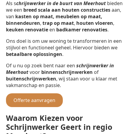
Als s
chrijnwerker in de buurt van Meerhout
bieden
we een
breed scala aan houten constructies
aan,
van
kasten op maat, meubelen op maat,
binnendeuren
,
trap op maat
,
houten vloeren
,
keuken renovatie
en
badkamer renovaties
.
Ons doel is om uw woning te transformeren in een
stijlvol en functioneel geheel. Hiervoor bieden we
betaalbare oplossingen
.
Of u nu op zoek bent naar een
schrijnwerker in
Meerhout
voor
binnenschrijnwerken
of
buitenschrijnwerken
, wij staan voor u klaar met
vakmanschap en passie.
Offerte aanvragen
Waarom Kiezen voor
Schrijnwerker Geert in regio