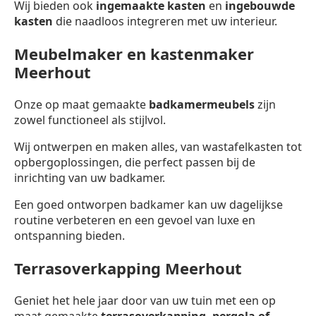
Wij bieden ook
ingemaakte kasten
en
ingebouwde
kasten
die naadloos integreren met uw interieur.
Meubelmaker en kastenmaker
Meerhout
Onze op maat gemaakte
badkamermeubels
zijn
zowel functioneel als stijlvol.
Wij ontwerpen en maken alles, van wastafelkasten tot
opbergoplossingen, die perfect passen bij de
inrichting van uw badkamer.
Een goed ontworpen badkamer kan uw dagelijkse
routine verbeteren en een gevoel van luxe en
ontspanning bieden.
Terrasoverkapping Meerhout
Geniet het hele jaar door van uw tuin met een op
maat gemaakte
terrasoverkapping,
pergola of