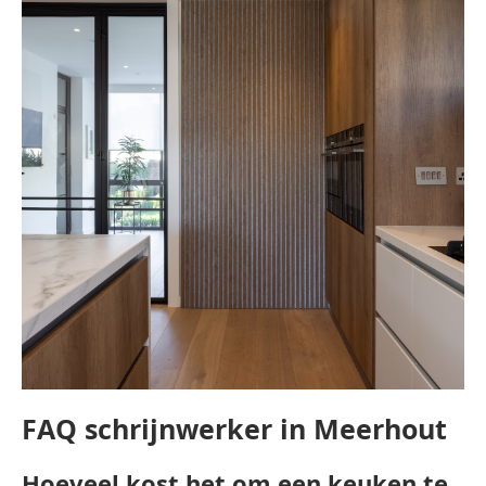
FAQ schrijnwerker in Meerhout
Hoeveel kost het om een keuken te