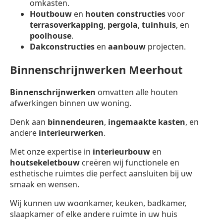
omkasten.
Houtbouw
en
houten constructies
voor
terrasoverkapping
,
pergola
,
tuinhuis
, en
poolhouse
.
Dakconstructies
en
aanbouw
projecten.
Binnenschrijnwerken Meerhout
Binnenschrijnwerken
omvatten alle houten
afwerkingen binnen uw woning.
Denk aan
binnendeuren
,
ingemaakte kasten
, en
andere
interieurwerken
.
Met onze expertise in
interieurbouw
en
houtsekeletbouw
creëren wij functionele en
esthetische ruimtes die perfect aansluiten bij uw
smaak en wensen.
Wij kunnen uw woonkamer, keuken, badkamer,
slaapkamer of elke andere ruimte in uw huis