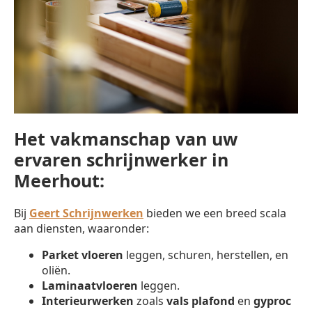
Het vakmanschap van uw
ervaren schrijnwerker in
Meerhout:
Bij
Geert Schrijnwerken
bieden we een breed scala
aan diensten, waaronder:
Parket vloeren
leggen, schuren, herstellen, en
oliën.
Laminaatvloeren
leggen.
Interieurwerken
zoals
vals plafond
en
gyproc