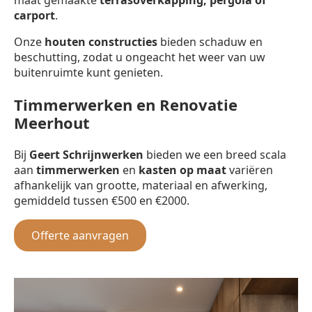
carport
.
Onze
houten constructies
bieden schaduw en
beschutting, zodat u ongeacht het weer van uw
buitenruimte kunt genieten.
Timmerwerken en Renovatie
Meerhout
Bij
Geert Schrijnwerken
bieden we een breed scala
aan
timmerwerken
en
kasten op maat
variëren
afhankelijk van grootte, materiaal en afwerking,
gemiddeld tussen €500 en €2000.
Offerte aanvragen