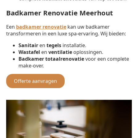
Badkamer Renovatie Meerhout
Een
badkamer renovatie
kan uw badkamer
transformeren in een luxe spa-ervaring. Wij bieden:
Sanitair
en
tegels
installatie.
Wastafel
en
ventilatie
oplossingen.
Badkamer totaalrenovatie
voor een complete
make-over.
Offerte aanvragen