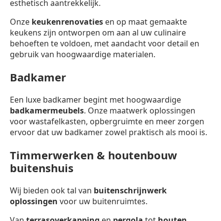
esthetisch aantrekkelijk.
Onze
keukenrenovaties
en op maat gemaakte
keukens zijn ontworpen om aan al uw culinaire
behoeften te voldoen, met aandacht voor detail en
gebruik van hoogwaardige materialen.
Badkamer
Een luxe badkamer begint met hoogwaardige
badkamermeubels
. Onze maatwerk oplossingen
voor wastafelkasten, opbergruimte en meer zorgen
ervoor dat uw badkamer zowel praktisch als mooi is.
Timmerwerken & houtenbouw
buitenshuis
Wij bieden ook tal van
buitenschrijnwerk
oplossingen
voor uw buitenruimtes.
Van
terrasoverkapping
en
pergola
tot
houten