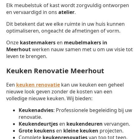
Elk meubelstuk of kast wordt zorgvuldig ontworpen
en vervaardigd in ons
atelier
.
Dit betekent dat we elke ruimte in uw huis kunnen
optimaliseren, ongeacht de afmetingen of vorm.
Onze
kastenmakers
en
meubelmakers in
Meerhout
werken nauw samen met u om uw visie tot
leven te brengen.
Keuken Renovatie Meerhout
Een
keuken renovatie
kan uw keuken een geheel
nieuwe look geven zonder de kosten van een
volledige nieuwe keuken. Wij bieden:
Keukenadvies
: Professionele begeleiding bij uw
renovatie.
Keukendeurtjes
en
keukendeuren
vervangen.
Grote keukens
en
kleine keuken
projecten.
Complete
keukenrenovaties
van top tot teen.