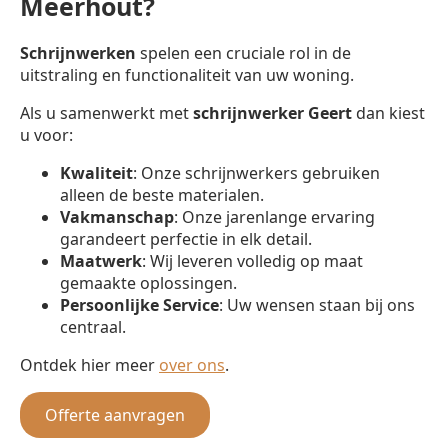
Meerhout?
Schrijnwerken
spelen een cruciale rol in de
uitstraling en functionaliteit van uw woning.
Als u samenwerkt met
schrijnwerker
Geert
dan kiest
u voor:
Kwaliteit
: Onze schrijnwerkers gebruiken
alleen de beste materialen.
Vakmanschap
: Onze jarenlange ervaring
garandeert perfectie in elk detail.
Maatwerk
: Wij leveren volledig op maat
gemaakte oplossingen.
Persoonlijke Service
: Uw wensen staan bij ons
centraal.
Ontdek hier meer
over ons
.
Offerte aanvragen