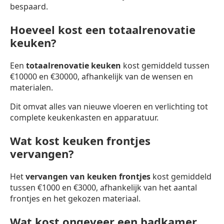
bespaard.
Hoeveel kost een totaalrenovatie
keuken?
Een
totaalrenovatie keuken
kost gemiddeld tussen
€10000 en €30000, afhankelijk van de wensen en
materialen.
Dit omvat alles van nieuwe vloeren en verlichting tot
complete keukenkasten en apparatuur.
Wat kost keuken frontjes
vervangen?
Het
vervangen van keuken frontjes
kost gemiddeld
tussen €1000 en €3000, afhankelijk van het aantal
frontjes en het gekozen materiaal.
Wat kost ongeveer een badkamer