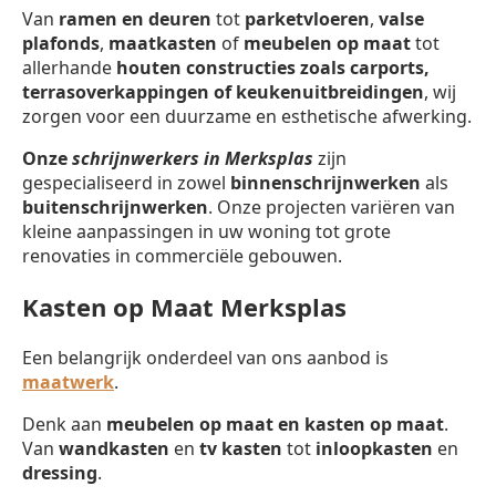
Van
ramen en deuren
tot
parketvloeren
,
valse
plafonds
,
maatkasten
of
meubelen op maat
tot
allerhande
houten constructies zoals carports,
terrasoverkappingen of keukenuitbreidingen
, wij
zorgen voor een duurzame en esthetische afwerking.
Onze
schrijnwerkers in Merksplas
zijn
gespecialiseerd in zowel
binnenschrijnwerken
als
buitenschrijnwerken
. Onze projecten variëren van
kleine aanpassingen in uw woning tot grote
renovaties in commerciële gebouwen.
Kasten op Maat Merksplas
Een belangrijk onderdeel van ons aanbod is
maatwerk
.
Denk aan
meubelen op maat en kasten op maat
.
Van
wandkasten
en
tv kasten
tot
inloopkasten
en
dressing
.