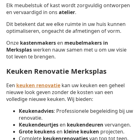
Elk meubelstuk of kast wordt zorgvuldig ontworpen
en vervaardigd in ons
atelier
.
Dit betekent dat we elke ruimte in uw huis kunnen
optimaliseren, ongeacht de afmetingen of vorm.
Onze
kastenmakers
en
meubelmakers in
Merksplas
werken nauw samen met u om uw visie
tot leven te brengen.
Keuken Renovatie Merksplas
Een
keuken renovatie
kan uw keuken een geheel
nieuwe look geven zonder de kosten van een
volledige nieuwe keuken. Wij bieden:
Keukenadvies
: Professionele begeleiding bij uw
renovatie.
Keukendeurtjes
en
keukendeuren
vervangen.
Grote keukens
en
kleine keuken
projecten.
Complete
keukenrenovaties
van top tot teen.