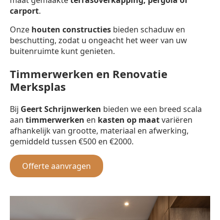
carport
.
Onze
houten constructies
bieden schaduw en
beschutting, zodat u ongeacht het weer van uw
buitenruimte kunt genieten.
Timmerwerken en Renovatie
Merksplas
Bij
Geert Schrijnwerken
bieden we een breed scala
aan
timmerwerken
en
kasten op maat
variëren
afhankelijk van grootte, materiaal en afwerking,
gemiddeld tussen €500 en €2000.
Offerte aanvragen