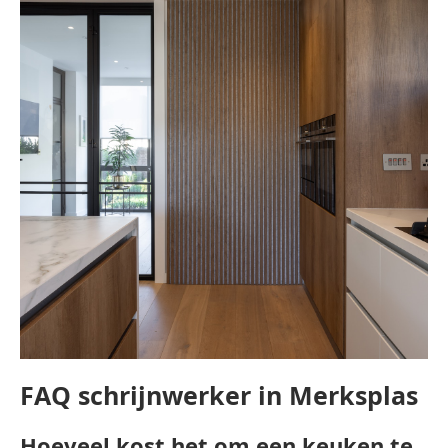
FAQ schrijnwerker in Merksplas
Hoeveel kost het om een keuken te