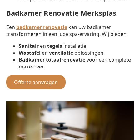
Badkamer Renovatie Merksplas
Een
badkamer renovatie
kan uw badkamer
transformeren in een luxe spa-ervaring. Wij bieden:
Sanitair
en
tegels
installatie.
Wastafel
en
ventilatie
oplossingen.
Badkamer totaalrenovatie
voor een complete
make-over.
Offerte aanvragen