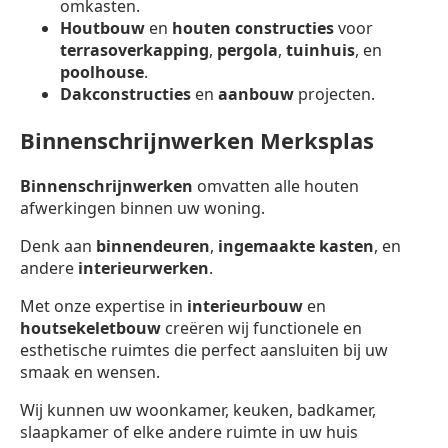
omkasten.
Houtbouw
en
houten constructies
voor
terrasoverkapping
,
pergola
,
tuinhuis
, en
poolhouse
.
Dakconstructies
en
aanbouw
projecten.
Binnenschrijnwerken Merksplas
Binnenschrijnwerken
omvatten alle houten
afwerkingen binnen uw woning.
Denk aan
binnendeuren
,
ingemaakte kasten
, en
andere
interieurwerken
.
Met onze expertise in
interieurbouw
en
houtsekeletbouw
creëren wij functionele en
esthetische ruimtes die perfect aansluiten bij uw
smaak en wensen.
Wij kunnen uw woonkamer, keuken, badkamer,
slaapkamer of elke andere ruimte in uw huis