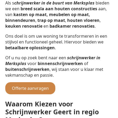
Als s
chrijnwerker in de buurt van Merksplas
bieden
we een
breed scala aan houten constructies
aan,
van
kasten op maat, meubelen op maat,
binnendeuren
,
trap op maat
,
houten vloeren
,
keuken renovatie
en
badkamer renovaties
.
Ons doel is om uw woning te transformeren in een
stijlvol en functioneel geheel. Hiervoor bieden we
betaalbare oplossingen
.
Of u nu op zoek bent naar een
schrijnwerker in
Merksplas
voor
binnenschrijnwerken
of
buitenschrijnwerken
, wij staan voor u klaar met
vakmanschap en passie.
Offerte aanvragen
Waarom Kiezen voor
Schrijnwerker Geert in regio