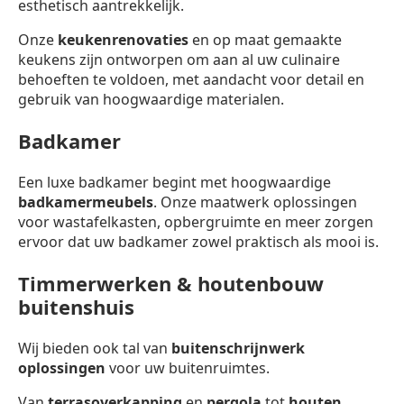
esthetisch aantrekkelijk.
Onze
keukenrenovaties
en op maat gemaakte
keukens zijn ontworpen om aan al uw culinaire
behoeften te voldoen, met aandacht voor detail en
gebruik van hoogwaardige materialen.
Badkamer
Een luxe badkamer begint met hoogwaardige
badkamermeubels
. Onze maatwerk oplossingen
voor wastafelkasten, opbergruimte en meer zorgen
ervoor dat uw badkamer zowel praktisch als mooi is.
Timmerwerken & houtenbouw
buitenshuis
Wij bieden ook tal van
buitenschrijnwerk
oplossingen
voor uw buitenruimtes.
Van
terrasoverkapping
en
pergola
tot
houten