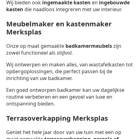
Wij bieden ook
ingemaakte kasten
en
ingebouwde
kasten
die naadloos integreren met uw interieur.
Meubelmaker en kastenmaker
Merksplas
Onze op maat gemaakte
badkamermeubels
zijn
zowel functioneel als stijlvol.
Wij ontwerpen en maken alles, van wastafelkasten tot
opbergoplossingen, die perfect passen bij de
inrichting van uw badkamer.
Een goed ontworpen badkamer kan uw dagelijkse
routine verbeteren en een gevoel van luxe en
ontspanning bieden.
Terrasoverkapping Merksplas
Geniet het hele jaar door van uw tuin met een op
maat gemaakte
terrasoverkapping,
pergola of