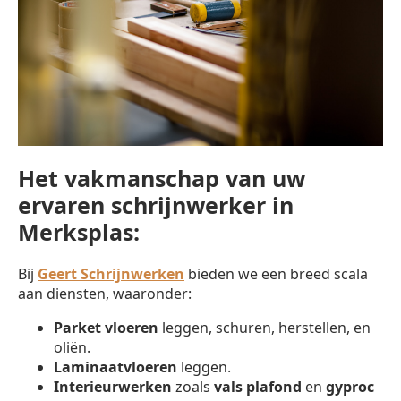
Het vakmanschap van uw
ervaren schrijnwerker in
Merksplas:
Bij
Geert Schrijnwerken
bieden we een breed scala
aan diensten, waaronder:
Parket vloeren
leggen, schuren, herstellen, en
oliën.
Laminaatvloeren
leggen.
Interieurwerken
zoals
vals plafond
en
gyproc