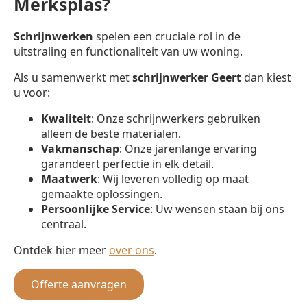
Merksplas?
Schrijnwerken
spelen een cruciale rol in de
uitstraling en functionaliteit van uw woning.
Als u samenwerkt met
schrijnwerker
Geert
dan kiest
u voor:
Kwaliteit
: Onze schrijnwerkers gebruiken
alleen de beste materialen.
Vakmanschap
: Onze jarenlange ervaring
garandeert perfectie in elk detail.
Maatwerk
: Wij leveren volledig op maat
gemaakte oplossingen.
Persoonlijke Service
: Uw wensen staan bij ons
centraal.
Ontdek hier meer
over ons
.
Offerte aanvragen