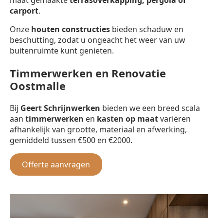
carport
.
Onze
houten constructies
bieden schaduw en
beschutting, zodat u ongeacht het weer van uw
buitenruimte kunt genieten.
Timmerwerken en Renovatie
Oostmalle
Bij
Geert Schrijnwerken
bieden we een breed scala
aan
timmerwerken
en
kasten op maat
variëren
afhankelijk van grootte, materiaal en afwerking,
gemiddeld tussen €500 en €2000.
Offerte aanvragen