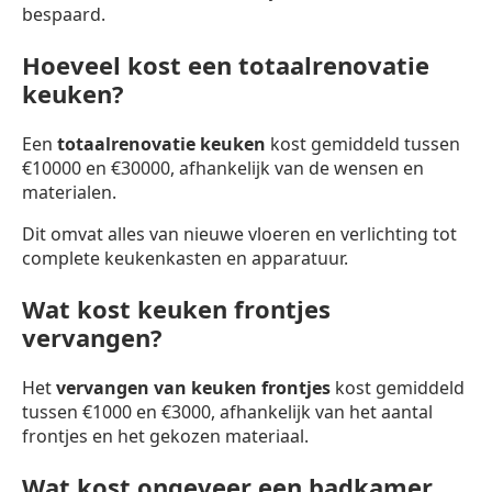
bespaard.
Hoeveel kost een totaalrenovatie
keuken?
Een
totaalrenovatie keuken
kost gemiddeld tussen
€10000 en €30000, afhankelijk van de wensen en
materialen.
Dit omvat alles van nieuwe vloeren en verlichting tot
complete keukenkasten en apparatuur.
Wat kost keuken frontjes
vervangen?
Het
vervangen van keuken frontjes
kost gemiddeld
tussen €1000 en €3000, afhankelijk van het aantal
frontjes en het gekozen materiaal.
Wat kost ongeveer een badkamer