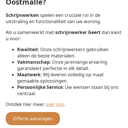
Oostmalle?
Schrijnwerken
spelen een cruciale rol in de
uitstraling en functionaliteit van uw woning.
Als u samenwerkt met
schrijnwerker
Geert
dan kiest
u voor:
Kwaliteit
: Onze schrijnwerkers gebruiken
alleen de beste materialen.
Vakmanschap
: Onze jarenlange ervaring
garandeert perfectie in elk detail.
Maatwerk
: Wij leveren volledig op maat
gemaakte oplossingen.
Persoonlijke Service
: Uw wensen staan bij ons
centraal.
Ontdek hier meer
over ons
.
Offerte aanvragen