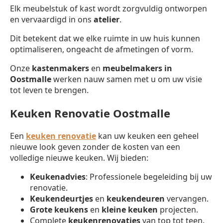
Elk meubelstuk of kast wordt zorgvuldig ontworpen
en vervaardigd in ons
atelier
.
Dit betekent dat we elke ruimte in uw huis kunnen
optimaliseren, ongeacht de afmetingen of vorm.
Onze
kastenmakers
en
meubelmakers in
Oostmalle
werken nauw samen met u om uw visie
tot leven te brengen.
Keuken Renovatie Oostmalle
Een
keuken renovatie
kan uw keuken een geheel
nieuwe look geven zonder de kosten van een
volledige nieuwe keuken. Wij bieden:
Keukenadvies
: Professionele begeleiding bij uw
renovatie.
Keukendeurtjes
en
keukendeuren
vervangen.
Grote keukens
en
kleine keuken
projecten.
Complete
keukenrenovaties
van top tot teen.