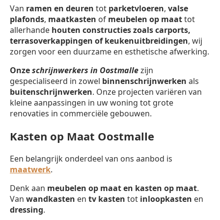
Van
ramen en deuren
tot
parketvloeren
,
valse
plafonds
,
maatkasten
of
meubelen op maat
tot
allerhande
houten constructies zoals carports,
terrasoverkappingen of keukenuitbreidingen
, wij
zorgen voor een duurzame en esthetische afwerking.
Onze
schrijnwerkers in Oostmalle
zijn
gespecialiseerd in zowel
binnenschrijnwerken
als
buitenschrijnwerken
. Onze projecten variëren van
kleine aanpassingen in uw woning tot grote
renovaties in commerciële gebouwen.
Kasten op Maat Oostmalle
Een belangrijk onderdeel van ons aanbod is
maatwerk
.
Denk aan
meubelen op maat en kasten op maat
.
Van
wandkasten
en
tv kasten
tot
inloopkasten
en
dressing
.