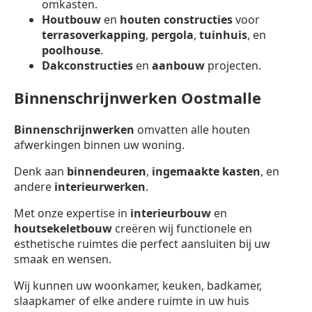
omkasten.
Houtbouw
en
houten constructies
voor
terrasoverkapping
,
pergola
,
tuinhuis
, en
poolhouse
.
Dakconstructies
en
aanbouw
projecten.
Binnenschrijnwerken Oostmalle
Binnenschrijnwerken
omvatten alle houten
afwerkingen binnen uw woning.
Denk aan
binnendeuren
,
ingemaakte kasten
, en
andere
interieurwerken
.
Met onze expertise in
interieurbouw
en
houtsekeletbouw
creëren wij functionele en
esthetische ruimtes die perfect aansluiten bij uw
smaak en wensen.
Wij kunnen uw woonkamer, keuken, badkamer,
slaapkamer of elke andere ruimte in uw huis