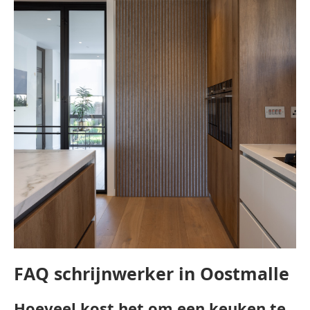
FAQ schrijnwerker in Oostmalle
Hoeveel kost het om een keuken te