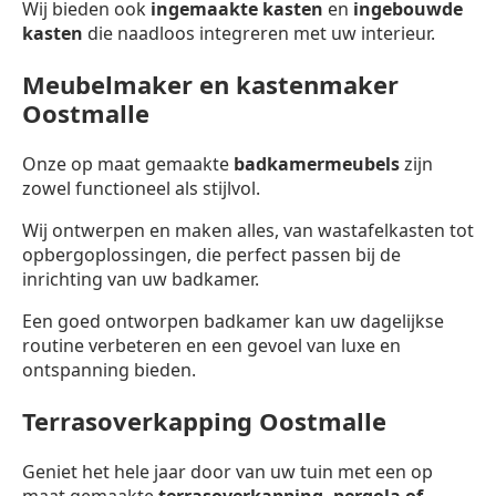
Wij bieden ook
ingemaakte kasten
en
ingebouwde
kasten
die naadloos integreren met uw interieur.
Meubelmaker en kastenmaker
Oostmalle
Onze op maat gemaakte
badkamermeubels
zijn
zowel functioneel als stijlvol.
Wij ontwerpen en maken alles, van wastafelkasten tot
opbergoplossingen, die perfect passen bij de
inrichting van uw badkamer.
Een goed ontworpen badkamer kan uw dagelijkse
routine verbeteren en een gevoel van luxe en
ontspanning bieden.
Terrasoverkapping Oostmalle
Geniet het hele jaar door van uw tuin met een op
maat gemaakte
terrasoverkapping,
pergola of