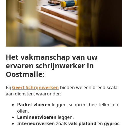
Het vakmanschap van uw
ervaren schrijnwerker in
Oostmalle:
Bij
Geert Schrijnwerken
bieden we een breed scala
aan diensten, waaronder:
Parket vloeren
leggen, schuren, herstellen, en
oliën.
Laminaatvloeren
leggen.
Interieurwerken
zoals
vals plafond
en
gyproc