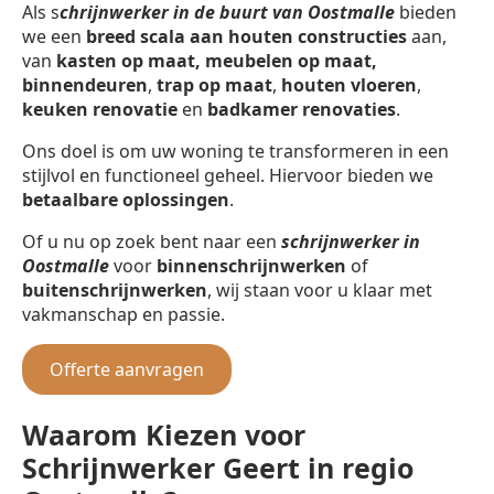
Als s
chrijnwerker in de buurt van Oostmalle
bieden
we een
breed scala aan houten constructies
aan,
van
kasten op maat, meubelen op maat,
binnendeuren
,
trap op maat
,
houten vloeren
,
keuken renovatie
en
badkamer renovaties
.
Ons doel is om uw woning te transformeren in een
stijlvol en functioneel geheel. Hiervoor bieden we
betaalbare oplossingen
.
Of u nu op zoek bent naar een
schrijnwerker in
Oostmalle
voor
binnenschrijnwerken
of
buitenschrijnwerken
, wij staan voor u klaar met
vakmanschap en passie.
Offerte aanvragen
Waarom Kiezen voor
Schrijnwerker Geert in regio