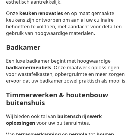
esthetisch aantrekkelijk.
Onze
keukenrenovaties
en op maat gemaakte
keukens zijn ontworpen om aan al uw culinaire
behoeften te voldoen, met aandacht voor detail en
gebruik van hoogwaardige materialen.
Badkamer
Een luxe badkamer begint met hoogwaardige
badkamermeubels
. Onze maatwerk oplossingen
voor wastafelkasten, opbergruimte en meer zorgen
ervoor dat uw badkamer zowel praktisch als mooi is.
Timmerwerken & houtenbouw
buitenshuis
Wij bieden ook tal van
buitenschrijnwerk
oplossingen
voor uw buitenruimtes.
Van
terrasoverkapping
en
pergola
tot
houten