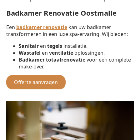
Badkamer Renovatie Oostmalle
Een
badkamer renovatie
kan uw badkamer
transformeren in een luxe spa-ervaring. Wij bieden:
Sanitair
en
tegels
installatie.
Wastafel
en
ventilatie
oplossingen.
Badkamer totaalrenovatie
voor een complete
make-over.
Offerte aanvragen