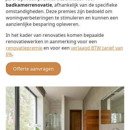
badkamerrenovatie
, afhankelijk van de specifieke
omstandigheden. Deze premies zijn bedoeld om
woningverbeteringen te stimuleren en kunnen een
aanzienlijke besparing opleveren.
In het kader van renovaties komen bepaalde
renovatiewerken in aanmerking voor een
renovatiepremie
en voor een
verlaagd BTW tarief van
6%
.
Offerte aanvragen