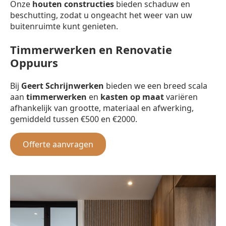
Onze
houten constructies
bieden schaduw en
beschutting, zodat u ongeacht het weer van uw
buitenruimte kunt genieten.
Timmerwerken en Renovatie
Oppuurs
Bij
Geert Schrijnwerken
bieden we een breed scala
aan
timmerwerken
en
kasten op maat
variëren
afhankelijk van grootte, materiaal en afwerking,
gemiddeld tussen €500 en €2000.
Offerte aanvragen