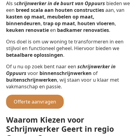
Als s
chrijnwerker in de buurt van Oppuurs
bieden we
een
breed scala aan houten constructies
aan, van
kasten op maat, meubelen op maat,
binnendeuren
,
trap op maat
,
houten vloeren
,
keuken renovatie
en
badkamer renovaties
.
Ons doel is om uw woning te transformeren in een
stijlvol en functioneel geheel. Hiervoor bieden we
betaalbare oplossingen
.
Of u nu op zoek bent naar een
schrijnwerker in
Oppuurs
voor
binnenschrijnwerken
of
buitenschrijnwerken
, wij staan voor u klaar met
vakmanschap en passie.
Offerte aanvragen
Waarom Kiezen voor
Schrijnwerker Geert in regio