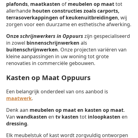
plafonds
,
maatkasten
of
meubelen op maat
tot
allerhande
houten constructies zoals carports,
terrasoverkappingen of keukenuitbreidingen
, wij
zorgen voor een duurzame en esthetische afwerking.
Onze
schrijnwerkers in Oppuurs
zijn gespecialiseerd
in zowel
binnenschrijnwerken
als
buitenschrijnwerken
. Onze projecten variëren van
kleine aanpassingen in uw woning tot grote
renovaties in commerciële gebouwen.
Kasten op Maat Oppuurs
Een belangrijk onderdeel van ons aanbod is
maatwerk
.
Denk aan
meubelen op maat en kasten op maat
.
Van
wandkasten
en
tv kasten
tot
inloopkasten
en
dressing
.
Elk meubelstuk of kast wordt zorgvuldig ontworpen