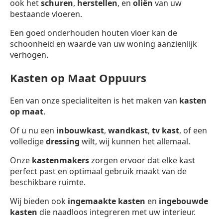
ook het
schuren
,
herstellen
, en
oliën
van uw
bestaande vloeren.
Een goed onderhouden houten vloer kan de
schoonheid en waarde van uw woning aanzienlijk
verhogen.
Kasten op Maat Oppuurs
Een van onze specialiteiten is het maken van
kasten
op maat
.
Of u nu een
inbouwkast
,
wandkast
,
tv kast
, of een
volledige
dressing
wilt, wij kunnen het allemaal.
Onze
kastenmakers
zorgen ervoor dat elke kast
perfect past en optimaal gebruik maakt van de
beschikbare ruimte.
Wij bieden ook
ingemaakte kasten
en
ingebouwde
kasten
die naadloos integreren met uw interieur.