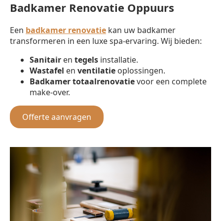
Badkamer Renovatie Oppuurs
Een
badkamer renovatie
kan uw badkamer
transformeren in een luxe spa-ervaring. Wij bieden:
Sanitair
en
tegels
installatie.
Wastafel
en
ventilatie
oplossingen.
Badkamer totaalrenovatie
voor een complete
make-over.
Offerte aanvragen