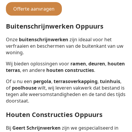
Offerte aanvragen
Buitenschrijnwerken Oppuurs
Onze
buitenschrijnwerken
zijn ideaal voor het
verfraaien en beschermen van de buitenkant van uw
woning.
Wij bieden oplossingen voor
ramen
,
deuren
,
houten
terras
, en andere
houten constructies
.
Of u nu een
pergola
,
terrasoverkapping
,
tuinhuis
,
of
poolhouse
wilt, wij leveren vakwerk dat bestand is
tegen alle weersomstandigheden en de tand des tijds
doorstaat.
Houten Constructies Oppuurs
Bij
Geert Schrijnwerken
zijn we gespecialiseerd in