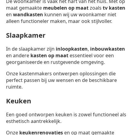
De woonkamer is vaak het hart van het huis. Met op
maat gemaakte
meubelen op maat
zoals
tv kasten
en
wandkasten
kunnen wij uw woonkamer niet
alleen functioneler maken, maar ook stijlvoller.
Slaapkamer
In de slaapkamer zijn
inloopkasten
,
inbouwkasten
en andere
kasten op maat
essentieel voor een
georganiseerde en rustgevende omgeving.
Onze kastenmakers ontwerpen oplossingen die
perfect passen bij uw wensen en de beschikbare
ruimte.
Keuken
Een goed ontworpen keuken is zowel functioneel als
esthetisch aantrekkelijk.
Onze
keukenrenovaties
en op maat gemaakte