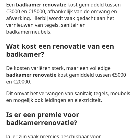
Een
badkamer renovatie
kost gemiddeld tussen
€3000 en €15000, afhankelijk van de omvang en
afwerking. Hierbij wordt vaak gedacht aan het
vernieuwen van tegels, sanitair en
badkamermeubels.
Wat kost een renovatie van een
badkamer?
De kosten variëren sterk, maar een volledige
badkamer renovatie
kost gemiddeld tussen €5000
en €20000.
Dit omvat het vervangen van sanitair, tegels, meubels
en mogelijk ook leidingen en elektriciteit.
Is er een premie voor
badkamerrenovatie?
Ja, er zijn vaak premies beschikbaar voor