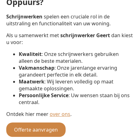
Oppuurs?
Schrijnwerken
spelen een cruciale rol in de
uitstraling en functionaliteit van uw woning.
Als u samenwerkt met
schrijnwerker
Geert
dan kiest
u voor:
Kwaliteit
: Onze schrijnwerkers gebruiken
alleen de beste materialen.
Vakmanschap
: Onze jarenlange ervaring
garandeert perfectie in elk detail.
Maatwerk
: Wij leveren volledig op maat
gemaakte oplossingen.
Persoonlijke Service
: Uw wensen staan bij ons
centraal.
Ontdek hier meer
over ons
.
Offerte aanvragen