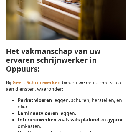
Het vakmanschap van uw
ervaren schrijnwerker in
Oppuurs:
Bij
Geert Schrijnwerken
bieden we een breed scala
aan diensten, waaronder:
Parket vloeren
leggen, schuren, herstellen, en
oliën.
Laminaatvloeren
leggen.
Interieurwerken
zoals
vals plafond
en
gyproc
omkasten.