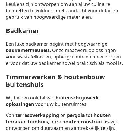
keukens zijn ontworpen om aan al uw culinaire
behoeften te voldoen, met aandacht voor detail en
gebruik van hoogwaardige materialen.
Badkamer
Een luxe badkamer begint met hoogwaardige
badkamermeubels
. Onze maatwerk oplossingen
voor wastafelkasten, opbergruimte en meer zorgen
ervoor dat uw badkamer zowel praktisch als mooi is.
Timmerwerken & houtenbouw
buitenshuis
Wij bieden ook tal van
buitenschrijnwerk
oplossingen
voor uw buitenruimtes.
Van
terrasoverkapping
en
pergola
tot
houten
terras
en
tuinhuis
, onze
houten constructies
zijn
ontworpen om duurzaam en aantrekkelijk te zijn.