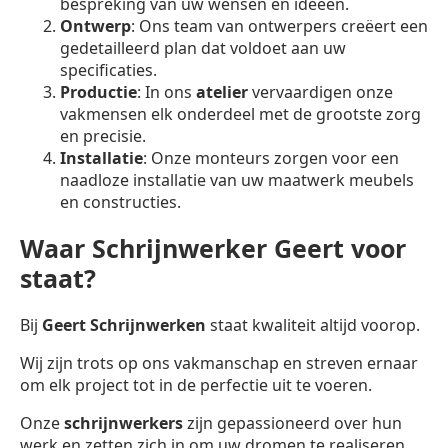
bespreking van uw wensen en ideeën.
Ontwerp
: Ons team van ontwerpers creëert een
gedetailleerd plan dat voldoet aan uw
specificaties.
Productie
: In ons
atelier
vervaardigen onze
vakmensen elk onderdeel met de grootste zorg
en precisie.
Installatie
: Onze monteurs zorgen voor een
naadloze installatie van uw maatwerk meubels
en constructies.
Waar Schrijnwerker Geert voor
staat?
Bij
Geert Schrijnwerken
staat kwaliteit altijd voorop.
Wij zijn trots op ons vakmanschap en streven ernaar
om elk project tot in de perfectie uit te voeren.
Onze
schrijnwerkers
zijn gepassioneerd over hun
werk en zetten zich in om uw dromen te realiseren.