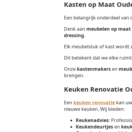
Kasten op Maat Oud
Een belangrijk onderdeel van 
Denk aan
meubelen op maat 
dressing
.
Elk meubelstuk of kast wordt
Dit betekent dat we elke ruim
Onze
kastenmakers
en
meub
brengen.
Keuken Renovatie O
Een
keuken renovatie
kan uw 
nieuwe keuken. Wij bieden:
Keukenadvies
: Professi
Keukendeurtjes
en
keu