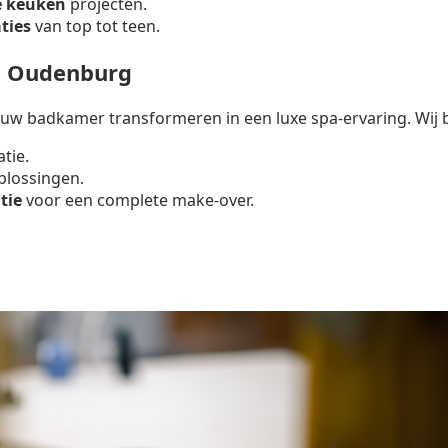
e keuken
projecten.
ties
van top tot teen.
e Oudenburg
uw badkamer transformeren in een luxe spa-ervaring. Wij 
atie.
lossingen.
tie
voor een complete make-over.