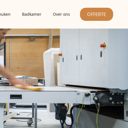
OFFERTE
euken
Badkamer
Over ons