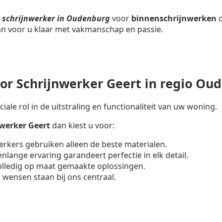
n
schrijnwerker in Oudenburg
voor
binnenschrijnwerken
o
aan voor u klaar met vakmanschap en passie.
r Schrijnwerker Geert in regio Ou
iale rol in de uitstraling en functionaliteit van uw woning.
nwerker
Geert
dan kiest u voor:
erkers gebruiken alleen de beste materialen.
enlange ervaring garandeert perfectie in elk detail.
volledig op maat gemaakte oplossingen.
 wensen staan bij ons centraal.