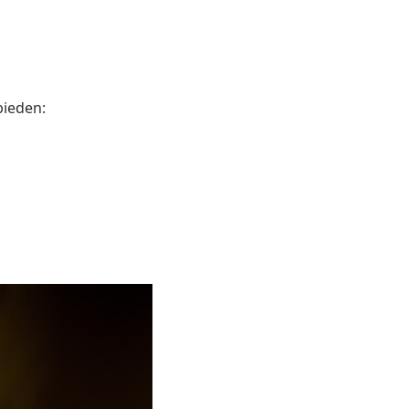
bieden: