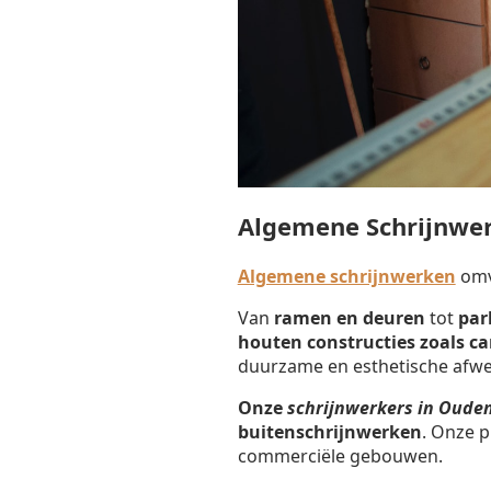
Algemene Schrijnwe
Algemene schrijnwerken
omva
Van
ramen en deuren
tot
par
houten constructies zoals c
duurzame en esthetische afwe
Onze
schrijnwerkers in Oude
buitenschrijnwerken
. Onze p
commerciële gebouwen.