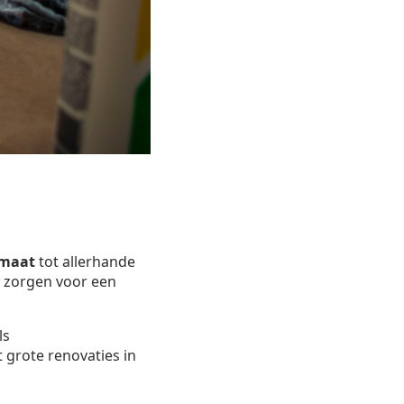
 maat
tot allerhande
ij zorgen voor een
ls
 grote renovaties in