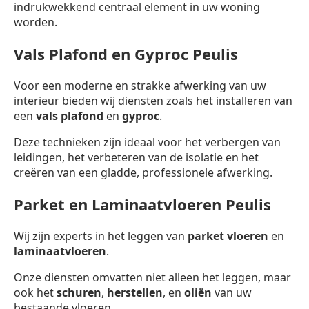
indrukwekkend centraal element in uw woning
worden.
Vals Plafond en Gyproc Peulis
Voor een moderne en strakke afwerking van uw
interieur bieden wij diensten zoals het installeren van
een
vals plafond
en
gyproc
.
Deze technieken zijn ideaal voor het verbergen van
leidingen, het verbeteren van de isolatie en het
creëren van een gladde, professionele afwerking.
Parket en Laminaatvloeren Peulis
Wij zijn experts in het leggen van
parket vloeren
en
laminaatvloeren
.
Onze diensten omvatten niet alleen het leggen, maar
ook het
schuren
,
herstellen
, en
oliën
van uw
bestaande vloeren.