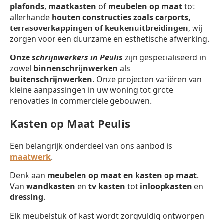
plafonds
,
maatkasten
of
meubelen op maat
tot
allerhande
houten constructies zoals carports,
terrasoverkappingen of keukenuitbreidingen
, wij
zorgen voor een duurzame en esthetische afwerking.
Onze
schrijnwerkers in Peulis
zijn gespecialiseerd in
zowel
binnenschrijnwerken
als
buitenschrijnwerken
. Onze projecten variëren van
kleine aanpassingen in uw woning tot grote
renovaties in commerciële gebouwen.
Kasten op Maat Peulis
Een belangrijk onderdeel van ons aanbod is
maatwerk
.
Denk aan
meubelen op maat en kasten op maat
.
Van
wandkasten
en
tv kasten
tot
inloopkasten
en
dressing
.
Elk meubelstuk of kast wordt zorgvuldig ontworpen