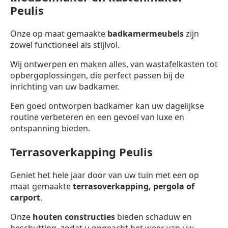
Peulis
Onze op maat gemaakte
badkamermeubels
zijn
zowel functioneel als stijlvol.
Wij ontwerpen en maken alles, van wastafelkasten tot
opbergoplossingen, die perfect passen bij de
inrichting van uw badkamer.
Een goed ontworpen badkamer kan uw dagelijkse
routine verbeteren en een gevoel van luxe en
ontspanning bieden.
Terrasoverkapping Peulis
Geniet het hele jaar door van uw tuin met een op
maat gemaakte
terrasoverkapping,
pergola of
carport
.
Onze
houten constructies
bieden schaduw en
beschutting, zodat u ongeacht het weer van uw