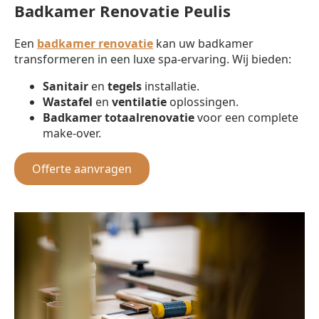
Badkamer Renovatie Peulis
Een
badkamer renovatie
kan uw badkamer
transformeren in een luxe spa-ervaring. Wij bieden:
Sanitair
en
tegels
installatie.
Wastafel
en
ventilatie
oplossingen.
Badkamer totaalrenovatie
voor een complete
make-over.
Offerte aanvragen