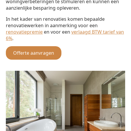
woningverbeteringen te stimuleren en kunnen een
aanzienlijke besparing opleveren.
In het kader van renovaties komen bepaalde
renovatiewerken in aanmerking voor een
renovatiepremie
en voor een
verlaagd BTW tarief van
6%
.
Offerte aanvragen