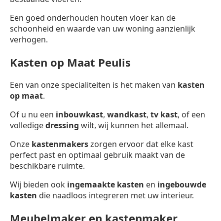
Een goed onderhouden houten vloer kan de
schoonheid en waarde van uw woning aanzienlijk
verhogen.
Kasten op Maat Peulis
Een van onze specialiteiten is het maken van
kasten
op maat
.
Of u nu een
inbouwkast
,
wandkast
,
tv kast
, of een
volledige
dressing
wilt, wij kunnen het allemaal.
Onze
kastenmakers
zorgen ervoor dat elke kast
perfect past en optimaal gebruik maakt van de
beschikbare ruimte.
Wij bieden ook
ingemaakte kasten
en
ingebouwde
kasten
die naadloos integreren met uw interieur.
Meubelmaker en kastenmaker