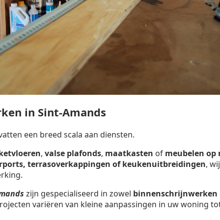
ken in Sint-Amands
tten een breed scala aan diensten.
ketvloeren
,
valse plafonds
,
maatkasten
of
meubelen op
arports, terrasoverkappingen of keukenuitbreidingen
, w
rking.
-Amands
zijn gespecialiseerd in zowel
binnenschrijnwerken
rojecten variëren van kleine aanpassingen in uw woning tot