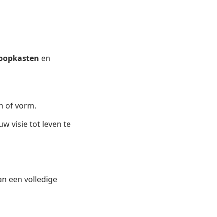
loopkasten
en
n of vorm.
visie tot leven te
n een volledige