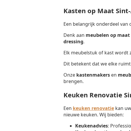
Kasten op Maat Sin
Een belangrijk onderdeel van 
Denk aan
meubelen op maat 
dressing
.
Elk meubelstuk of kast wordt
Dit betekent dat we elke ruim
Onze
kastenmakers
en
meub
brengen.
Keuken Renovatie S
Een
keuken renovatie
kan uw 
nieuwe keuken. Wij bieden:
Keukenadvies
: Professi