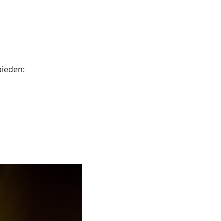
bieden: