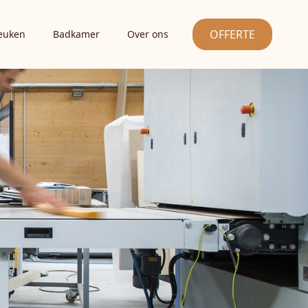
OFFERTE
euken
Badkamer
Over ons