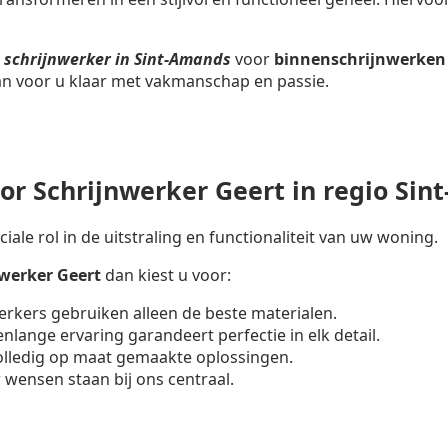
n
schrijnwerker in Sint-Amands
voor
binnenschrijnwerken
aan voor u klaar met vakmanschap en passie.
r Schrijnwerker Geert in regio Sin
iale rol in de uitstraling en functionaliteit van uw woning.
nwerker
Geert
dan kiest u voor:
erkers gebruiken alleen de beste materialen.
enlange ervaring garandeert perfectie in elk detail.
volledig op maat gemaakte oplossingen.
 wensen staan bij ons centraal.