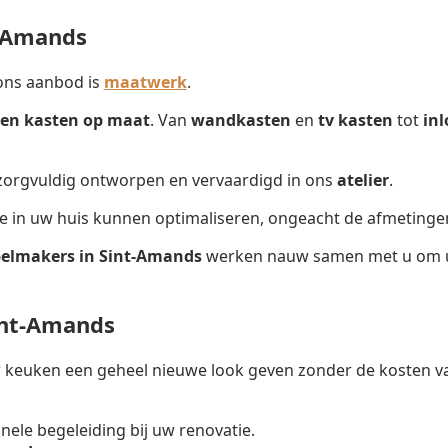
t-Amands
ons aanbod is
maatwerk
.
en kasten op maat
. Van
wandkasten
en
tv kasten
tot
in
 zorgvuldig ontworpen en vervaardigd in ons
atelier
.
te in uw huis kunnen optimaliseren, ongeacht de afmetinge
elmakers in Sint-Amands
werken nauw samen met u om uw 
int-Amands
keuken een geheel nieuwe look geven zonder de kosten va
onele begeleiding bij uw renovatie.