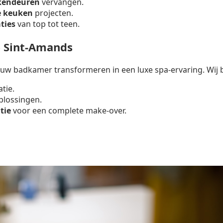
kendeuren
vervangen.
e keuken
projecten.
ties
van top tot teen.
 Sint-Amands
uw badkamer transformeren in een luxe spa-ervaring. Wij 
atie.
lossingen.
tie
voor een complete make-over.