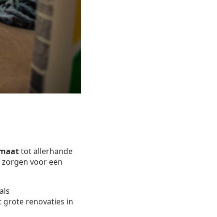
 maat
tot allerhande
ij zorgen voor een
als
 grote renovaties in