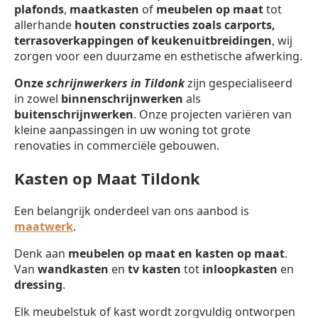
plafonds
,
maatkasten
of
meubelen op maat
tot
allerhande
houten constructies zoals carports,
terrasoverkappingen of keukenuitbreidingen
, wij
zorgen voor een duurzame en esthetische afwerking.
Onze
schrijnwerkers in Tildonk
zijn gespecialiseerd
in zowel
binnenschrijnwerken
als
buitenschrijnwerken
. Onze projecten variëren van
kleine aanpassingen in uw woning tot grote
renovaties in commerciële gebouwen.
Kasten op Maat Tildonk
Een belangrijk onderdeel van ons aanbod is
maatwerk
.
Denk aan
meubelen op maat en kasten op maat
.
Van
wandkasten
en
tv kasten
tot
inloopkasten
en
dressing
.
Elk meubelstuk of kast wordt zorgvuldig ontworpen