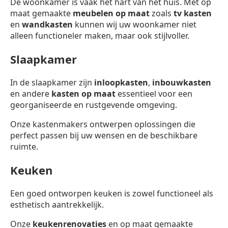
De woonkamer is vaak het hart van het huis. Met op
maat gemaakte
meubelen op maat
zoals
tv kasten
en
wandkasten
kunnen wij uw woonkamer niet
alleen functioneler maken, maar ook stijlvoller.
Slaapkamer
In de slaapkamer zijn
inloopkasten
,
inbouwkasten
en andere
kasten op maat
essentieel voor een
georganiseerde en rustgevende omgeving.
Onze kastenmakers ontwerpen oplossingen die
perfect passen bij uw wensen en de beschikbare
ruimte.
Keuken
Een goed ontworpen keuken is zowel functioneel als
esthetisch aantrekkelijk.
Onze
keukenrenovaties
en op maat gemaakte