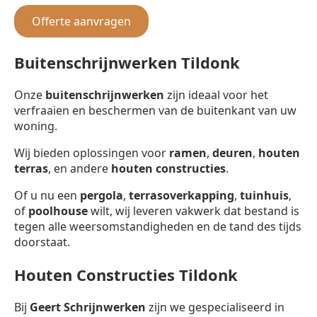
Offerte aanvragen
Buitenschrijnwerken Tildonk
Onze
buitenschrijnwerken
zijn ideaal voor het
verfraaien en beschermen van de buitenkant van uw
woning.
Wij bieden oplossingen voor
ramen
,
deuren
,
houten
terras
, en andere
houten constructies
.
Of u nu een
pergola
,
terrasoverkapping
,
tuinhuis
,
of
poolhouse
wilt, wij leveren vakwerk dat bestand is
tegen alle weersomstandigheden en de tand des tijds
doorstaat.
Houten Constructies Tildonk
Bij
Geert Schrijnwerken
zijn we gespecialiseerd in