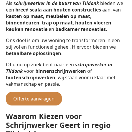
Als s
chrijnwerker in de buurt van Tildonk
bieden we
een
breed scala aan houten constructies
aan, van
kasten op maat, meubelen op maat,
binnendeuren
,
trap op maat
,
houten vloeren
,
keuken renovatie
en
badkamer renovaties
.
Ons doel is om uw woning te transformeren in een
stijlvol en functioneel geheel. Hiervoor bieden we
betaalbare oplossingen
.
Of u nu op zoek bent naar een
schrijnwerker in
Tildonk
voor
binnenschrijnwerken
of
buitenschrijnwerken
, wij staan voor u klaar met
vakmanschap en passie.
Offerte aanvragen
Waarom Kiezen voor
Schrijnwerker Geert in regio