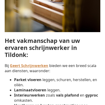
Het vakmanschap van uw
ervaren schrijnwerker in
Tildonk:
Bij
Geert Schrijnwerken
bieden we een breed scala
aan diensten, waaronder:
Parket vloeren
leggen, schuren, herstellen, en
oliën.
Laminaatvloeren
leggen.
Interieurwerken
zoals
vals plafond
en
gyproc
omkasten.