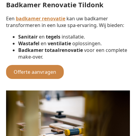
Badkamer Renovatie Tildonk
Een
badkamer renovatie
kan uw badkamer
transformeren in een luxe spa-ervaring. Wij bieden:
Sanitair
en
tegels
installatie.
Wastafel
en
ventilatie
oplossingen.
Badkamer totaalrenovatie
voor een complete
make-over.
Offerte aanvragen