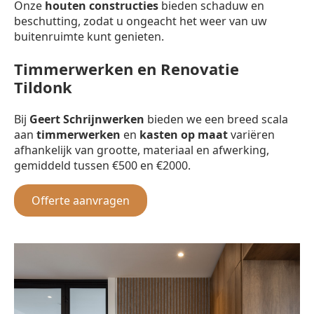
Onze
houten constructies
bieden schaduw en
beschutting, zodat u ongeacht het weer van uw
buitenruimte kunt genieten.
Timmerwerken en Renovatie
Tildonk
Bij
Geert Schrijnwerken
bieden we een breed scala
aan
timmerwerken
en
kasten op maat
variëren
afhankelijk van grootte, materiaal en afwerking,
gemiddeld tussen €500 en €2000.
Offerte aanvragen