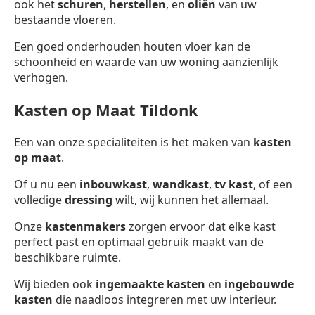
ook het
schuren
,
herstellen
, en
oliën
van uw
bestaande vloeren.
Een goed onderhouden houten vloer kan de
schoonheid en waarde van uw woning aanzienlijk
verhogen.
Kasten op Maat Tildonk
Een van onze specialiteiten is het maken van
kasten
op maat
.
Of u nu een
inbouwkast
,
wandkast
,
tv kast
, of een
volledige
dressing
wilt, wij kunnen het allemaal.
Onze
kastenmakers
zorgen ervoor dat elke kast
perfect past en optimaal gebruik maakt van de
beschikbare ruimte.
Wij bieden ook
ingemaakte kasten
en
ingebouwde
kasten
die naadloos integreren met uw interieur.