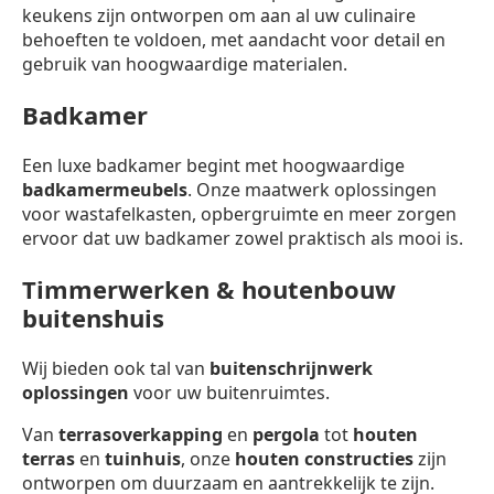
keukens zijn ontworpen om aan al uw culinaire
behoeften te voldoen, met aandacht voor detail en
gebruik van hoogwaardige materialen.
Badkamer
Een luxe badkamer begint met hoogwaardige
badkamermeubels
. Onze maatwerk oplossingen
voor wastafelkasten, opbergruimte en meer zorgen
ervoor dat uw badkamer zowel praktisch als mooi is.
Timmerwerken & houtenbouw
buitenshuis
Wij bieden ook tal van
buitenschrijnwerk
oplossingen
voor uw buitenruimtes.
Van
terrasoverkapping
en
pergola
tot
houten
terras
en
tuinhuis
, onze
houten constructies
zijn
ontworpen om duurzaam en aantrekkelijk te zijn.