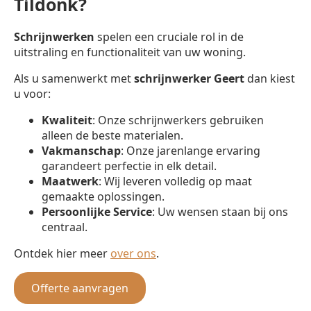
Tildonk?
Schrijnwerken
spelen een cruciale rol in de
uitstraling en functionaliteit van uw woning.
Als u samenwerkt met
schrijnwerker
Geert
dan kiest
u voor:
Kwaliteit
: Onze schrijnwerkers gebruiken
alleen de beste materialen.
Vakmanschap
: Onze jarenlange ervaring
garandeert perfectie in elk detail.
Maatwerk
: Wij leveren volledig op maat
gemaakte oplossingen.
Persoonlijke Service
: Uw wensen staan bij ons
centraal.
Ontdek hier meer
over ons
.
Offerte aanvragen