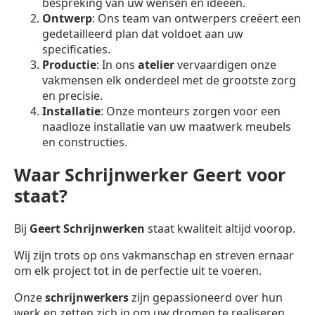
bespreking van uw wensen en ideeën.
Ontwerp
: Ons team van ontwerpers creëert een
gedetailleerd plan dat voldoet aan uw
specificaties.
Productie
: In ons
atelier
vervaardigen onze
vakmensen elk onderdeel met de grootste zorg
en precisie.
Installatie
: Onze monteurs zorgen voor een
naadloze installatie van uw maatwerk meubels
en constructies.
Waar Schrijnwerker Geert voor
staat?
Bij
Geert Schrijnwerken
staat kwaliteit altijd voorop.
Wij zijn trots op ons vakmanschap en streven ernaar
om elk project tot in de perfectie uit te voeren.
Onze
schrijnwerkers
zijn gepassioneerd over hun
werk en zetten zich in om uw dromen te realiseren.