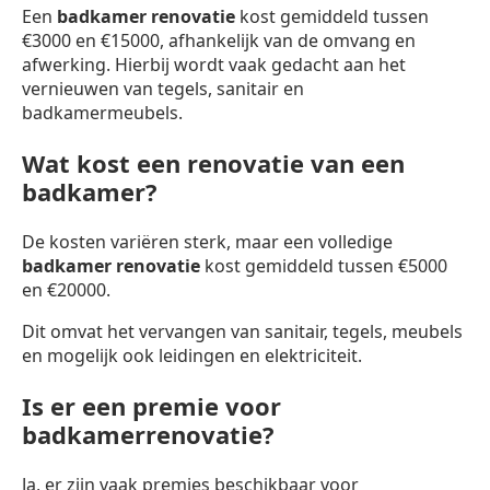
Een
badkamer renovatie
kost gemiddeld tussen
€3000 en €15000, afhankelijk van de omvang en
afwerking. Hierbij wordt vaak gedacht aan het
vernieuwen van tegels, sanitair en
badkamermeubels.
Wat kost een renovatie van een
badkamer?
De kosten variëren sterk, maar een volledige
badkamer renovatie
kost gemiddeld tussen €5000
en €20000.
Dit omvat het vervangen van sanitair, tegels, meubels
en mogelijk ook leidingen en elektriciteit.
Is er een premie voor
badkamerrenovatie?
Ja, er zijn vaak premies beschikbaar voor