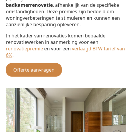
badkamerrenovatie
, afhankelijk van de specifieke
omstandigheden. Deze premies zijn bedoeld om
woningverbeteringen te stimuleren en kunnen een
aanzienlijke besparing opleveren.
In het kader van renovaties komen bepaalde
renovatiewerken in aanmerking voor een
renovatiepremie
en voor een
verlaagd BTW tarief van
6%
.
Offerte aanvragen