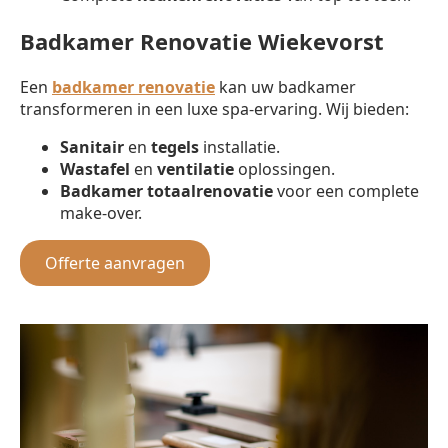
Badkamer Renovatie Wiekevorst
Een
badkamer renovatie
kan uw badkamer
transformeren in een luxe spa-ervaring. Wij bieden:
Sanitair
en
tegels
installatie.
Wastafel
en
ventilatie
oplossingen.
Badkamer totaalrenovatie
voor een complete
make-over.
Offerte aanvragen