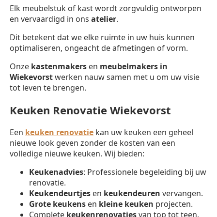
Elk meubelstuk of kast wordt zorgvuldig ontworpen
en vervaardigd in ons
atelier
.
Dit betekent dat we elke ruimte in uw huis kunnen
optimaliseren, ongeacht de afmetingen of vorm.
Onze
kastenmakers
en
meubelmakers in
Wiekevorst
werken nauw samen met u om uw visie
tot leven te brengen.
Keuken Renovatie Wiekevorst
Een
keuken renovatie
kan uw keuken een geheel
nieuwe look geven zonder de kosten van een
volledige nieuwe keuken. Wij bieden:
Keukenadvies
: Professionele begeleiding bij uw
renovatie.
Keukendeurtjes
en
keukendeuren
vervangen.
Grote keukens
en
kleine keuken
projecten.
Complete
keukenrenovaties
van top tot teen.