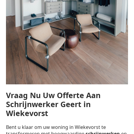
Vraag Nu Uw Offerte Aan
Schrijnwerker Geert in
Wiekevorst
Bent u klaar om uw woning in Wiekevorst te
transformeren met hoogwaardige
schrijnwerken
en