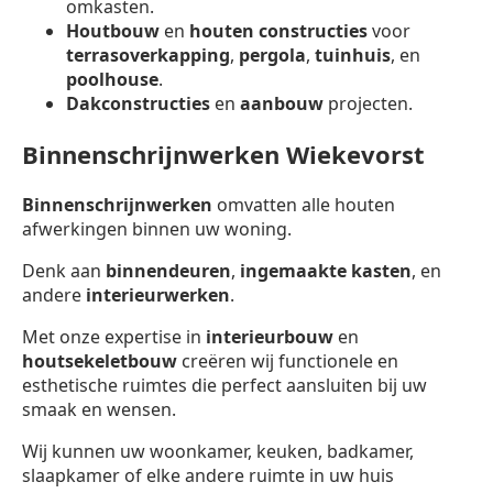
omkasten.
Houtbouw
en
houten constructies
voor
terrasoverkapping
,
pergola
,
tuinhuis
, en
poolhouse
.
Dakconstructies
en
aanbouw
projecten.
Binnenschrijnwerken Wiekevorst
Binnenschrijnwerken
omvatten alle houten
afwerkingen binnen uw woning.
Denk aan
binnendeuren
,
ingemaakte kasten
, en
andere
interieurwerken
.
Met onze expertise in
interieurbouw
en
houtsekeletbouw
creëren wij functionele en
esthetische ruimtes die perfect aansluiten bij uw
smaak en wensen.
Wij kunnen uw woonkamer, keuken, badkamer,
slaapkamer of elke andere ruimte in uw huis