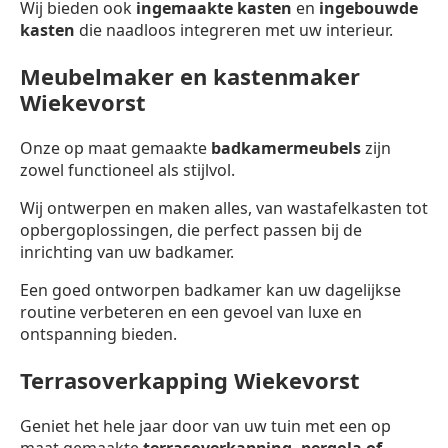
Wij bieden ook
ingemaakte kasten
en
ingebouwde
kasten
die naadloos integreren met uw interieur.
Meubelmaker en kastenmaker
Wiekevorst
Onze op maat gemaakte
badkamermeubels
zijn
zowel functioneel als stijlvol.
Wij ontwerpen en maken alles, van wastafelkasten tot
opbergoplossingen, die perfect passen bij de
inrichting van uw badkamer.
Een goed ontworpen badkamer kan uw dagelijkse
routine verbeteren en een gevoel van luxe en
ontspanning bieden.
Terrasoverkapping Wiekevorst
Geniet het hele jaar door van uw tuin met een op
maat gemaakte
terrasoverkapping,
pergola of