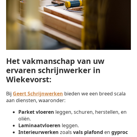
Het vakmanschap van uw
ervaren schrijnwerker in
Wiekevorst:
Bij
Geert Schrijnwerken
bieden we een breed scala
aan diensten, waaronder:
Parket vloeren
leggen, schuren, herstellen, en
oliën.
Laminaatvloeren
leggen.
Interieurwerken
zoals
vals plafond
en
gyproc