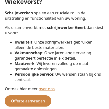
Wiekevorst?
Schrijnwerken
spelen een cruciale rol in de
uitstraling en functionaliteit van uw woning.
Als u samenwerkt met
schrijnwerker
Geert
dan kiest
u voor:
Kwaliteit
: Onze schrijnwerkers gebruiken
alleen de beste materialen.
Vakmanschap
: Onze jarenlange ervaring
garandeert perfectie in elk detail.
Maatwerk
: Wij leveren volledig op maat
gemaakte oplossingen.
Persoonlijke Service
: Uw wensen staan bij ons
centraal.
Ontdek hier meer
over ons
.
Offerte aanvragen