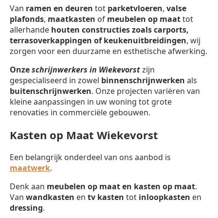
Van
ramen en deuren
tot
parketvloeren
,
valse
plafonds
,
maatkasten
of
meubelen op maat
tot
allerhande
houten constructies zoals carports,
terrasoverkappingen of keukenuitbreidingen
, wij
zorgen voor een duurzame en esthetische afwerking.
Onze
schrijnwerkers in Wiekevorst
zijn
gespecialiseerd in zowel
binnenschrijnwerken
als
buitenschrijnwerken
. Onze projecten variëren van
kleine aanpassingen in uw woning tot grote
renovaties in commerciële gebouwen.
Kasten op Maat Wiekevorst
Een belangrijk onderdeel van ons aanbod is
maatwerk
.
Denk aan
meubelen op maat en kasten op maat
.
Van
wandkasten
en
tv kasten
tot
inloopkasten
en
dressing
.