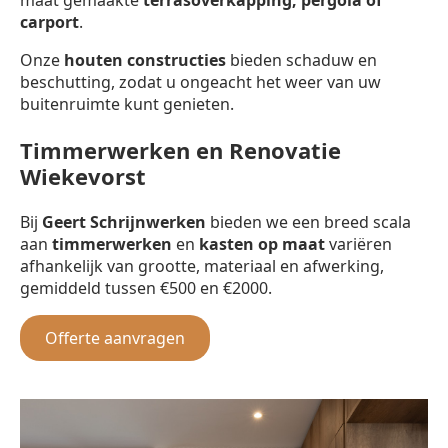
carport
.
Onze
houten constructies
bieden schaduw en
beschutting, zodat u ongeacht het weer van uw
buitenruimte kunt genieten.
Timmerwerken en Renovatie
Wiekevorst
Bij
Geert Schrijnwerken
bieden we een breed scala
aan
timmerwerken
en
kasten op maat
variëren
afhankelijk van grootte, materiaal en afwerking,
gemiddeld tussen €500 en €2000.
Offerte aanvragen