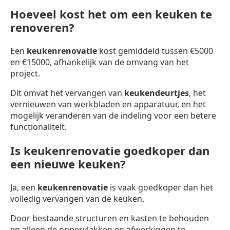
Hoeveel kost het om een keuken te
renoveren?
Een
keukenrenovatie
kost gemiddeld tussen €5000
en €15000, afhankelijk van de omvang van het
project.
Dit omvat het vervangen van
keukendeurtjes
, het
vernieuwen van werkbladen en apparatuur, en het
mogelijk veranderen van de indeling voor een betere
functionaliteit.
Is keukenrenovatie goedkoper dan
een nieuwe keuken?
Ja, een
keukenrenovatie
is vaak goedkoper dan het
volledig vervangen van de keuken.
Door bestaande structuren en kasten te behouden
en alleen de oppervlakken en afwerkingen te