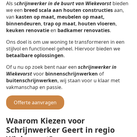
Als s
chrijnwerker in de buurt van Wiekevorst
bieden
we een
breed scala aan houten constructies
aan,
van
kasten op maat, meubelen op maat,
binnendeuren
,
trap op maat
,
houten vloeren
,
keuken renovatie
en
badkamer renovaties
.
Ons doel is om uw woning te transformeren in een
stijlvol en functioneel geheel. Hiervoor bieden we
betaalbare oplossingen
.
Of u nu op zoek bent naar een
schrijnwerker in
Wiekevorst
voor
binnenschrijnwerken
of
buitenschrijnwerken
, wij staan voor u klaar met
vakmanschap en passie.
Offerte aanvragen
Waarom Kiezen voor
Schrijnwerker Geert in regio