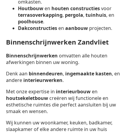
omkasten.
Houtbouw
en
houten constructies
voor
terrasoverkapping
,
pergola
,
tuinhuis
, en
poolhouse
.
Dakconstructies
en
aanbouw
projecten.
Binnenschrijnwerken Zandvliet
Binnenschrijnwerken
omvatten alle houten
afwerkingen binnen uw woning.
Denk aan
binnendeuren
,
ingemaakte kasten
, en
andere
interieurwerken
.
Met onze expertise in
interieurbouw
en
houtsekeletbouw
creëren wij functionele en
esthetische ruimtes die perfect aansluiten bij uw
smaak en wensen.
Wij kunnen uw woonkamer, keuken, badkamer,
slaapkamer of elke andere ruimte in uw huis