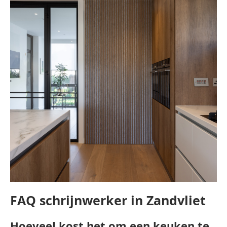
FAQ schrijnwerker in Zandvliet
Hoeveel kost het om een keuken te