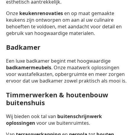
esthetisch aantrekkelijk.
Onze
keukenrenovaties
en op maat gemaakte
keukens zijn ontworpen om aan al uw culinaire
behoeften te voldoen, met aandacht voor detail en
gebruik van hoogwaardige materialen.
Badkamer
Een luxe badkamer begint met hoogwaardige
badkamermeubels
. Onze maatwerk oplossingen
voor wastafelkasten, opbergruimte en meer zorgen
ervoor dat uw badkamer zowel praktisch als mooi is.
Timmerwerken & houtenbouw
buitenshuis
Wij bieden ook tal van
buitenschrijnwerk
oplossingen
voor uw buitenruimtes.
Van
terrasoverkapping
en
pergola
tot
houten