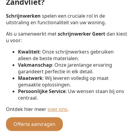
Zandvliet?
Schrijnwerken
spelen een cruciale rol in de
uitstraling en functionaliteit van uw woning.
Als u samenwerkt met
schrijnwerker
Geert
dan kiest
u voor:
Kwaliteit
: Onze schrijnwerkers gebruiken
alleen de beste materialen.
Vakmanschap
: Onze jarenlange ervaring
garandeert perfectie in elk detail.
Maatwerk
: Wij leveren volledig op maat
gemaakte oplossingen.
Persoonlijke Service
: Uw wensen staan bij ons
centraal.
Ontdek hier meer
over ons
.
Offerte aanvragen