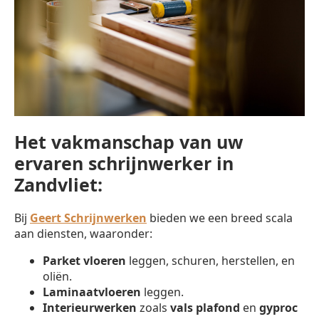
Het vakmanschap van uw
ervaren schrijnwerker in
Zandvliet:
Bij
Geert Schrijnwerken
bieden we een breed scala
aan diensten, waaronder:
Parket vloeren
leggen, schuren, herstellen, en
oliën.
Laminaatvloeren
leggen.
Interieurwerken
zoals
vals plafond
en
gyproc