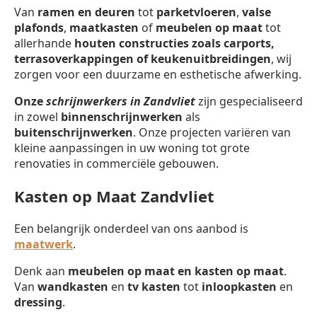
Van
ramen en deuren
tot
parketvloeren
,
valse
plafonds
,
maatkasten
of
meubelen op maat
tot
allerhande
houten constructies zoals carports,
terrasoverkappingen of keukenuitbreidingen
, wij
zorgen voor een duurzame en esthetische afwerking.
Onze
schrijnwerkers in Zandvliet
zijn gespecialiseerd
in zowel
binnenschrijnwerken
als
buitenschrijnwerken
. Onze projecten variëren van
kleine aanpassingen in uw woning tot grote
renovaties in commerciële gebouwen.
Kasten op Maat Zandvliet
Een belangrijk onderdeel van ons aanbod is
maatwerk
.
Denk aan
meubelen op maat en kasten op maat
.
Van
wandkasten
en
tv kasten
tot
inloopkasten
en
dressing
.