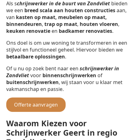
Als s
chrijnwerker in de buurt van Zandvliet
bieden
we een
breed scala aan houten constructies
aan,
van
kasten op maat, meubelen op maat,
binnendeuren
,
trap op maat
,
houten vloeren
,
keuken renovatie
en
badkamer renovaties
.
Ons doel is om uw woning te transformeren in een
stijlvol en functioneel geheel. Hiervoor bieden we
betaalbare oplossingen
.
Of u nu op zoek bent naar een
schrijnwerker in
Zandvliet
voor
binnenschrijnwerken
of
buitenschrijnwerken
, wij staan voor u klaar met
vakmanschap en passie.
Offerte aanvragen
Waarom Kiezen voor
Schrijnwerker Geert in regio