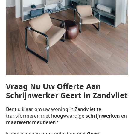
Vraag Nu Uw Offerte Aan
Schrijnwerker Geert in Zandvliet
Bent u klaar om uw woning in Zandvliet te
transformeren met hoogwaardige
schrijnwerken
en
maatwerk meubelen
?
Neem vandaag nog contact op met
Geert