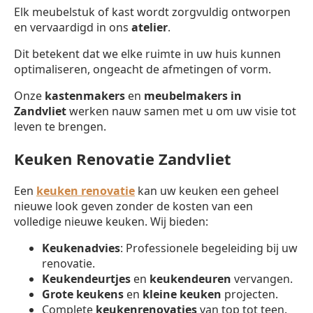
Elk meubelstuk of kast wordt zorgvuldig ontworpen
en vervaardigd in ons
atelier
.
Dit betekent dat we elke ruimte in uw huis kunnen
optimaliseren, ongeacht de afmetingen of vorm.
Onze
kastenmakers
en
meubelmakers in
Zandvliet
werken nauw samen met u om uw visie tot
leven te brengen.
Keuken Renovatie Zandvliet
Een
keuken renovatie
kan uw keuken een geheel
nieuwe look geven zonder de kosten van een
volledige nieuwe keuken. Wij bieden:
Keukenadvies
: Professionele begeleiding bij uw
renovatie.
Keukendeurtjes
en
keukendeuren
vervangen.
Grote keukens
en
kleine keuken
projecten.
Complete
keukenrenovaties
van top tot teen.