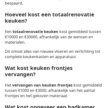
bespaard.
Hoeveel kost een totaalrenovatie
keuken?
Een
totaalrenovatie keuken
kost gemiddeld tussen
€10000 en €30000, afhankelijk van de wensen en
materialen.
Dit omvat alles van nieuwe vloeren en verlichting tot
complete keukenkasten en apparatuur.
Wat kost keuken frontjes
vervangen?
Het
vervangen van keuken frontjes
kost gemiddeld
tussen €1000 en €3000, afhankelijk van het aantal
frontjes en het gekozen materiaal.
Wat kost ongeveer een badkamer