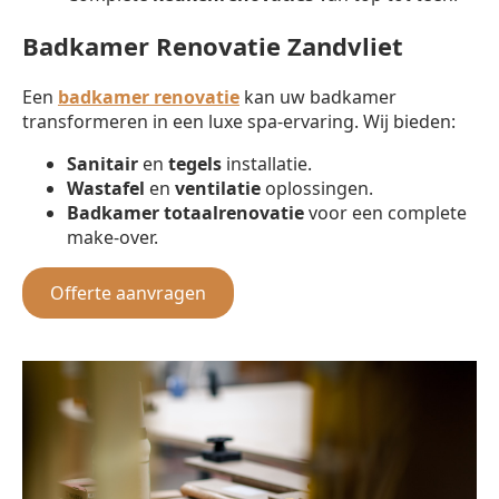
Badkamer Renovatie Zandvliet
Een
badkamer renovatie
kan uw badkamer
transformeren in een luxe spa-ervaring. Wij bieden:
Sanitair
en
tegels
installatie.
Wastafel
en
ventilatie
oplossingen.
Badkamer totaalrenovatie
voor een complete
make-over.
Offerte aanvragen