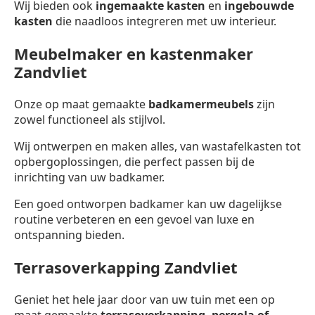
Wij bieden ook
ingemaakte kasten
en
ingebouwde
kasten
die naadloos integreren met uw interieur.
Meubelmaker en kastenmaker
Zandvliet
Onze op maat gemaakte
badkamermeubels
zijn
zowel functioneel als stijlvol.
Wij ontwerpen en maken alles, van wastafelkasten tot
opbergoplossingen, die perfect passen bij de
inrichting van uw badkamer.
Een goed ontworpen badkamer kan uw dagelijkse
routine verbeteren en een gevoel van luxe en
ontspanning bieden.
Terrasoverkapping Zandvliet
Geniet het hele jaar door van uw tuin met een op
maat gemaakte
terrasoverkapping,
pergola of