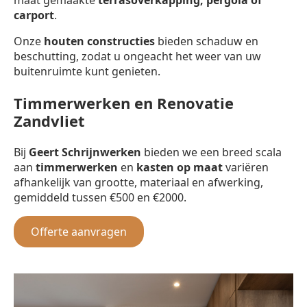
carport
.
Onze
houten constructies
bieden schaduw en
beschutting, zodat u ongeacht het weer van uw
buitenruimte kunt genieten.
Timmerwerken en Renovatie
Zandvliet
Bij
Geert Schrijnwerken
bieden we een breed scala
aan
timmerwerken
en
kasten op maat
variëren
afhankelijk van grootte, materiaal en afwerking,
gemiddeld tussen €500 en €2000.
Offerte aanvragen